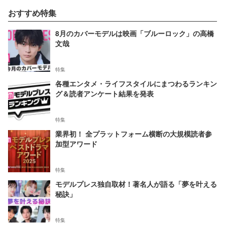
おすすめ特集
8月のカバーモデルは映画「ブルーロック」の高橋
文哉
特集
各種エンタメ・ライフスタイルにまつわるランキン
グ＆読者アンケート結果を発表
特集
業界初！ 全プラットフォーム横断の大規模読者参
加型アワード
特集
モデルプレス独自取材！著名人が語る「夢を叶える
秘訣」
特集