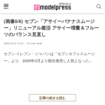
(画像5/6) セブン「アサイーバナナスムージ
ー」リニューアル復活 アサイー増量＆フルー
ツのバランス見直し
2026.03.03 10:54
127,448
views
セブン‐イレブン・ジャパンは「セブンカフェスムージ
ー」より、2025年3月より順次発売し人気となった...
記事の続きを読む