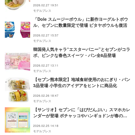
2026.02.27 19:51
モデルプレス
「Dole スムージーボウル」に新作ヨーグルトボウ
ル、セブンに数量限定で登場 ピタヤボウルも復活
2026.02.27 15:57
モデルプレス
韓国発人気キャラ“エスターバニー”とセブンがコラ
ボ、ピンクな春色スイーツ・パン全8品登場
2026.02.27 13:11
モデルプレス
【セブン熊本限定】地域食材使用のおにぎり・パン
3品登場 小学生のアイデアをヒントに商品化
2026.02.26 18:47
モデルプレス
【サンリオ】セブンに「はぴだんぶい」スマホカレ
ンダーが登場 ポチャッコやハンギョドンが春の日
常を彩る
2026.02.25 14:18
モデルプレス