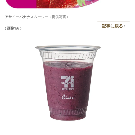
アサイーバナナスムージー（提供写真）
記事に戻る
( 画像1/6 )