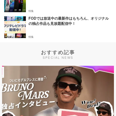
特集
FODでは放送中の最新作はもちろん、オリジナル
の独占作品も見放題配信中！
特集
おすすめ記事
SPECIAL NEWS