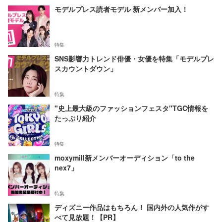
モデルプレス読者モデル 新メンバー加入！
特集
SNS影響力トレンド俳優・女優を特集「モデルプレ
スカウントダウン」
特集
"史上最大級のファッションフェスタ"TGC情報を
たっぷり紹介
特集
moxymill新メンバーオーディション「to the
nex7」
特集
ディズニー作品はもちろん！ 国内外の人気作がす
べて見放題！【PR】