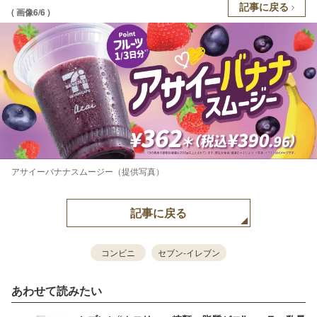
記事に戻る
( 画像6/6 )
アサイーバナナスムージー（提供写真）
記事に戻る
コンビニ
セブン-イレブン
あわせて読みたい