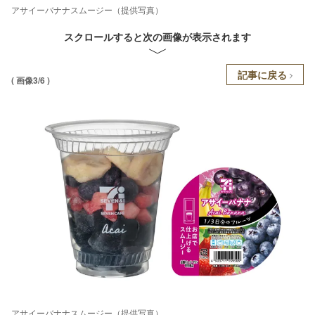
アサイーバナナスムージー（提供写真）
スクロールすると次の画像が表示されます
記事に戻る
( 画像3/6 )
アサイーバナナスムージー（提供写真）