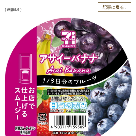
記事に戻る
( 画像5/6 )