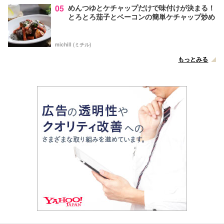
05
めんつゆとケチャップだけで味付けが決まる！
とろとろ茄子とベーコンの簡単ケチャップ炒め
michill (ミチル)
もっとみる