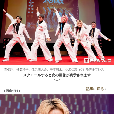
青柳翔、椎名桔平、佐久間大介、中本悠太、小沢仁志（C）モデルプレス
スクロールすると次の画像が表示されます
記事に戻る
( 画像4/14 )