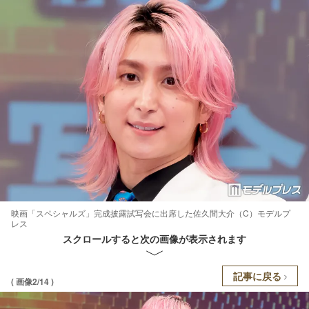
映画「スペシャルズ」完成披露試写会に出席した佐久間大介（C）モデルプ
レス
スクロールすると次の画像が表示されます
記事に戻る
( 画像2/14 )