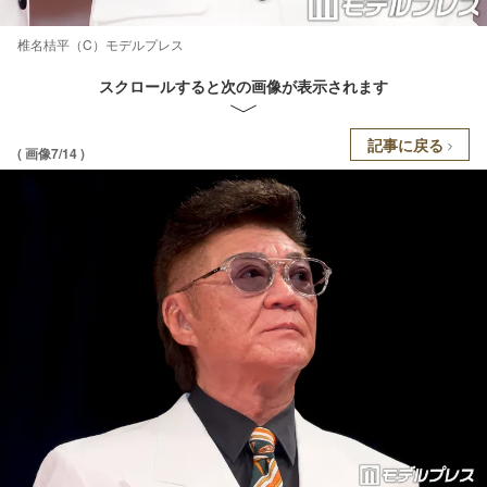
椎名桔平（C）モデルプレス
スクロールすると次の画像が表示されます
記事に戻る
( 画像7/14 )