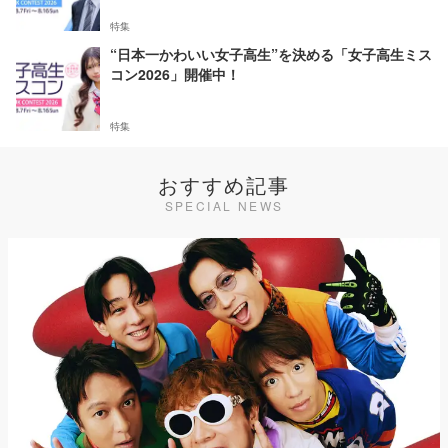
特集
“日本一かわいい女子高生”を決める「女子高生ミス
コン2026」開催中！
特集
おすすめ記事
SPECIAL NEWS