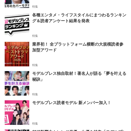
特集
各種エンタメ・ライフスタイルにまつわるランキン
グ＆読者アンケート結果を発表
特集
業界初！ 全プラットフォーム横断の大規模読者参
加型アワード
特集
モデルプレス独自取材！著名人が語る「夢を叶える
秘訣」
特集
モデルプレス読者モデル 新メンバー加入！
特集