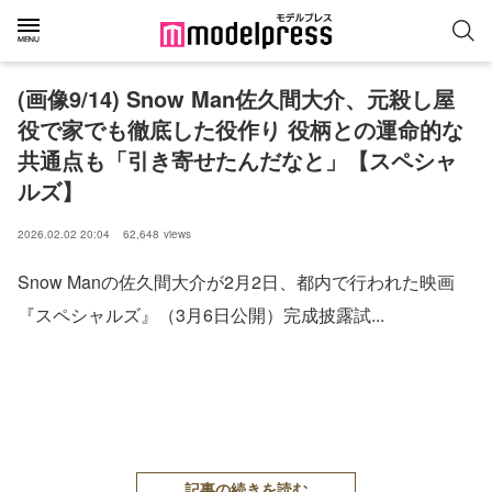
(画像9/14) Snow Man佐久間大介、元殺し屋
役で家でも徹底した役作り 役柄との運命的な
共通点も「引き寄せたんだなと」【スペシャ
ルズ】
2026.02.02 20:04
62,648
views
Snow Manの佐久間大介が2月2日、都内で行われた映画
『スペシャルズ』（3月6日公開）完成披露試...
記事の続きを読む