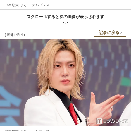
中本悠太（C）モデルプレス
スクロールすると次の画像が表示されます
記事に戻る
( 画像14/14 )
中本悠太（C）モデルプレス