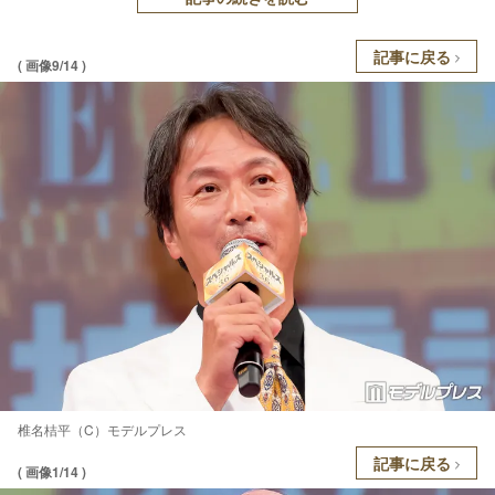
記事に戻る
( 画像9/14 )
椎名桔平（C）モデルプレス
記事に戻る
( 画像1/14 )