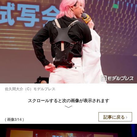
佐久間大介（C）モデルプレス
スクロールすると次の画像が表示されます
記事に戻る
( 画像3/14 )