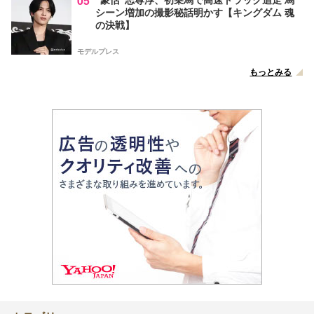
05
シーン増加の撮影秘話明かす【キングダム 魂
の決戦】
モデルプレス
もっとみる