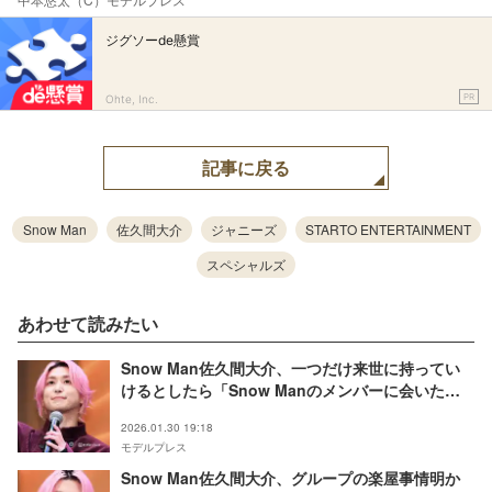
ジグソーde懸賞
PR
Ohte, Inc.
記事に戻る
Snow Man
佐久間大介
ジャニーズ
STARTO ENTERTAINMENT
スペシャルズ
あわせて読みたい
Snow Man佐久間大介、一つだけ来世に持ってい
けるとしたら「Snow Manのメンバーに会いた
い」【白蛇：浮生】
2026.01.30 19:18
モデルプレス
Snow Man佐久間大介、グループの楽屋事情明か