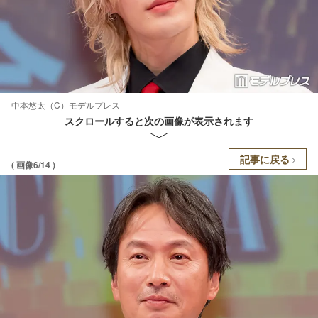
中本悠太（C）モデルプレス
スクロールすると次の画像が表示されます
記事に戻る
( 画像6/14 )