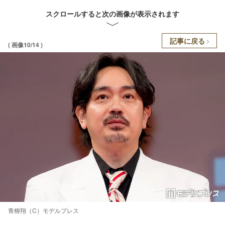
スクロールすると次の画像が表示されます
記事に戻る
( 画像10/14 )
青柳翔（C）モデルプレス