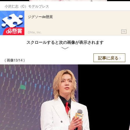
小沢仁志（C）モデルプレス
ジグソーde懸賞
PR
Ohte, Inc.
スクロールすると次の画像が表示されます
記事に戻る
( 画像13/14 )