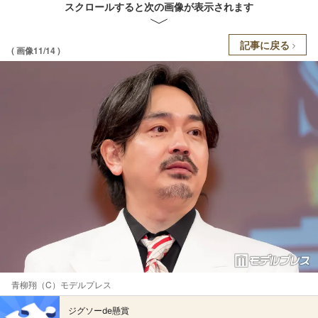
スクロールすると次の画像が表示されます
記事に戻る
( 画像11/14 )
青柳翔（C）モデルプレス
ジグソーde懸賞