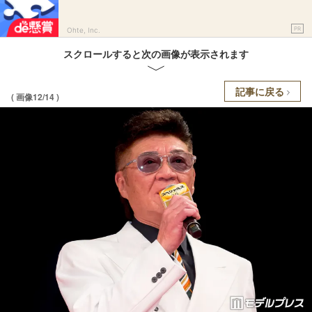
PR
Ohte, Inc.
スクロールすると次の画像が表示されます
記事に戻る
( 画像12/14 )