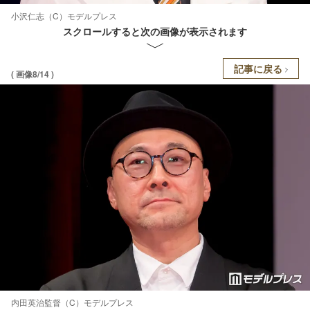
小沢仁志（C）モデルプレス
スクロールすると次の画像が表示されます
記事に戻る
( 画像8/14 )
内田英治監督（C）モデルプレス