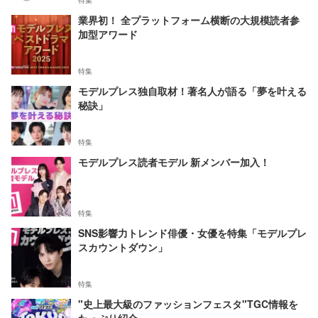
特集
業界初！ 全プラットフォーム横断の大規模読者参
加型アワード
特集
モデルプレス独自取材！著名人が語る「夢を叶える
秘訣」
特集
モデルプレス読者モデル 新メンバー加入！
特集
SNS影響力トレンド俳優・女優を特集「モデルプレ
スカウントダウン」
特集
"史上最大級のファッションフェスタ"TGC情報を