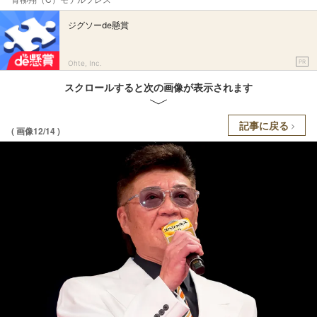
ジグソーde懸賞
PR
Ohte, Inc.
スクロールすると次の画像が表示されます
記事に戻る
( 画像12/14 )