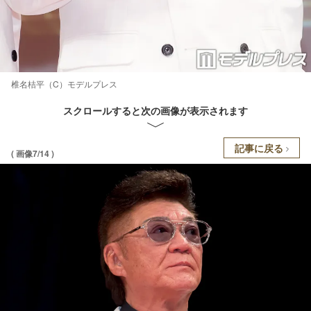
椎名桔平（C）モデルプレス
スクロールすると次の画像が表示されます
記事に戻る
( 画像7/14 )