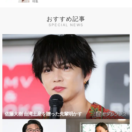
特集
おすすめ記事
SPECIAL NEWS
佐藤大樹 台湾土産を贈った先輩明かす