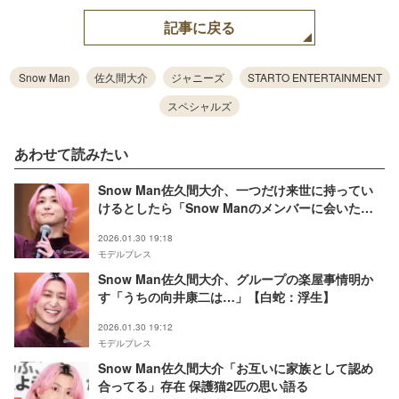
記事に戻る
Snow Man
佐久間大介
ジャニーズ
STARTO ENTERTAINMENT
スペシャルズ
あわせて読みたい
Snow Man佐久間大介、一つだけ来世に持ってい
けるとしたら「Snow Manのメンバーに会いた
い」【白蛇：浮生】
2026.01.30 19:18
モデルプレス
Snow Man佐久間大介、グループの楽屋事情明か
す「うちの向井康二は…」【白蛇：浮生】
2026.01.30 19:12
モデルプレス
Snow Man佐久間大介「お互いに家族として認め
合ってる」存在 保護猫2匹の思い語る