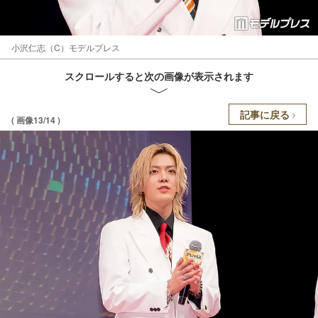
小沢仁志（C）モデルプレス
スクロールすると次の画像が表示されます
記事に戻る
( 画像13/14 )