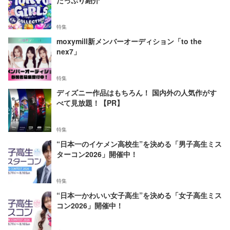
たっぷり紹介
特集
moxymill新メンバーオーディション「to the
nex7」
特集
ディズニー作品はもちろん！ 国内外の人気作がす
べて見放題！【PR】
特集
“日本一のイケメン高校生”を決める「男子高生ミス
ターコン2026」開催中！
特集
“日本一かわいい女子高生”を決める「女子高生ミス
コン2026」開催中！