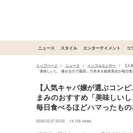
ニュース
スタイル
エンターテイメント
コ
トップページ
ニュース
インフルエンサー
【人
>
>
>
「美味しいし、痩せるので最高」六本木＆銀座美女が毎日食
【人気キャバ嬢が選ぶコンビ
まみのおすすめ「美味しいし
毎日食べるほどハマったもの
2026.02.27 22:00
14,156
views