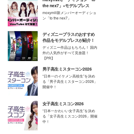
the nex7」×モデルプレス
moxymill新メンバーオーディショ
ン「to the nex7」
ディズニープラスのおすすめ
作品をモデルプレスが紹介！
ディズニー作品はもちろん！ 国内
外の人気作がすべて見放題！
【PR】
男子高生ミスターコン2026
“日本一のイケメン高校生”を決め
る「男子高生ミスターコン2026」
開催中！
女子高生ミスコン2026
“日本一かわいい女子高生”を決め
る「女子高生ミスコン2026」開催
中！