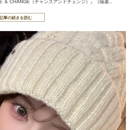
 ＆ CHANGE（チャンスアンドチェンジ）』（隔週...
記事の続きを読む