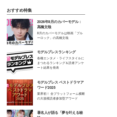
おすすめ特集
2026年8月のカバーモデル：
高橋文哉
8月のカバーモデルは映画「ブル
ーロック」の高橋文哉
モデルプレスランキング
各種エンタメ・ライフスタイルに
まつわるランキング＆読者アンケ
ート結果を発表
モデルプレス ベストドラマア
ワード2025
業界初！ 全プラットフォーム横断
の大規模読者参加型アワード
著名人が語る「夢を叶える秘