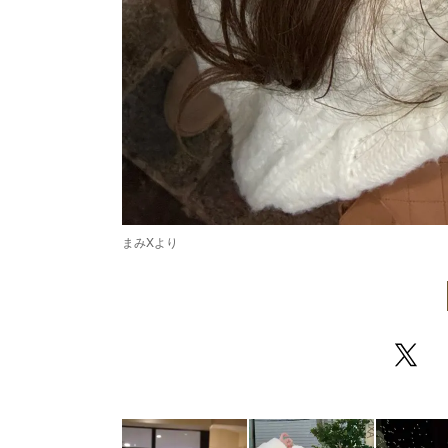
まみXより