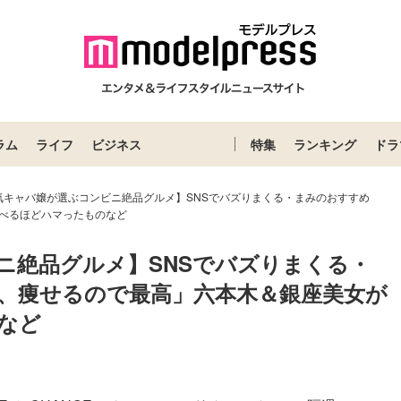
ラム
ライフ
ビジネス
特集
ランキング
ドラ
気キャバ嬢が選ぶコンビニ絶品グルメ】SNSでバズりまくる・まみのおすすめ
べるほどハマったものなど
ニ絶品グルメ】SNSでバズりまくる・
、痩せるので最高」六本木＆銀座美女が
など