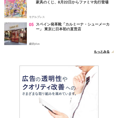
家具のくじ、8月22日からファミマ先行登場
モデルプレス
05
スペイン発革靴「カルミーナ・シューメーカ
ー」 東京に日本初の直営店
繊研plus
もっとみる