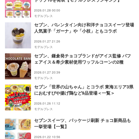
2026.01.28 00:00
モデルプレス
セブン、バレンタイン向け和洋チョコスイーツ登場
人気菓子「ガーナ」や「小枝」ともコラボ
2026.01.27 21:26
モデルプレス
セブン、鎌倉発チョコブランドがアイス監修 パフ
ェアイス＆希少素材使用ワッフルコーンの2種
2026.01.27 20:39
モデルプレス
セブン「世界の山ちゃん」とコラボ 東海エリア3県
におむすびや揚げ鶏など9品登場＜一覧＞
2026.01.26 11:12
モデルプレス
セブンスイーツ、パッケージ刷新 チョコ新商品も
一挙登場【一覧】
2026.01.22 10:56