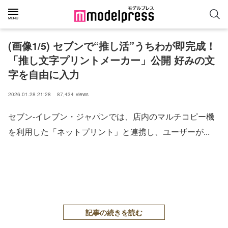
(画像1/5) セブンで“推し活”うちわが即完成！
「推し文字プリントメーカー」公開 好みの文
字を自由に入力
2026.01.28 21:28
87,434
views
セブン‐イレブン・ジャパンでは、店内のマルチコピー機
を利用した「ネットプリント」と連携し、ユーザーが...
記事の続きを読む