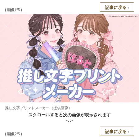
記事に戻る
( 画像1/5 )
推し文字プリントメーカー（提供画像）
スクロールすると次の画像が表示されます
記事に戻る
( 画像2/5 )