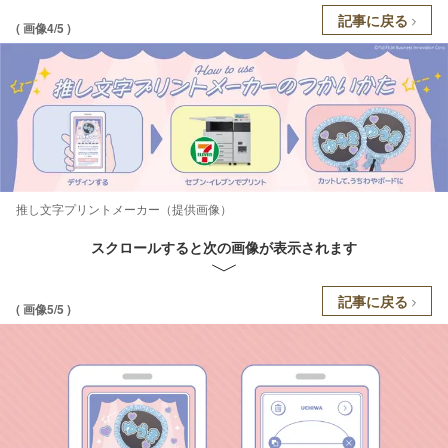
記事に戻る
( 画像4/5 )
推し文字プリントメーカー（提供画像）
スクロールすると次の画像が表示されます
記事に戻る
( 画像5/5 )