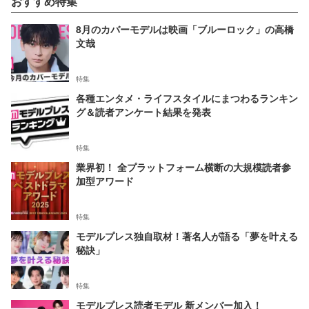
おすすめ特集
8月のカバーモデルは映画「ブルーロック」の高橋
文哉
特集
各種エンタメ・ライフスタイルにまつわるランキン
グ＆読者アンケート結果を発表
特集
業界初！ 全プラットフォーム横断の大規模読者参
加型アワード
特集
モデルプレス独自取材！著名人が語る「夢を叶える
秘訣」
特集
モデルプレス読者モデル 新メンバー加入！