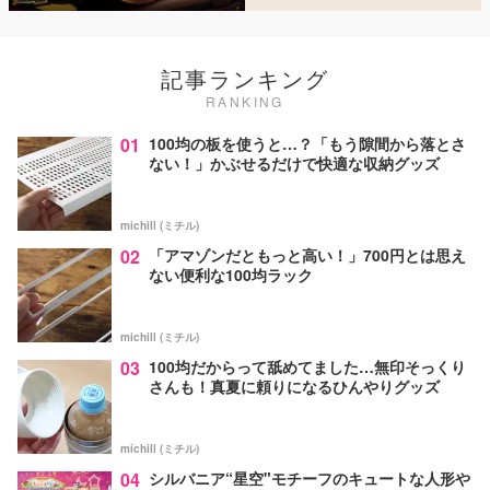
記事ランキング
RANKING
01
100均の板を使うと…？「もう隙間から落とさ
ない！」かぶせるだけで快適な収納グッズ
michill (ミチル)
02
「アマゾンだともっと高い！」700円とは思え
ない便利な100均ラック
michill (ミチル)
03
100均だからって舐めてました…無印そっくり
さんも！真夏に頼りになるひんやりグッズ
michill (ミチル)
04
シルバニア“星空"モチーフのキュートな人形や