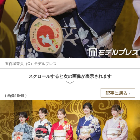
五百城茉央（C）モデルプレス
スクロールすると次の画像が表示されます
記事に戻る
( 画像18/49 )