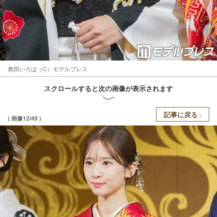
奥田いろは（C）モデルプレス
スクロールすると次の画像が表示されます
記事に戻る
( 画像12/49 )