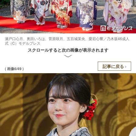
瀬戸口心月、奥田いろは、菅原咲月、五百城茉央、愛宕心響／乃木坂46成人
式（C）モデルプレス
スクロールすると次の画像が表示されます
記事に戻る
( 画像6/49 )