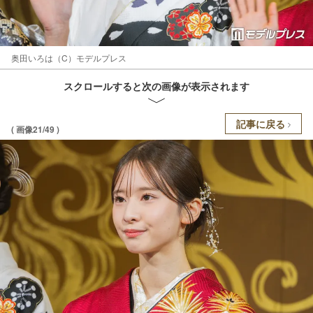
奥田いろは（C）モデルプレス
スクロールすると次の画像が表示されます
記事に戻る
( 画像21/49 )