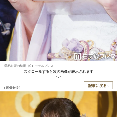
愛宕心響の絵馬（C）モデルプレス
スクロールすると次の画像が表示されます
記事に戻る
( 画像4/49 )