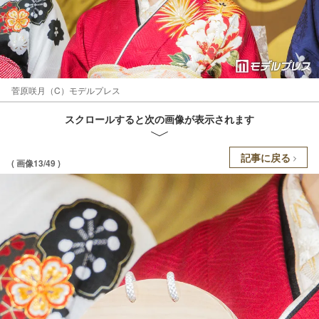
菅原咲月（C）モデルプレス
スクロールすると次の画像が表示されます
記事に戻る
( 画像13/49 )