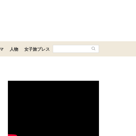
マ
人物
女子旅プレス