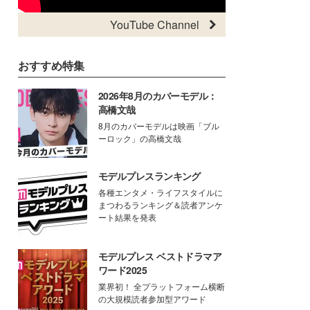
YouTube Channel
おすすめ特集
2026年8月のカバーモデル：
高橋文哉
8月のカバーモデルは映画「ブル
ーロック」の高橋文哉
モデルプレスランキング
各種エンタメ・ライフスタイルに
まつわるランキング＆読者アンケ
ート結果を発表
モデルプレス ベストドラマア
ワード2025
業界初！ 全プラットフォーム横断
の大規模読者参加型アワード