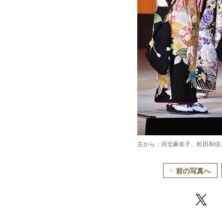
左から：河北麻友子、松田和佳
前の写真へ