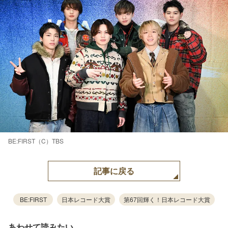
BE:FIRST（C）TBS
記事に戻る
BE:FIRST
日本レコード大賞
第67回輝く！日本レコード大賞
あわせて読みたい