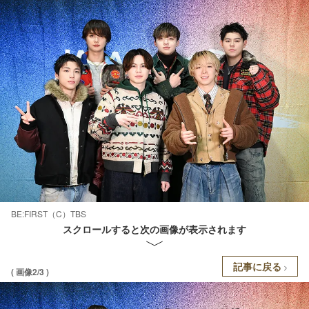
BE:FIRST（C）TBS
スクロールすると次の画像が表示されます
記事に戻る
( 画像2/3 )