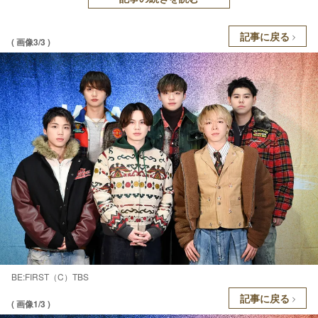
記事に戻る
( 画像3/3 )
BE:FIRST（C）TBS
記事に戻る
( 画像1/3 )