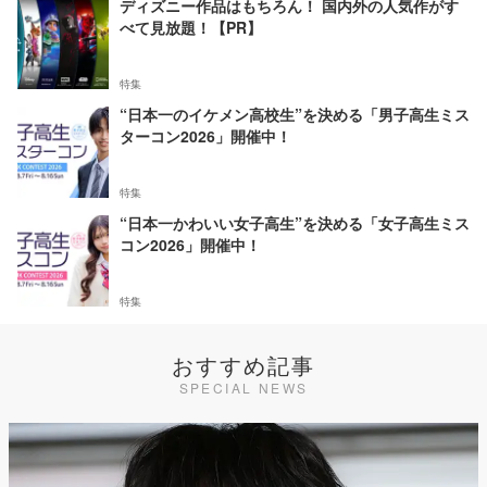
ディズニー作品はもちろん！ 国内外の人気作がす
べて見放題！【PR】
特集
“日本一のイケメン高校生”を決める「男子高生ミス
ターコン2026」開催中！
特集
“日本一かわいい女子高生”を決める「女子高生ミス
コン2026」開催中！
特集
おすすめ記事
SPECIAL NEWS