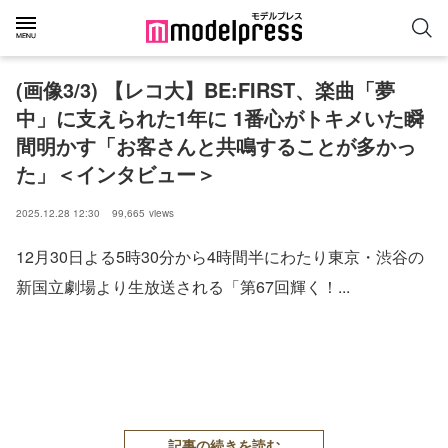
(画像3/3) 【レコ大】BE:FIRST、楽曲「夢
中」に支えられた1年に 1番心がトキメいた瞬
間明かす「お客さんと共鳴することが多かっ
た」＜インタビュー＞
2025.12.28 12:30
99,665
views
12月30日よる5時30分から4時間半にわたり東京・渋谷の
新国立劇場より生放送される「第67回輝く！...
記事の続きを読む