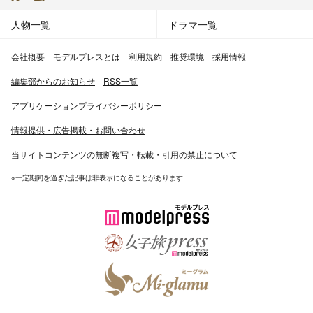
人物一覧
ドラマ一覧
会社概要
モデルプレスとは
利用規約
推奨環境
採用情報
編集部からのお知らせ
RSS一覧
アプリケーションプライバシーポリシー
情報提供・広告掲載・お問い合わせ
当サイトコンテンツの無断複写・転載・引用の禁止について
※一定期間を過ぎた記事は非表示になることがあります