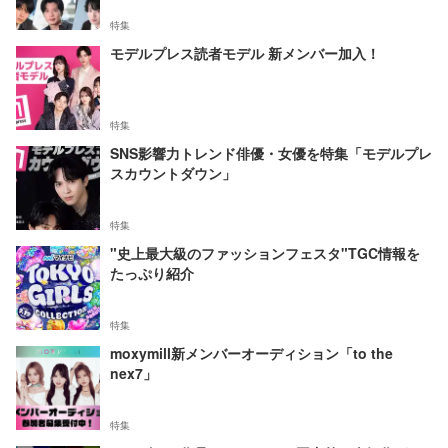
特集
モデルプレス読者モデル 新メンバー加入！
特集
SNS影響力トレンド俳優・女優を特集「モデルプレ
スカウントダウン」
特集
"史上最大級のファッションフェスタ"TGC情報を
たっぷり紹介
特集
moxymill新メンバーオーディション「to the
nex7」
特集