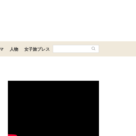
マ
人物
女子旅プレス