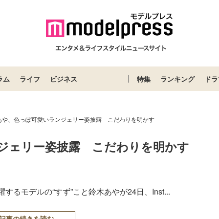
ラム
ライフ
ビジネス
特集
ランキング
ドラ
あや、色っぽ可愛いランジェリー姿披露 こだわりを明かす
ジェリー姿披露　こだわりを明かす
するモデルの“すず”こと鈴木あやが24日、Inst...
記事の続きを読む