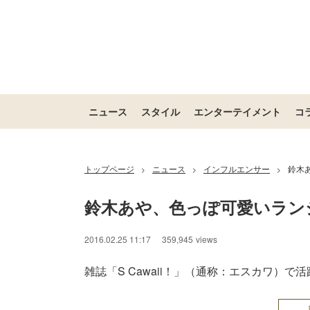
ニュース
スタイル
エンターテイメント
コ
トップページ
ニュース
インフルエンサー
鈴木
>
>
>
鈴木あや、色っぽ可愛いラン
2016.02.25 11:17
359,945
views
雑誌「S Cawaii！」（通称：エスカワ）で活躍