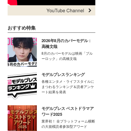
YouTube Channel
おすすめ特集
2026年8月のカバーモデル：
高橋文哉
8月のカバーモデルは映画「ブル
ーロック」の高橋文哉
モデルプレスランキング
各種エンタメ・ライフスタイルに
まつわるランキング＆読者アンケ
ート結果を発表
モデルプレス ベストドラマア
ワード2025
業界初！ 全プラットフォーム横断
の大規模読者参加型アワード