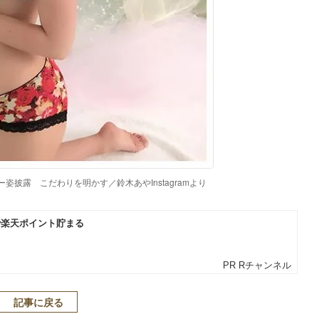
披露 こだわりを明かす／鈴木あやInstagramより
記事に戻る