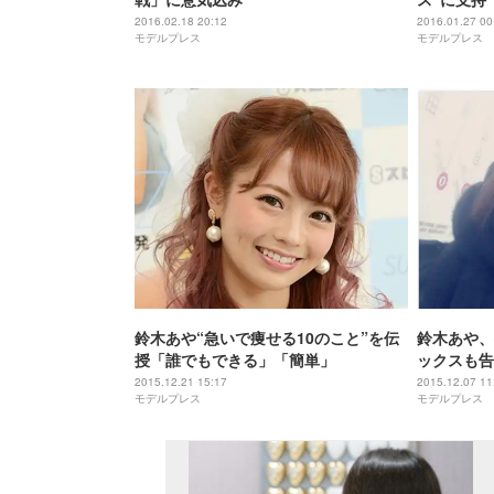
2016.02.18 20:12
2016.01.27 00
モデルプレス
モデルプレス
鈴木あや“急いで痩せる10のこと”を伝
鈴木あや、
授「誰でもできる」「簡単」
ックスも告
2015.12.21 15:17
2015.12.07 11
モデルプレス
モデルプレス