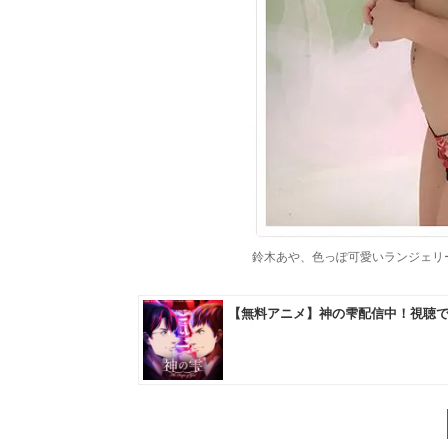
鈴木あや、色っぽ可愛いランジェリー姿