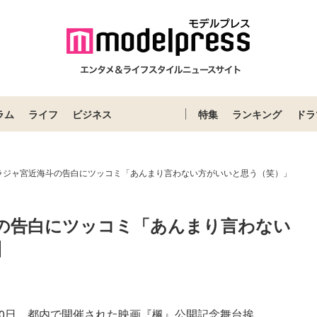
ラム
ライフ
ビジネス
特集
ランキング
ドラ
ラジャ宮近海斗の告白にツッコミ「あんまり言わない方がいいと思う（笑）」
の告白にツッコミ「あんまり言わない
】
斗が20日、都内で開催された映画『楓』公開記念舞台挨...