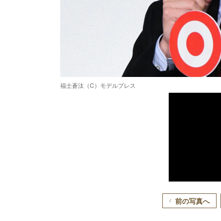
福士蒼汰（C）モデルプレス
前の写真へ