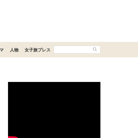
マ
人物
女子旅プレス