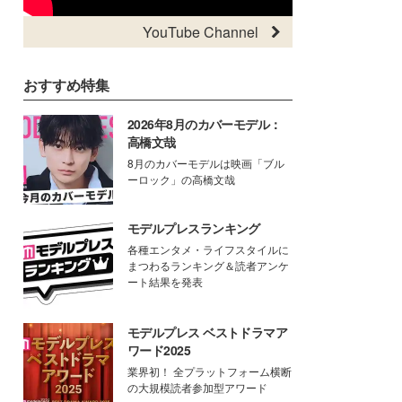
YouTube Channel
おすすめ特集
2026年8月のカバーモデル：
高橋文哉
8月のカバーモデルは映画「ブル
ーロック」の高橋文哉
モデルプレスランキング
各種エンタメ・ライフスタイルに
まつわるランキング＆読者アンケ
ート結果を発表
モデルプレス ベストドラマア
ワード2025
業界初！ 全プラットフォーム横断
の大規模読者参加型アワード