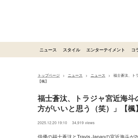
ニュース
スタイル
エンターテイメント
コ
トップページ
ニュース
ニュース
福士蒼汰、ト
>
>
>
【楓】
福士蒼汰、トラジャ宮近海斗
方がいいと思う（笑）」【楓
2025.12.20 19:10
34,919
views
俳優の福士蒼汰とTravis Japanの宮近海