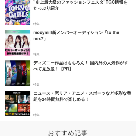
"史上最大級のファッションフェスタ"TGC情報を
たっぷり紹介
特集
moxymill新メンバーオーディション「to the
nex7」
特集
ディズニー作品はもちろん！ 国内外の人気作がす
べて見放題！【PR】
特集
ニュース・恋リア・アニメ・スポーツなど多彩な番
組を24時間無料で楽しめる！
特集
おすすめ記事