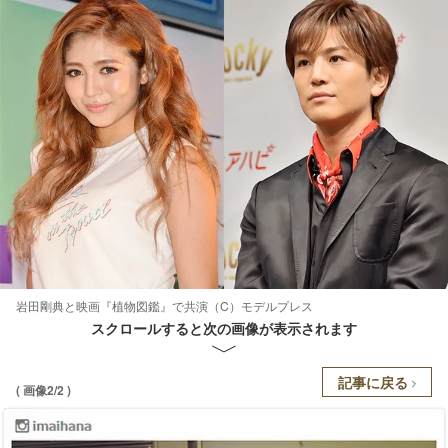
岩田剛典と映画『植物図鑑』で共演（C）モデルプレス
スクロールすると次の画像が表示されます
記事に戻る
( 画像2/2 )