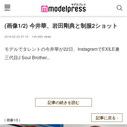
(画像1/2) 今井華、岩田剛典と制服2ショット
2016.02.23 07:15
145,565
views
モデルでタレントの今井華が22日、InstagramでEXILE兼
三代目J Soul Brother...
記事の続きを読む
記事に戻る
( 画像1/2 )