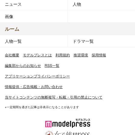
ニュース
人物
画像
ルーム
人物一覧
ドラマ一覧
会社概要
モデルプレスとは
利用規約
推奨環境
採用情報
編集部からのお知らせ
RSS一覧
アプリケーションプライバシーポリシー
情報提供・広告掲載・お問い合わせ
当サイトコンテンツの無断複写・転載・引用の禁止について
※一定期間を過ぎた記事は非表示になることがあります