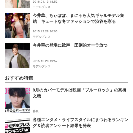
2016.01.13 18:52
モデルプレス
今井華、ちぃぽぽ、まにゃら人気ギャルモデル集
結 キュートな冬ファッションで渋谷を彩る
2015.12.28 20:05
モデルプレス
今井華の登場に歓声 圧倒的オーラ放つ
2015.12.28 19:57
モデルプレス
おすすめ特集
8月のカバーモデルは映画「ブルーロック」の高橋
文哉
特集
各種エンタメ・ライフスタイルにまつわるランキン
グ＆読者アンケート結果を発表