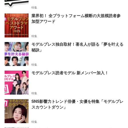
特集
業界初！ 全プラットフォーム横断の大規模読者参
加型アワード
特集
モデルプレス独自取材！著名人が語る「夢を叶える
秘訣」
特集
モデルプレス読者モデル 新メンバー加入！
特集
SNS影響力トレンド俳優・女優を特集「モデルプレ
スカウントダウン」
特集