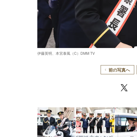
伊藤英明、本宮泰風（C）DMM TV
前の写真へ