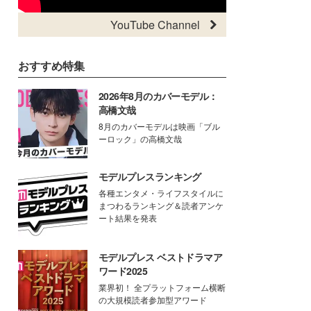
YouTube Channel
おすすめ特集
2026年8月のカバーモデル：
高橋文哉
8月のカバーモデルは映画「ブル
ーロック」の高橋文哉
モデルプレスランキング
各種エンタメ・ライフスタイルに
まつわるランキング＆読者アンケ
ート結果を発表
モデルプレス ベストドラマア
ワード2025
業界初！ 全プラットフォーム横断
の大規模読者参加型アワード