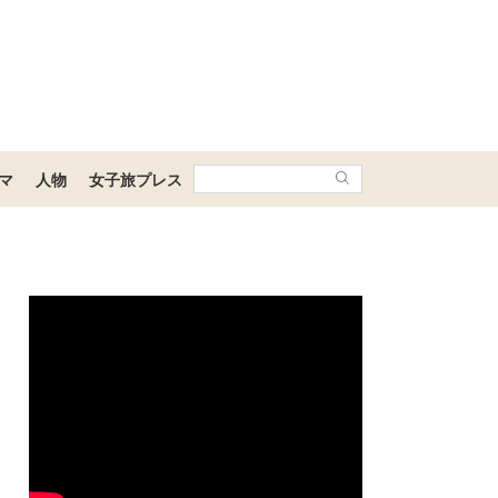
マ
人物
女子旅プレス