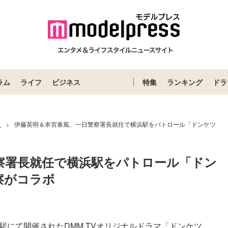
ラム
ライフ
ビジネス
特集
ランキング
ドラ
ス
伊藤英明＆本宮泰風、一日警察署長就任で横浜駅をパトロール「ドンケツ
>
察署長就任で横浜駅をパトロール「ドン
警察がコラボ
にて開催されたDMM TVオリジナルドラマ「ドンケツ ...