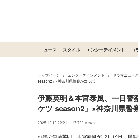
ニュース
スタイル
エンターテイメント
コ
トップページ
エンターテインメント
ドラマニュー
>
>
season2」×神奈川県警察がコラボ
伊藤英明＆本宮泰風、一日警
ケツ season2」×神奈川県
2025.12.19 22:21
17,720
views
俳優の伊藤英明、本宮泰風が12月19日、横浜駅