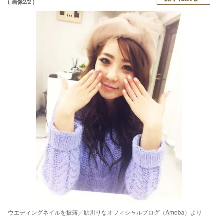
( 画像2/2 )
ウエディングネイルを披露／鮎川りなオフィシャルブログ（Ameba）より