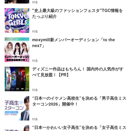
特集
"史上最大級のファッションフェスタ"TGC情報を
たっぷり紹介
特集
moxymill新メンバーオーディション「to the
nex7」
特集
ディズニー作品はもちろん！ 国内外の人気作がす
べて見放題！【PR】
特集
“日本一のイケメン高校生”を決める「男子高生ミス
ターコン2026」開催中！
特集
“日本一かわいい女子高生”を決める「女子高生ミス