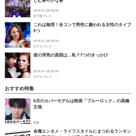
しむ華やかな春
2016.01.29 06:00
女子旅プレス
これは無理！合コンで男性に嫌われる女性のタイプ
5つ
2016.01.28 23:00
モデルプレス
彼の浮気の原因は…私？7つのきっかけ
2016.01.28 20:00
モデルプレス
おすすめ特集
8月のカバーモデルは映画「ブルーロック」の高橋
文哉
特集
各種エンタメ・ライフスタイルにまつわるランキン