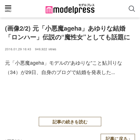
(画像2/2) 元「小悪魔ageha」あゆりな結婚
「ロンハー」伝説の“魔性女”としても話題に
2016.01.29 16:43
949,922
views
元「小悪魔ageha」モデルの“あゆりな”こと鮎川りな
（34）が29日、自身のブログで結婚を発表した...
記事の続きを読む
記事に戻る