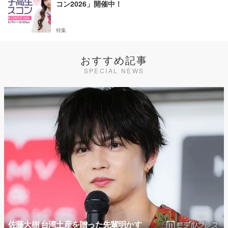
コン2026」開催中！
特集
おすすめ記事
SPECIAL NEWS
佐藤大樹 台湾土産を贈った先輩明かす