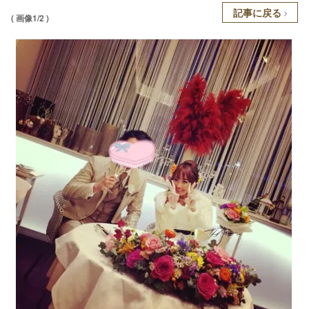
記事に戻る
( 画像1/2 )