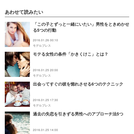
あわせて読みたい
「この子とずっと一緒にいたい」男性をときめかせ
る5つの行動
2016.01.26 00:10
モデルプレス
モテる女性の条件「かきくけこ」とは？
2016.01.25 20:00
モデルプレス
出会ってすぐの彼を惚れさせる6つのテクニック
2016.01.25 17:30
モデルプレス
過去の失恋を引きずる男性へのアプローチ法5つ
2016.01.25 14:00