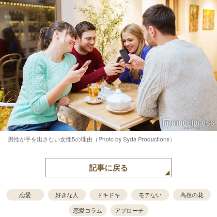
男性が手を出さない女性5の理由（Photo by Syda Productions）
記事に戻る
恋愛
好きな人
ドキドキ
モテない
高嶺の花
恋愛コラム
アプローチ