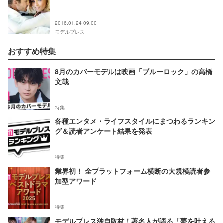
2016.01.24 09:00
モデルプレス
おすすめ特集
8月のカバーモデルは映画「ブルーロック」の高橋
文哉
特集
各種エンタメ・ライフスタイルにまつわるランキン
グ＆読者アンケート結果を発表
特集
業界初！ 全プラットフォーム横断の大規模読者参
加型アワード
特集
モデルプレス独自取材！著名人が語る「夢を叶える