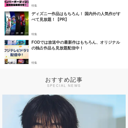
特集
ディズニー作品はもちろん！ 国内外の人気作がす
べて見放題！【PR】
特集
FODでは放送中の最新作はもちろん、オリジナル
の独占作品も見放題配信中！
特集
おすすめ記事
SPECIAL NEWS