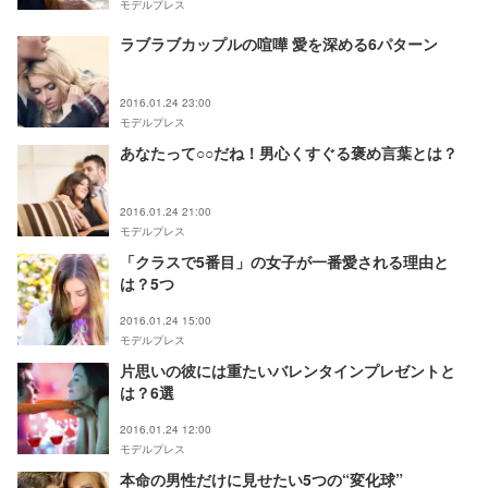
モデルプレス
ラブラブカップルの喧嘩 愛を深める6パターン
2016.01.24 23:00
モデルプレス
あなたって○○だね！男心くすぐる褒め言葉とは？
2016.01.24 21:00
モデルプレス
「クラスで5番目」の女子が一番愛される理由と
は？5つ
2016.01.24 15:00
モデルプレス
片思いの彼には重たいバレンタインプレゼントと
は？6選
2016.01.24 12:00
モデルプレス
本命の男性だけに見せたい5つの“変化球”