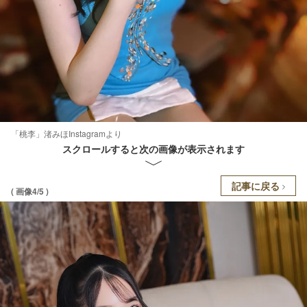
「桃李」渚みほInstagramより
スクロールすると次の画像が表示されます
記事に戻る
( 画像4/5 )