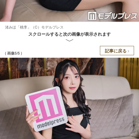
渚みほ「桃李」（C）モデルプレス
スクロールすると次の画像が表示されます
記事に戻る
( 画像5/5 )