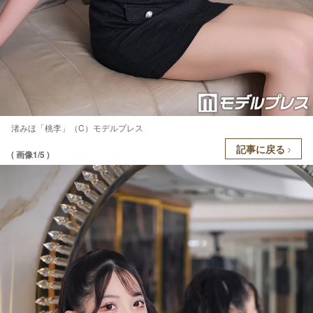
渚みほ「桃李」（C）モデルプレス
記事に戻る
( 画像1/5 )