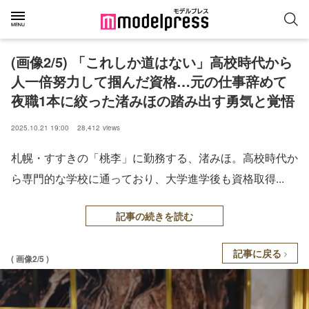
(画像2/5) 「これしか道はない」高校時代から
人一倍努力して掴んだ資格…元の仕事辞めて
夜職1本に絞った渚みほの踏み出す勇気と覚悟
2025.10.21 19:00
28,412
views
札幌・すすきの「桃李」に勤務する、渚みほ。高校時代か
ら専門的な学校に通っており、大学進学後も資格取得...
記事の続きを読む
記事に戻る
( 画像2/5 )