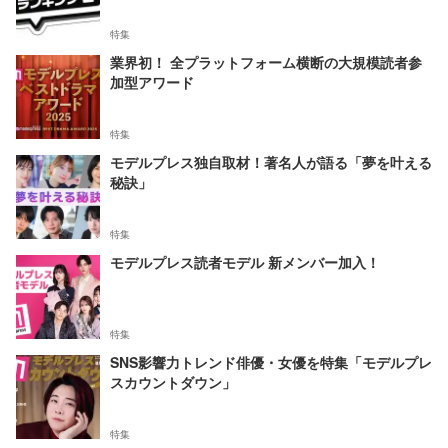
特集
業界初！ 全プラットフォーム横断の大規模読者参
加型アワード
特集
モデルプレス独自取材！著名人が語る「夢を叶える
秘訣」
特集
モデルプレス読者モデル 新メンバー加入！
特集
SNS影響力トレンド俳優・女優を特集「モデルプレ
スカウントダウン」
特集