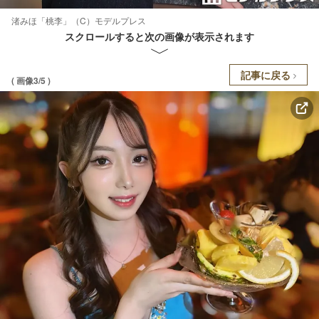
渚みほ「桃李」（C）モデルプレス
スクロールすると次の画像が表示されます
記事に戻る
( 画像3/5 )