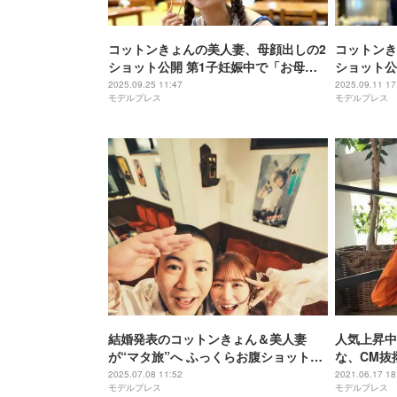
コットンきょんの美人妻、母顔出しの2
コットンき
ショット公開 第1子妊娠中で「お母さ
ショット公
んがそばにいるだけで安心感がまるで
慎重に生き
2025.09.25 11:47
2025.09.11 17
モデルプレス
モデルプレス
違う」
結婚発表のコットンきょん＆美人妻
人気上昇中
が“マタ旅”へ ふっくらお腹ショットに
な、CM抜
反響「幸せいっぱい」「素敵な写真」
2025.07.08 11:52
2021.06.17 18
モデルプレス
モデルプレス