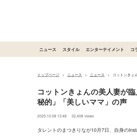
ニュース
スタイル
エンターテイメント
コ
トップページ
ニュース
ニュース
コットンきょ
>
>
>
コットンきょんの美人妻が臨
秘的」「美しいママ」の声
2025.10.08 13:48
32,408
views
タレントのまつきりなが10月7日、自身のInst