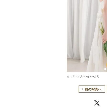
まつきりなInstagramより
前の写真へ