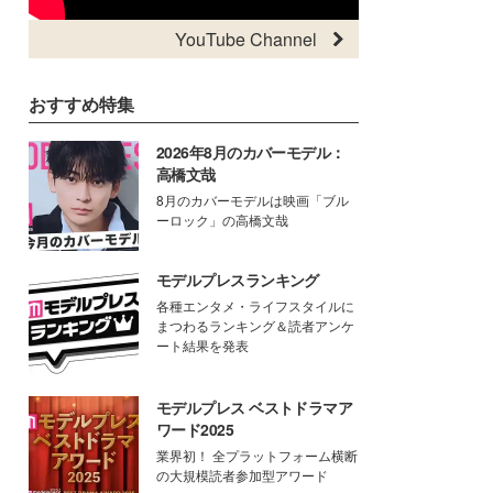
YouTube Channel
おすすめ特集
2026年8月のカバーモデル：
高橋文哉
8月のカバーモデルは映画「ブル
ーロック」の高橋文哉
モデルプレスランキング
各種エンタメ・ライフスタイルに
まつわるランキング＆読者アンケ
ート結果を発表
モデルプレス ベストドラマア
ワード2025
業界初！ 全プラットフォーム横断
の大規模読者参加型アワード