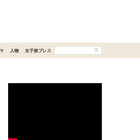
マ
人物
女子旅プレス