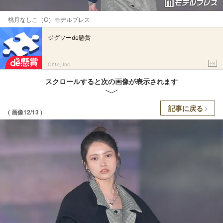
桃月なしこ（C）モデルプレス
ジグソーde懸賞
PR
Ohte, Inc.
スクロールすると次の画像が表示されます
記事に戻る
( 画像12/13 )