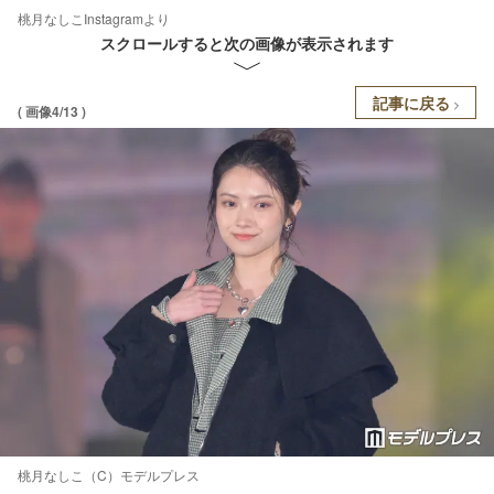
桃月なしこInstagramより
スクロールすると次の画像が表示されます
記事に戻る
( 画像4/13 )
桃月なしこ（C）モデルプレス