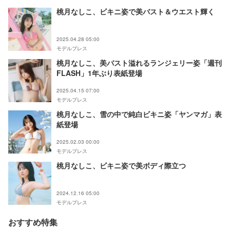
桃月なしこ、ビキニ姿で美バスト＆ウエスト輝く
2025.04.28 05:00
モデルプレス
桃月なしこ、美バスト溢れるランジェリー姿「週刊
FLASH」1年ぶり表紙登場
2025.04.15 07:00
モデルプレス
桃月なしこ、雪の中で純白ビキニ姿「ヤンマガ」表
紙登場
2025.02.03 00:00
モデルプレス
桃月なしこ、ビキニ姿で美ボディ際立つ
2024.12.16 05:00
モデルプレス
おすすめ特集