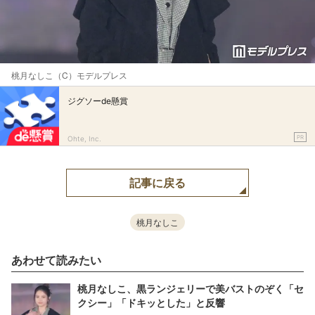
桃月なしこ（C）モデルプレス
ジグソーde懸賞
PR
Ohte, Inc.
記事に戻る
桃月なしこ
あわせて読みたい
桃月なしこ、黒ランジェリーで美バストのぞく「セ
クシー」「ドキッとした」と反響