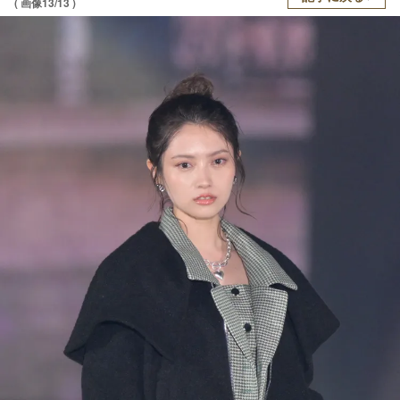
( 画像13/13 )