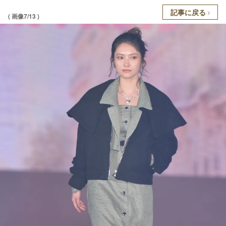
記事に戻る
( 画像7/13 )