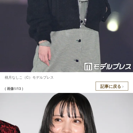
桃月なしこ（C）モデルプレス
記事に戻る
( 画像1/13 )