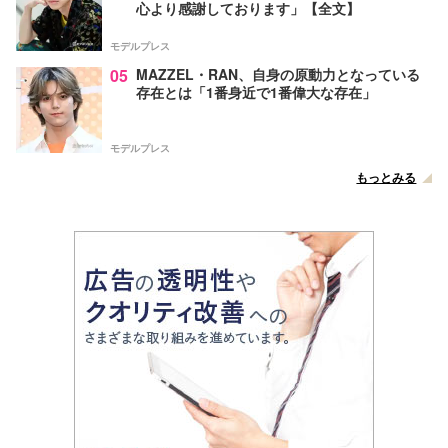
心より感謝しております」【全文】
モデルプレス
05
MAZZEL・RAN、自身の原動力となっている
存在とは「1番身近で1番偉大な存在」
モデルプレス
もっとみる