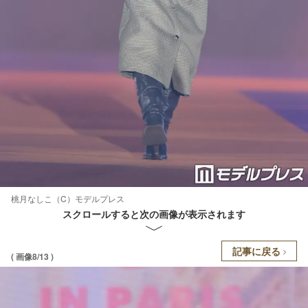
桃月なしこ（C）モデルプレス
スクロールすると次の画像が表示されます
記事に戻る
( 画像8/13 )