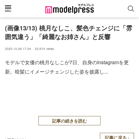
(画像13/13) 桃月なしこ、髪色チェンジに「雰
囲気違う」「綺麗なお姉さん」と反響
2025.10.08 17:34
33,974
views
モデルで女優の桃月なしこが7日、自身のInstagramを更
新。暗髪にイメージチェンジした姿を披露し...
記事の続きを読む
記事に戻る