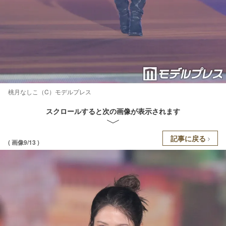
桃月なしこ（C）モデルプレス
スクロールすると次の画像が表示されます
記事に戻る
( 画像9/13 )