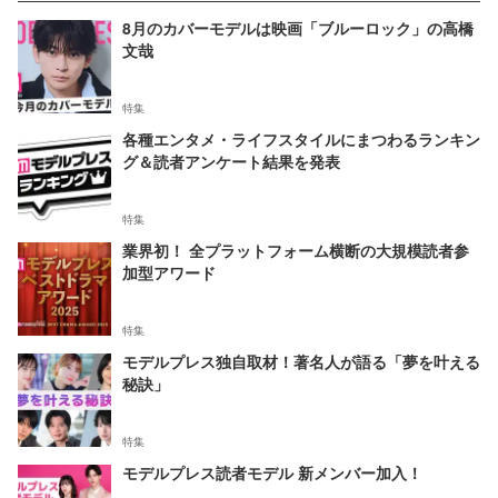
8月のカバーモデルは映画「ブルーロック」の高橋
文哉
特集
各種エンタメ・ライフスタイルにまつわるランキン
グ＆読者アンケート結果を発表
特集
業界初！ 全プラットフォーム横断の大規模読者参
加型アワード
特集
モデルプレス独自取材！著名人が語る「夢を叶える
秘訣」
特集
モデルプレス読者モデル 新メンバー加入！