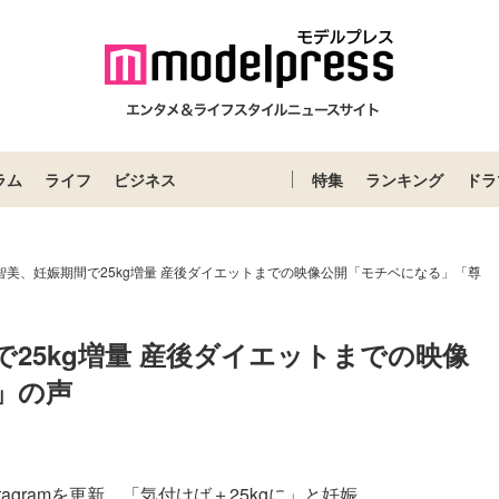
ラム
ライフ
ビジネス
特集
ランキング
ドラ
西智美、妊娠期間で25kg増量 産後ダイエットまでの映像公開「モチベになる」「尊
で25kg増量 産後ダイエットまでの映像
」の声
agramを更新。「気付けば＋25kgに」と妊娠...