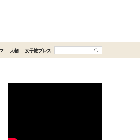
マ
人物
女子旅プレス