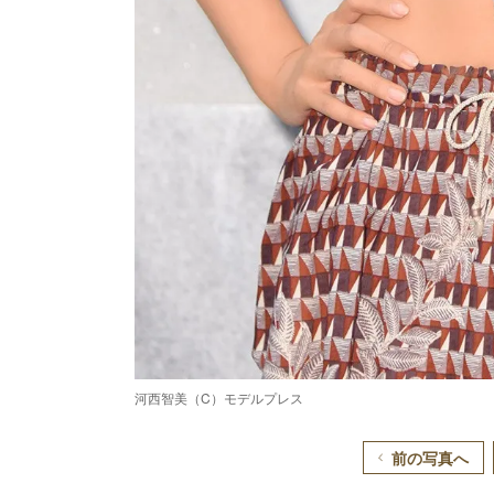
河西智美（C）モデルプレス
前の写真へ