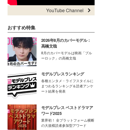
YouTube Channel
おすすめ特集
2026年8月のカバーモデル：
高橋文哉
8月のカバーモデルは映画「ブル
ーロック」の高橋文哉
モデルプレスランキング
各種エンタメ・ライフスタイルに
まつわるランキング＆読者アンケ
ート結果を発表
モデルプレス ベストドラマア
ワード2025
業界初！ 全プラットフォーム横断
の大規模読者参加型アワード