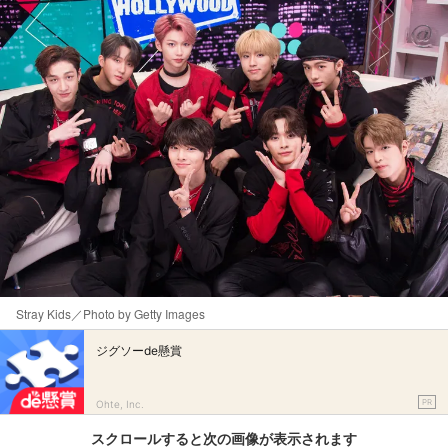
Stray Kids／Photo by Getty Images
ジグソーde懸賞
PR
Ohte, Inc.
スクロールすると次の画像が表示されます