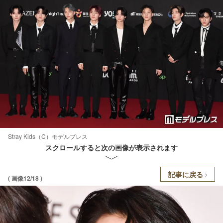
Stray Kids（C）モデルプレス
スクロールすると次の画像が表示されます
記事に戻る
( 画像12/18 )