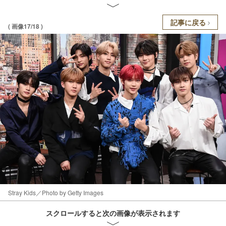
記事に戻る
( 画像17/18 )
Stray Kids／Photo by Getty Images
スクロールすると次の画像が表示されます