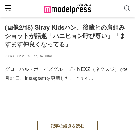
(画像2/18) Stray Kidsハン、後輩との肩組み
ショットが話題「ハニヒョン呼び尊い」「ま
すます仲良くなってる」
2025.09.22 20:29
67,157
views
グローバル・ボーイズグループ・NEXZ（ネクスジ）が9
月21日、Instagramを更新した。ヒュイ...
記事の続きを読む