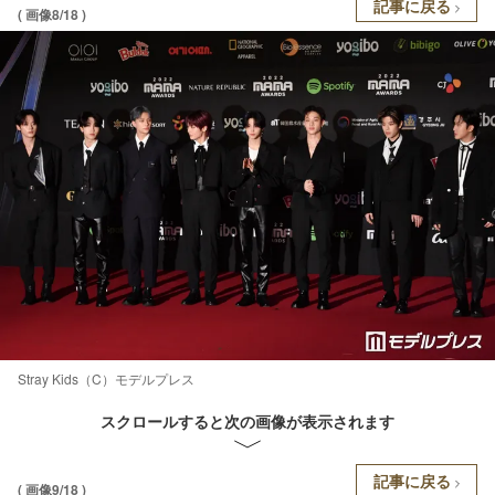
記事に戻る
( 画像8/18 )
Stray Kids（C）モデルプレス
スクロールすると次の画像が表示されます
記事に戻る
( 画像9/18 )