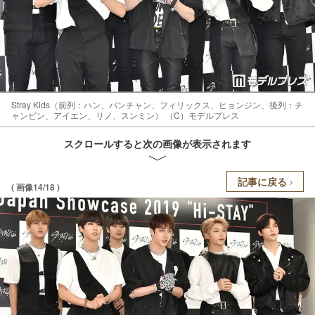
Stray Kids（前列：ハン、バンチャン、フィリックス、ヒョンジン、後列：チ
ャンビン、アイエン、リノ、スンミン） （C）モデルプレス
スクロールすると次の画像が表示されます
記事に戻る
( 画像14/18 )