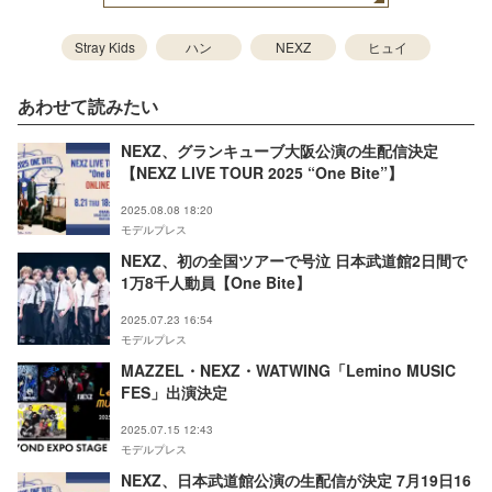
Stray Kids
ハン
NEXZ
ヒュイ
あわせて読みたい
NEXZ、グランキューブ大阪公演の生配信決定
【NEXZ LIVE TOUR 2025 “One Bite”】
2025.08.08 18:20
モデルプレス
NEXZ、初の全国ツアーで号泣 日本武道館2日間で
1万8千人動員【One Bite】
2025.07.23 16:54
モデルプレス
MAZZEL・NEXZ・WATWING「Lemino MUSIC
FES」出演決定
2025.07.15 12:43
モデルプレス
NEXZ、日本武道館公演の生配信が決定 7月19日16