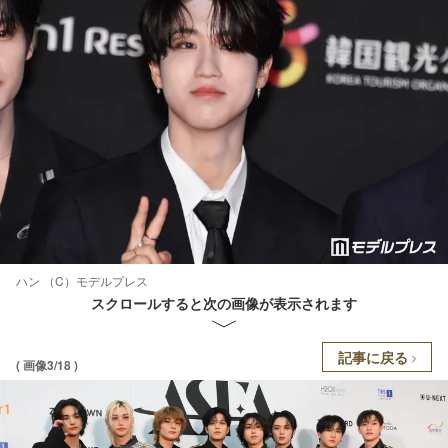
ハン （C）モデルプレス
スクロールすると次の画像が表示されます
記事に戻る
( 画像3/18 )