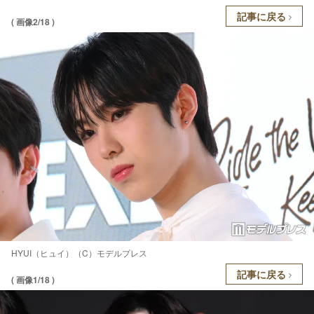
記事に戻る
( 画像2/18 )
HYUI（ヒュイ）（C）モデルプレス
記事に戻る
( 画像1/18 )