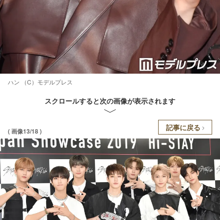
ハン （C）モデルプレス
スクロールすると次の画像が表示されます
記事に戻る
( 画像13/18 )