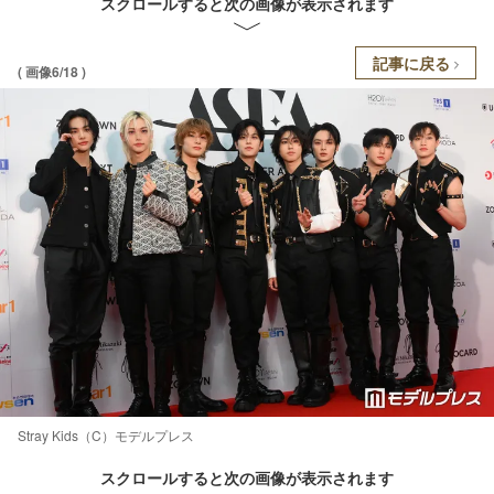
スクロールすると次の画像が表示されます
記事に戻る
( 画像6/18 )
Stray Kids（C）モデルプレス
スクロールすると次の画像が表示されます