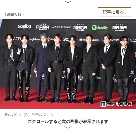
記事に戻る
( 画像7/18 )
Stray Kids（C）モデルプレス
スクロールすると次の画像が表示されます