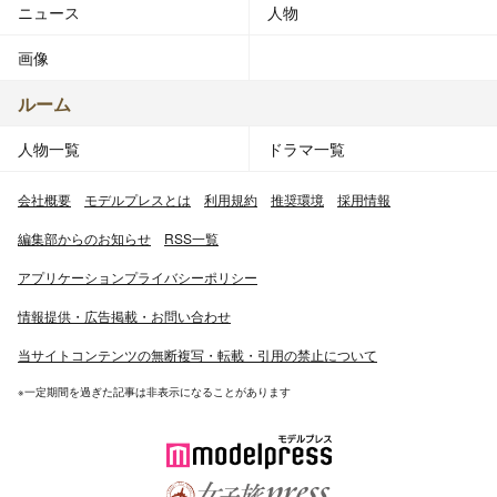
ニュース
人物
画像
ルーム
人物一覧
ドラマ一覧
会社概要
モデルプレスとは
利用規約
推奨環境
採用情報
編集部からのお知らせ
RSS一覧
アプリケーションプライバシーポリシー
情報提供・広告掲載・お問い合わせ
当サイトコンテンツの無断複写・転載・引用の禁止について
※一定期間を過ぎた記事は非表示になることがあります