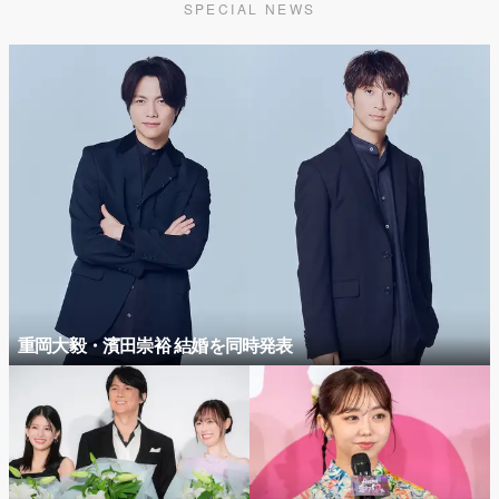
SPECIAL NEWS
重岡大毅・濱田崇裕 結婚を同時発表