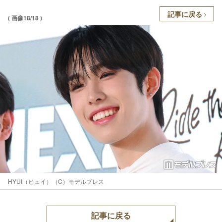
記事に戻る
( 画像18/18 )
HYUI（ヒュイ）（C）モデルプレス
記事に戻る