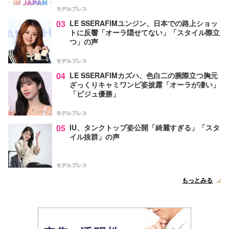
モデルプレス
03
LE SSERAFIMユンジン、日本での路上ショッ
トに反響「オーラ隠せてない」「スタイル際立
つ」の声
モデルプレス
04
LE SSERAFIMカズハ、色白二の腕際立つ胸元
ざっくりキャミワンピ姿披露「オーラが凄い」
「ビジュ優勝」
モデルプレス
05
IU、タンクトップ姿公開「綺麗すぎる」「スタ
イル抜群」の声
モデルプレス
もっとみる