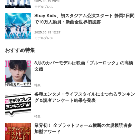
2025.05.19 20:30
モデルプレス
Stray Kids、初スタジアム公演スタート 静岡2日間
で10万人動員・新曲全世界初披露
2025.05.13 12:27
モデルプレス
おすすめ特集
8月のカバーモデルは映画「ブルーロック」の高橋
文哉
特集
各種エンタメ・ライフスタイルにまつわるランキン
グ＆読者アンケート結果を発表
特集
業界初！ 全プラットフォーム横断の大規模読者参
加型アワード