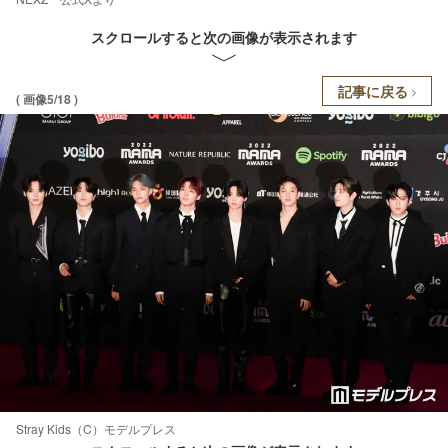
スクロールすると次の画像が表示されます
記事に戻る
( 画像5/18 )
Stray Kids（C）モデルプレス