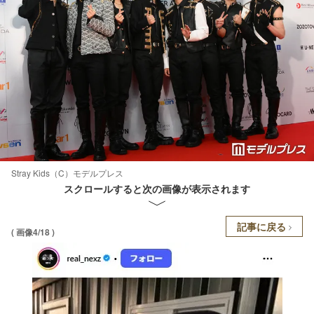
Stray Kids（C）モデルプレス
スクロールすると次の画像が表示されます
記事に戻る
( 画像4/18 )