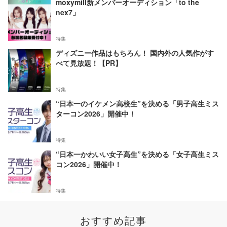
moxymill新メンバーオーディション「to the
nex7」
特集
ディズニー作品はもちろん！ 国内外の人気作がす
べて見放題！【PR】
特集
“日本一のイケメン高校生”を決める「男子高生ミス
ターコン2026」開催中！
特集
“日本一かわいい女子高生”を決める「女子高生ミス
コン2026」開催中！
特集
おすすめ記事