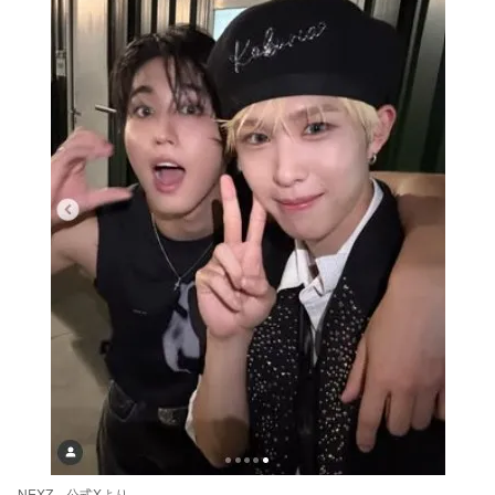
NEXZ 公式Xより