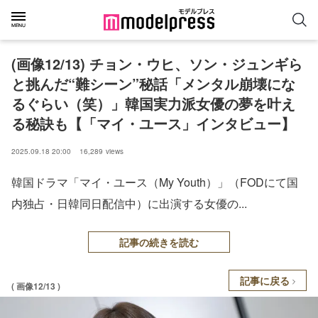
(画像12/13) チョン・ウヒ、ソン・ジュンギら
と挑んだ“難シーン”秘話「メンタル崩壊にな
るぐらい（笑）」韓国実力派女優の夢を叶え
る秘訣も【「マイ・ユース」インタビュー】
2025.09.18 20:00
16,289
views
韓国ドラマ「マイ・ユース（My Youth）」（FODにて国
内独占・日韓同日配信中）に出演する女優の...
記事の続きを読む
記事に戻る
( 画像12/13 )