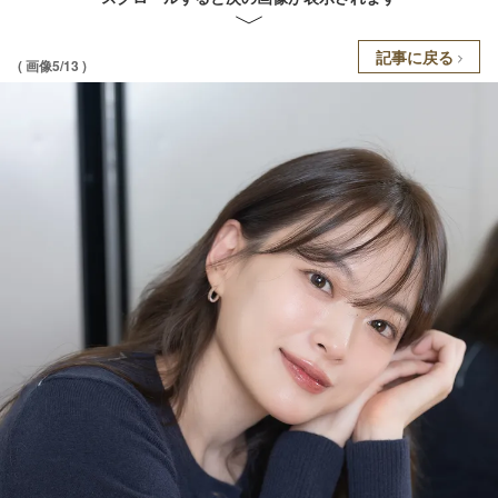
記事に戻る
( 画像5/13 )