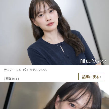
チョン・ウヒ（C）モデルプレス
記事に戻る
( 画像1/13 )