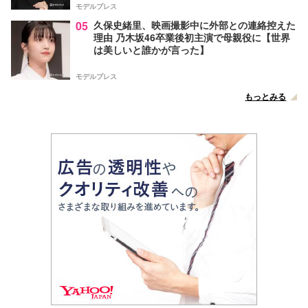
モデルプレス
05
久保史緒里、映画撮影中に外部との連絡控えた
理由 乃木坂46卒業後初主演で母親役に【世界
は美しいと誰かが言った】
モデルプレス
もっとみる