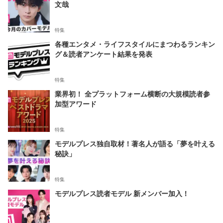
文哉
特集
各種エンタメ・ライフスタイルにまつわるランキン
グ＆読者アンケート結果を発表
特集
業界初！ 全プラットフォーム横断の大規模読者参
加型アワード
特集
モデルプレス独自取材！著名人が語る「夢を叶える
秘訣」
特集
モデルプレス読者モデル 新メンバー加入！