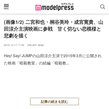
(画像1/2) 二宮和也・桐谷美玲・成宮寛貴、山
田涼介主演映画に参戦 甘く切ない恋模様と
悲劇を描く
2015.12.17 11:05
348,200
views
Hey! Say! JUMPの山田涼介主演で2015年3月に公開され
た映画「暗殺教室」の続編「暗殺教...
記事の続きを読む