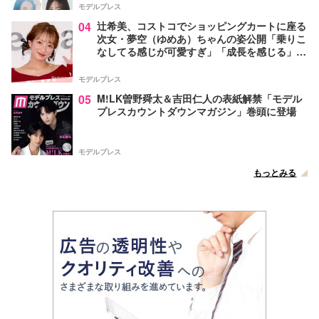
モデルプレス
04
辻希美、コストコでショッピングカートに座る
次女・夢空（ゆめあ）ちゃんの姿公開「乗りこ
なしてる感じが可愛すぎ」「成長を感じる」の
声
モデルプレス
05
M!LK曽野舜太＆吉田仁人の表紙解禁「モデル
プレスカウントダウンマガジン」巻頭に登場
モデルプレス
もっとみる