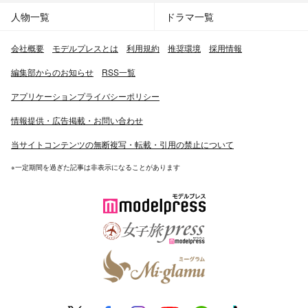
人物一覧
ドラマ一覧
会社概要
モデルプレスとは
利用規約
推奨環境
採用情報
編集部からのお知らせ
RSS一覧
アプリケーションプライバシーポリシー
情報提供・広告掲載・お問い合わせ
当サイトコンテンツの無断複写・転載・引用の禁止について
※一定期間を過ぎた記事は非表示になることがあります