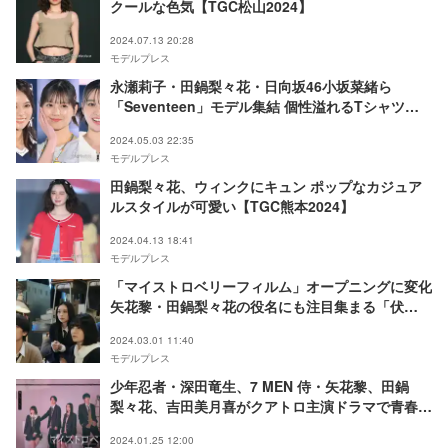
クールな色気【TGC松山2024】
2024.07.13 20:28
モデルプレス
永瀬莉子・田鍋梨々花・日向坂46小坂菜緒ら
「Seventeen」モデル集結 個性溢れるTシャツ主
役コーデ披露【GirlsAward 2024 S／S】
2024.05.03 22:35
モデルプレス
田鍋梨々花、ウィンクにキュン ポップなカジュア
ルスタイルが可愛い【TGC熊本2024】
2024.04.13 18:41
モデルプレス
「マイストロベリーフィルム」オープニングに変化
矢花黎・田鍋梨々花の役名にも注目集まる「伏
線？」「偶然じゃない気がする」
2024.03.01 11:40
モデルプレス
少年忍者・深田竜生、7 MEN 侍・矢花黎、田鍋
梨々花、吉田美月喜がクアトロ主演ドラマで青春群
像劇＜マイストロベリーフィルム＞
2024.01.25 12:00