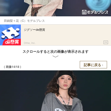
田鍋梨々花（C）モデルプレス
ジグソーde懸賞
PR
Ohte, Inc.
スクロールすると次の画像が表示されます
記事に戻る
( 画像14/18 )