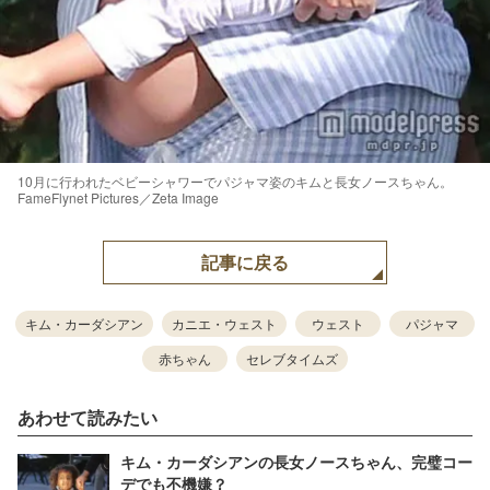
10月に行われたベビーシャワーでパジャマ姿のキムと長女ノースちゃん。
FameFlynet Pictures／Zeta Image
記事に戻る
キム・カーダシアン
カニエ・ウェスト
ウェスト
パジャマ
赤ちゃん
セレブタイムズ
あわせて読みたい
キム・カーダシアンの長女ノースちゃん、完璧コー
デでも不機嫌？