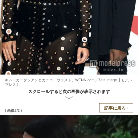
キム・カーダシアンとカニエ・ウェスト。WENN.com／Zeta Image【モデル
プレス】
スクロールすると次の画像が表示されます
記事に戻る
( 画像2/2 )