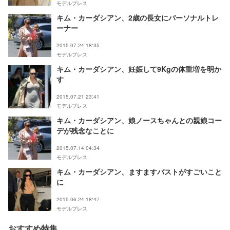
モデルプレス
キム・カーダシアン、2歳の長女にパーソナルトレ
ーナー
2015.07.24 18:35
モデルプレス
キム・カーダシアン、妊娠して9Kgの体重増を明か
す
2015.07.21 23:41
モデルプレス
キム・カーダシアン、娘ノースちゃんとの親娘コー
デが残念なことに
2015.07.14 04:34
モデルプレス
キム・カーダシアン、ますますバストがすごいこと
に
2015.06.24 18:47
モデルプレス
おすすめ特集