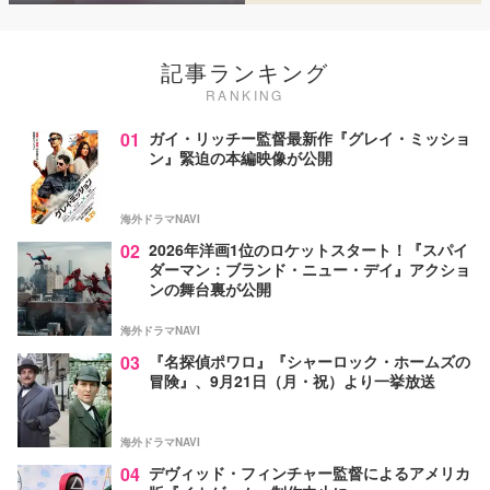
記事ランキング
RANKING
01
ガイ・リッチー監督最新作『グレイ・ミッショ
ン』緊迫の本編映像が公開
海外ドラマNAVI
02
2026年洋画1位のロケットスタート！『スパイ
ダーマン：ブランド・ニュー・デイ』アクショ
ンの舞台裏が公開
海外ドラマNAVI
03
『名探偵ポワロ』『シャーロック・ホームズの
冒険』、9月21日（月・祝）より一挙放送
海外ドラマNAVI
04
デヴィッド・フィンチャー監督によるアメリカ