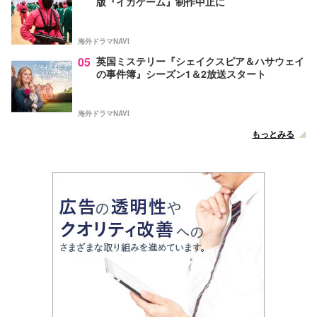
版『イカゲーム』制作中止に
海外ドラマNAVI
05
英国ミステリー『シェイクスピア＆ハサウェイ
の事件簿』シーズン1＆2放送スタート
海外ドラマNAVI
もっとみる