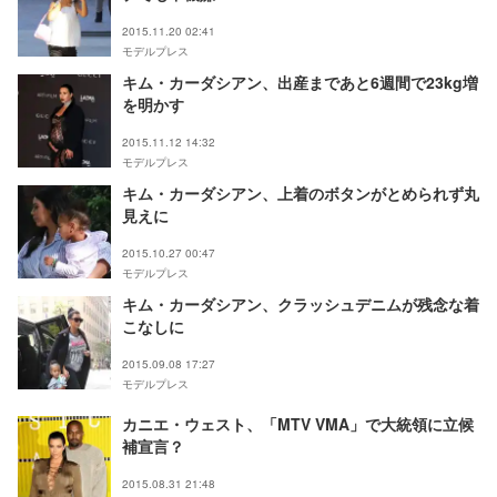
2015.11.20 02:41
モデルプレス
キム・カーダシアン、出産まであと6週間で23kg増
を明かす
2015.11.12 14:32
モデルプレス
キム・カーダシアン、上着のボタンがとめられず丸
見えに
2015.10.27 00:47
モデルプレス
キム・カーダシアン、クラッシュデニムが残念な着
こなしに
2015.09.08 17:27
モデルプレス
カニエ・ウェスト、「MTV VMA」で大統領に立候
補宣言？
2015.08.31 21:48