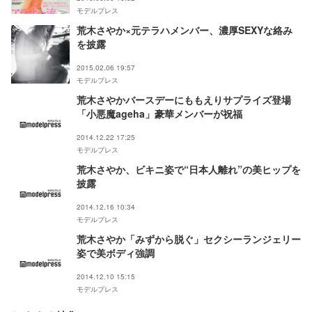
モデルプレス
荒木さやか×元テラハメンバー、濃厚SEXYな絡み
を披露
2015.02.06 19:57
モデルプレス
荒木さやかバースデーにももえりサプライズ登場
「小悪魔ageha」豪華メンバーが祝福
2014.12.22 17:25
モデルプレス
荒木さやか、ビキニ姿で“日本人離れ”の美ヒップを
披露
2014.12.16 10:34
モデルプレス
荒木さやか「みずから脱ぐ」セクシーランジェリー
姿で美ボディ強調
2014.12.10 15:15
モデルプレス