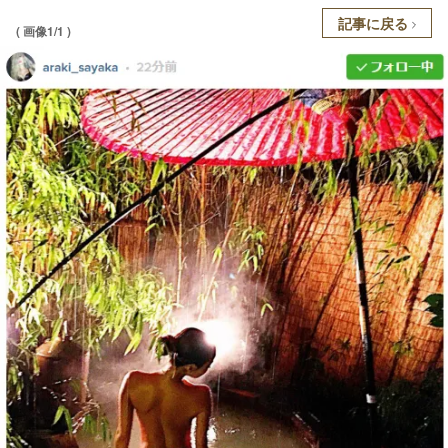
記事に戻る
( 画像1/1 )