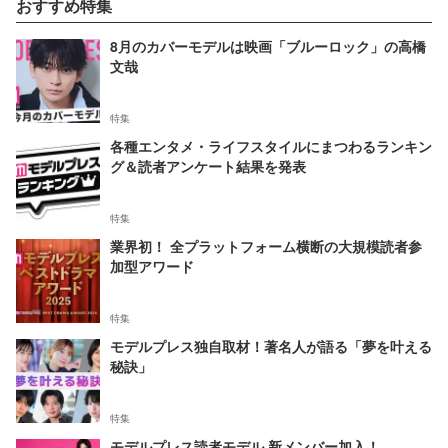
おすすめ特集
8月のカバーモデルは映画「ブルーロック」の高橋
文哉
特集
各種エンタメ・ライフスタイルにまつわるランキン
グ＆読者アンケート結果を発表
特集
業界初！ 全プラットフォーム横断の大規模読者参
加型アワード
特集
モデルプレス独自取材！著名人が語る「夢を叶える
秘訣」
特集
モデルプレス読者モデル 新メンバー加入！