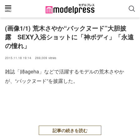
(画像1/1) 荒木さやか“バックヌード”大胆披
露 SEXY入浴ショットに「神ボディ」「永遠
の憧れ」
2015.11.18 19:14
269,009
views
雑誌「姉ageha」などで活躍するモデルの荒木さやか
が、“バックヌード”を披露した。
記事の続きを読む