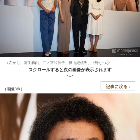
（左から）蒲生麻由、二ノ宮和佳子、篠山紀信氏、上野なつひ
スクロールすると次の画像が表示されます
記事に戻る
( 画像3/8 )