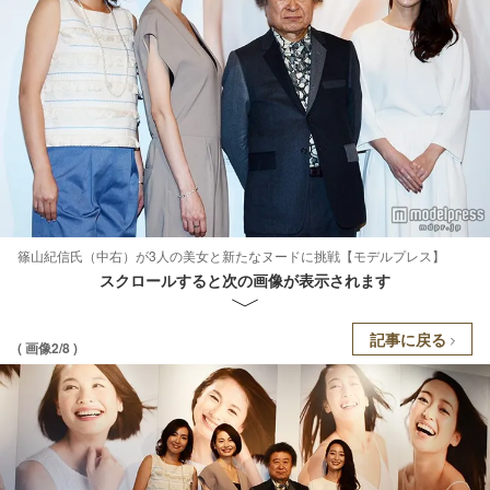
篠山紀信氏（中右）が3人の美女と新たなヌードに挑戦【モデルプレス】
スクロールすると次の画像が表示されます
記事に戻る
( 画像2/8 )