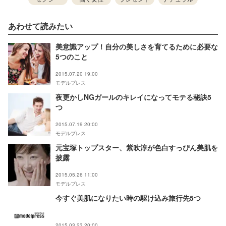
あわせて読みたい
美意識アップ！自分の美しさを育てるために必要な
5つのこと
2015.07.20 19:00
モデルプレス
夜更かしNGガールのキレイになってモテる秘訣5
つ
2015.07.19 20:00
モデルプレス
元宝塚トップスター、紫吹淳が色白すっぴん美肌を
披露
2015.05.26 11:00
モデルプレス
今すぐ美肌になりたい時の駆け込み旅行先5つ
2015.03.23 20:00