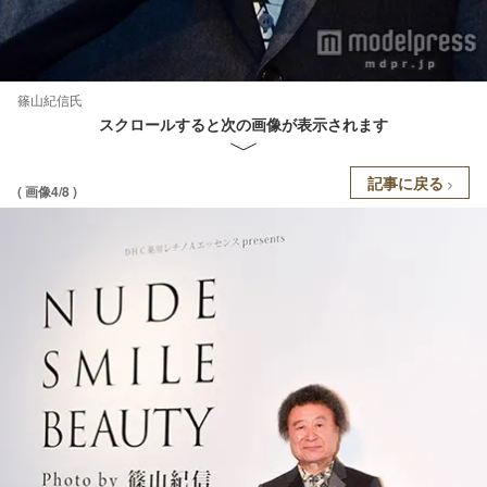
篠山紀信氏
スクロールすると次の画像が表示されます
記事に戻る
( 画像4/8 )