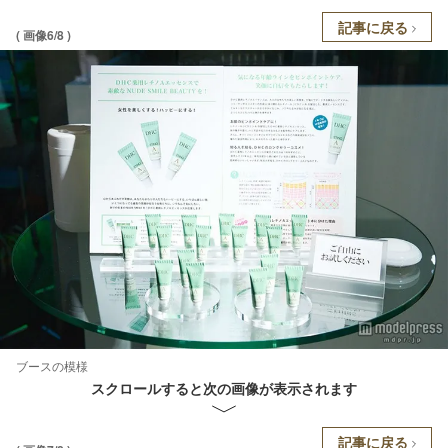
記事に戻る
( 画像6/8 )
ブースの模様
スクロールすると次の画像が表示されます
記事に戻る