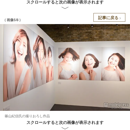
スクロールすると次の画像が表示されます
記事に戻る
( 画像5/8 )
篠山紀信氏の撮りおろし作品
スクロールすると次の画像が表示されます