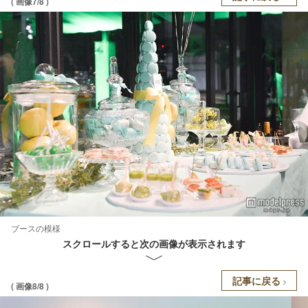
( 画像7/8 )
ブースの模様
スクロールすると次の画像が表示されます
記事に戻る
( 画像8/8 )