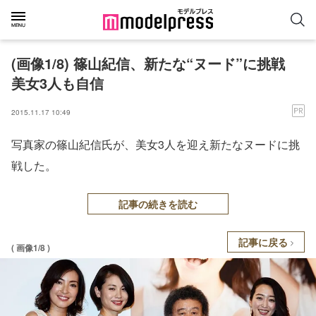
(画像1/8) 篠山紀信、新たな“ヌード”に挑戦
美女3人も自信
2015.11.17 10:49
写真家の篠山紀信氏が、美女3人を迎え新たなヌードに挑
戦した。
記事の続きを読む
記事に戻る
( 画像1/8 )