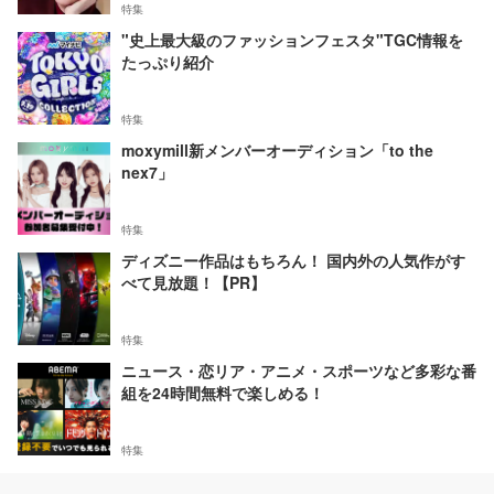
特集
"史上最大級のファッションフェスタ"TGC情報を
たっぷり紹介
特集
moxymill新メンバーオーディション「to the
nex7」
特集
ディズニー作品はもちろん！ 国内外の人気作がす
べて見放題！【PR】
特集
ニュース・恋リア・アニメ・スポーツなど多彩な番
組を24時間無料で楽しめる！
特集