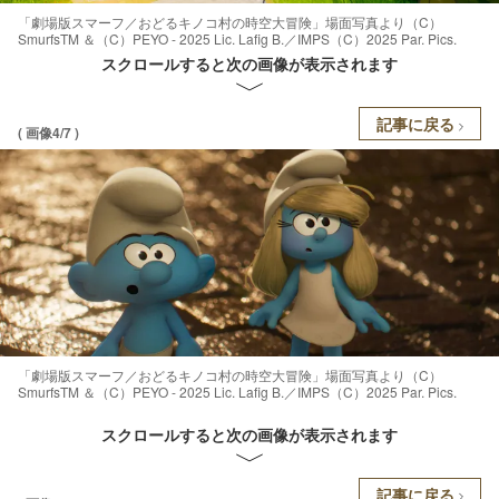
「劇場版スマーフ／おどるキノコ村の時空大冒険」場面写真より（C）
SmurfsTM ＆（C）PEYO - 2025 Lic. Lafig B.／IMPS（C）2025 Par. Pics.
スクロールすると次の画像が表示されます
記事に戻る
( 画像4/7 )
「劇場版スマーフ／おどるキノコ村の時空大冒険」場面写真より（C）
SmurfsTM ＆（C）PEYO - 2025 Lic. Lafig B.／IMPS（C）2025 Par. Pics.
スクロールすると次の画像が表示されます
記事に戻る