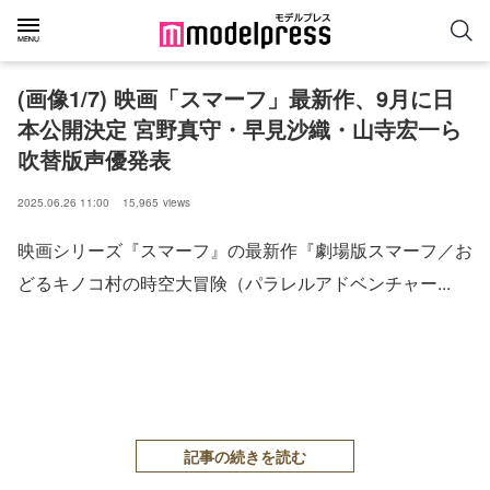
(画像1/7) 映画「スマーフ」最新作、9月に日
本公開決定 宮野真守・早見沙織・山寺宏一ら
吹替版声優発表
2025.06.26 11:00
15,965
views
映画シリーズ『スマーフ』の最新作『劇場版スマーフ／お
どるキノコ村の時空大冒険（パラレルアドベンチャー...
記事の続きを読む