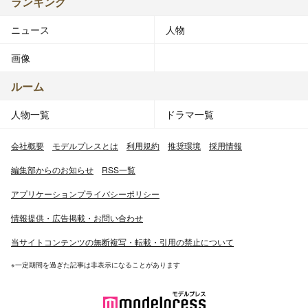
ランキング
ニュース
人物
画像
ルーム
人物一覧
ドラマ一覧
会社概要
モデルプレスとは
利用規約
推奨環境
採用情報
編集部からのお知らせ
RSS一覧
アプリケーションプライバシーポリシー
情報提供・広告掲載・お問い合わせ
当サイトコンテンツの無断複写・転載・引用の禁止について
※一定期間を過ぎた記事は非表示になることがあります