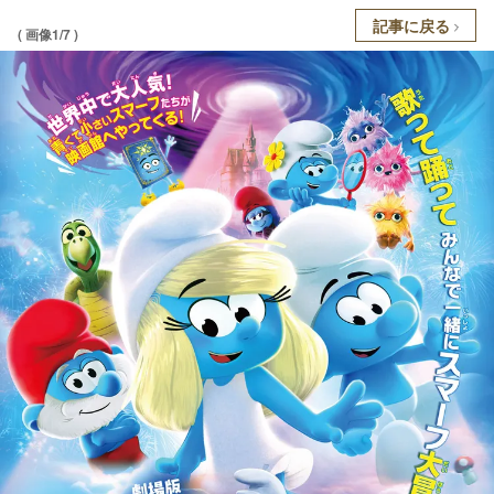
記事に戻る
( 画像1/7 )