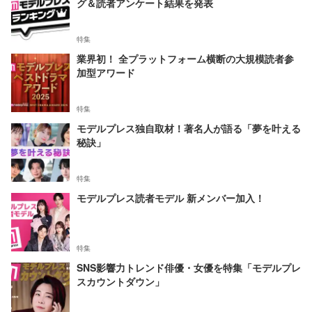
グ＆読者アンケート結果を発表
特集
業界初！ 全プラットフォーム横断の大規模読者参
加型アワード
特集
モデルプレス独自取材！著名人が語る「夢を叶える
秘訣」
特集
モデルプレス読者モデル 新メンバー加入！
特集
SNS影響力トレンド俳優・女優を特集「モデルプレ
スカウントダウン」