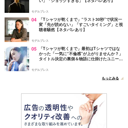
い」「ショックすぎる」【ネタバレあり】
モデルプレス
04
「Tシャツが乾くまで」“ラスト30秒”で状況一
変「先が読めない」「すごいタイミング」と視
聴者騒然【ネタバレあり】
モデルプレス
05
「Tシャツが乾くまで」最初はTシャツではな
かった「一気に“不倫感”が上がりませんか？」
タイトル決定の裏側＆物語に仕掛けたユニーク
な視点【脚本家・生方美久氏インタビュー】
モデルプレス
もっとみる