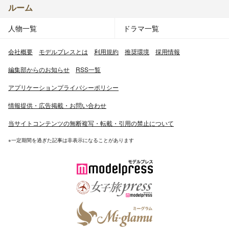
ルーム
人物一覧
ドラマ一覧
会社概要
モデルプレスとは
利用規約
推奨環境
採用情報
編集部からのお知らせ
RSS一覧
アプリケーションプライバシーポリシー
情報提供・広告掲載・お問い合わせ
当サイトコンテンツの無断複写・転載・引用の禁止について
※一定期間を過ぎた記事は非表示になることがあります