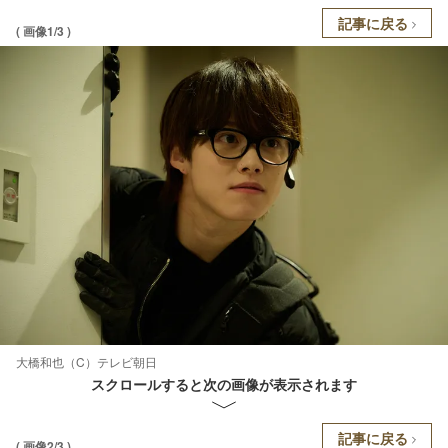
記事に戻る
( 画像1/3 )
大橋和也（C）テレビ朝日
スクロールすると次の画像が表示されます
記事に戻る
( 画像2/3 )