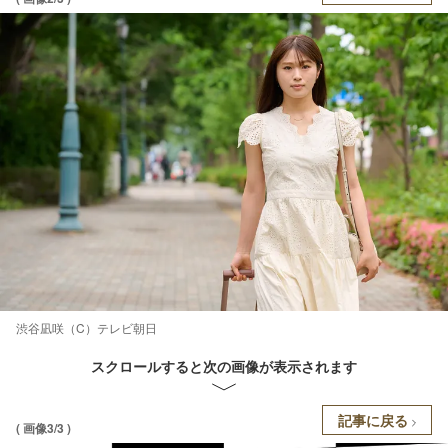
渋谷凪咲（C）テレビ朝日
スクロールすると次の画像が表示されます
記事に戻る
( 画像3/3 )