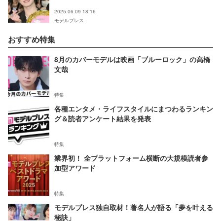
【君がトクベツ】
2025.06.09 18:16
モデルプレス
おすすめ特集
8月のカバーモデルは映画「ブルーロック」の高橋
文哉
特集
各種エンタメ・ライフスタイルにまつわるランキン
グ＆読者アンケート結果を発表
特集
業界初！ 全プラットフォーム横断の大規模読者参
加型アワード
特集
モデルプレス独自取材！著名人が語る「夢を叶える
秘訣」