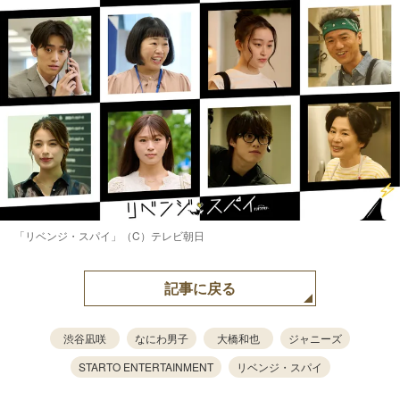
「リベンジ・スパイ」（C）テレビ朝日
記事に戻る
渋谷凪咲
なにわ男子
大橋和也
ジャニーズ
STARTO ENTERTAINMENT
リベンジ・スパイ