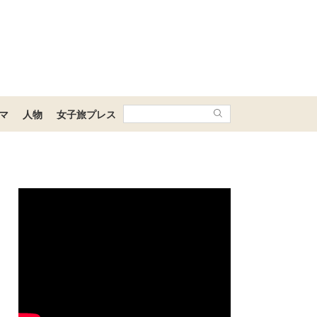
マ
人物
女子旅プレス