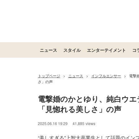
ニュース
スタイル
エンターテイメント
コ
トップページ
ニュース
インフルエンサー
電撃
>
>
>
さ」の声
電撃婚のかとゆり、純白ウエ
「見惚れる美しさ」の声
2025.06.16 19:29
41,885
views
“美しすぎる”上智大卒業生として話題のインフル