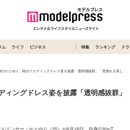
ラム
ライフ
ビジネス
特集
ランキング
ドラ
婚のかとゆり、純白ウエディングドレス姿を披露「透明感抜群」「見惚れる美し
ディングドレス姿を披露「透明感抜群」
エンサー・かとゆり（25）が6月16日、自身のYouT...