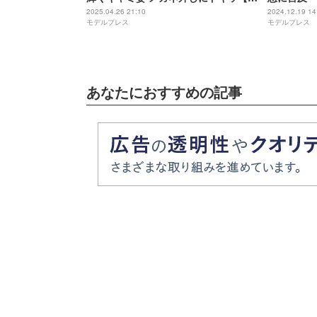
ツコレ2025S/S】
2025.04.26 21:10
2024.12.19 14
モデルプレス
モデルプレス
あなたにおすすめの記事