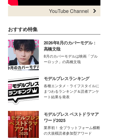
YouTube Channel
おすすめ特集
2026年8月のカバーモデル：
高橋文哉
8月のカバーモデルは映画「ブル
ーロック」の高橋文哉
モデルプレスランキング
各種エンタメ・ライフスタイルに
まつわるランキング＆読者アンケ
ート結果を発表
モデルプレス ベストドラマア
ワード2025
業界初！ 全プラットフォーム横断
の大規模読者参加型アワード