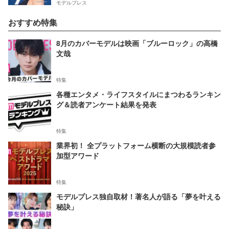
モデルプレス
おすすめ特集
8月のカバーモデルは映画「ブルーロック」の高橋
文哉
特集
各種エンタメ・ライフスタイルにまつわるランキン
グ＆読者アンケート結果を発表
特集
業界初！ 全プラットフォーム横断の大規模読者参
加型アワード
特集
モデルプレス独自取材！著名人が語る「夢を叶える
秘訣」