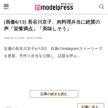
(画像6/13) 長谷川京子、肉料理弁当に絶賛の
声「栄養満点」「美味しそう」
2025.06.13 12:54
95,912
views
女優の長谷川京子が13日、自身のInstagramストーリーズ
を更新。手作り弁当を公開し、話題を呼ん...
記事の続きを読む
記事に戻る