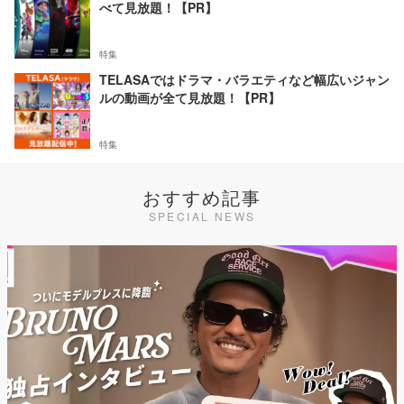
べて見放題！【PR】
特集
TELASAではドラマ・バラエティなど幅広いジャン
ルの動画が全て見放題！【PR】
特集
おすすめ記事
SPECIAL NEWS