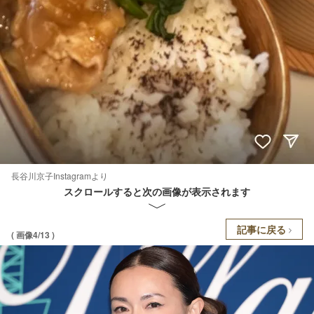
長谷川京子Instagramより
スクロールすると次の画像が表示されます
記事に戻る
( 画像4/13 )