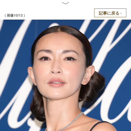
記事に戻る
( 画像10/13 )