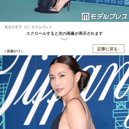
長谷川京子（C）モデルプレス
スクロールすると次の画像が表示されます
記事に戻る
( 画像8/13 )