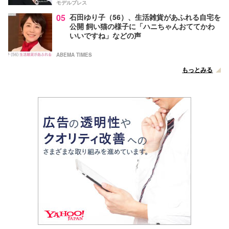
モデルプレス
05
石田ゆり子（56）、生活雑貨があふれる自宅を
公開 飼い猫の様子に「ハニちゃんおててかわ
いいですね」などの声
ABEMA TIMES
もっとみる