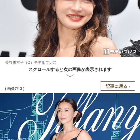
長谷川京子（C）モデルプレス
スクロールすると次の画像が表示されます
記事に戻る
( 画像7/13 )