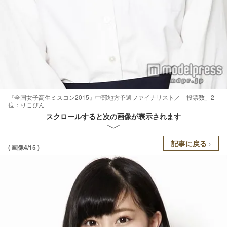
『全国女子高生ミスコン2015』中部地方予選ファイナリスト／「投票数」2
位：りこぴん
スクロールすると次の画像が表示されます
記事に戻る
( 画像4/15 )