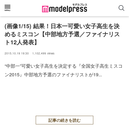
(画像1/15) 結果！日本一可愛い女子高生を決
めるミスコン【中部地方予選／ファイナリス
ト12人発表】
2015.10.19 19:30
1,102,499
views
“中部一”可愛い女子高生を決定する『全国女子高生ミスコ
ン2015』中部地方予選のファイナリストが19...
記事の続きを読む