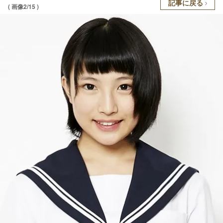
記事に戻る
( 画像2/15 )