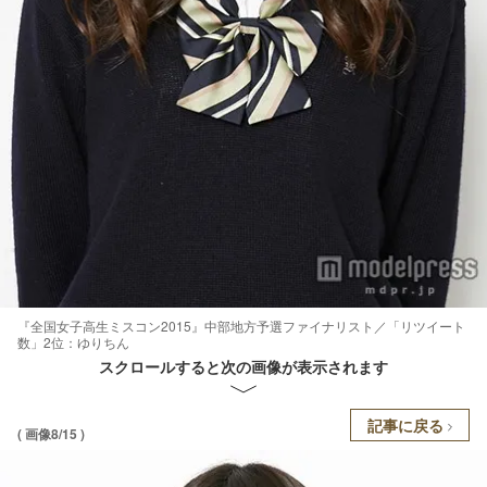
『全国女子高生ミスコン2015』中部地方予選ファイナリスト／「リツイート
数」2位：ゆりちん
スクロールすると次の画像が表示されます
記事に戻る
( 画像8/15 )