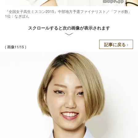
『全国女子高生ミスコン2015』中部地方予選ファイナリスト／「ファボ数」
1位：なぎぽん
スクロールすると次の画像が表示されます
記事に戻る
( 画像11/15 )