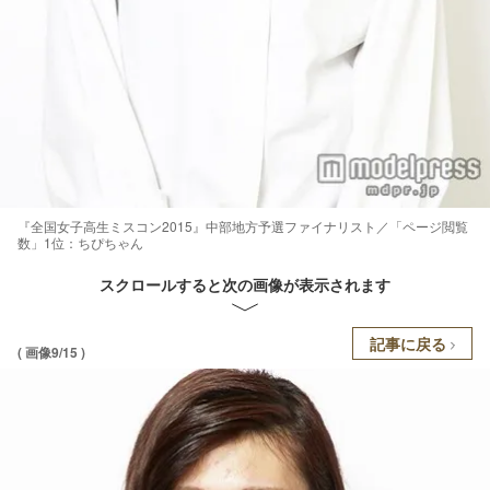
『全国女子高生ミスコン2015』中部地方予選ファイナリスト／「ページ閲覧
数」1位：ちぴちゃん
スクロールすると次の画像が表示されます
記事に戻る
( 画像9/15 )