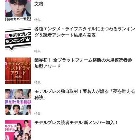
文哉
特集
各種エンタメ・ライフスタイルにまつわるランキン
グ＆読者アンケート結果を発表
特集
業界初！ 全プラットフォーム横断の大規模読者参
加型アワード
特集
モデルプレス独自取材！著名人が語る「夢を叶える
秘訣」
特集
モデルプレス読者モデル 新メンバー加入！