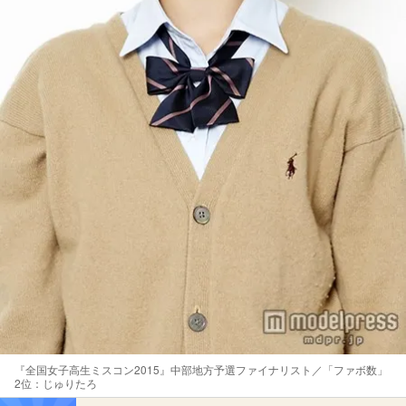
『全国女子高生ミスコン2015』中部地方予選ファイナリスト／「ファボ数」
2位：じゅりたろ