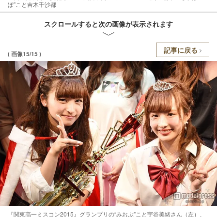
ぽ”こと吉木千沙都
スクロールすると次の画像が表示されます
記事に戻る
( 画像15/15 )
『関東高一ミスコン2015』グランプリの“みおぶ”こと宇谷美緒さん（左）、