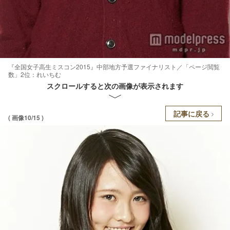
『全国女子高生ミスコン2015』中部地方予選ファイナリスト／「ページ閲覧
数」2位：れいちむ
スクロールすると次の画像が表示されます
記事に戻る
( 画像10/15 )