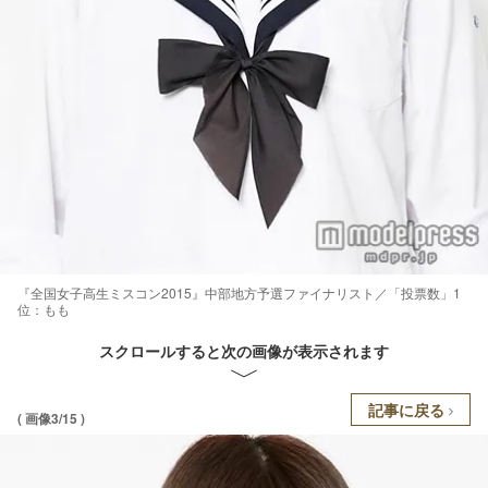
『全国女子高生ミスコン2015』中部地方予選ファイナリスト／「投票数」1
位：もも
スクロールすると次の画像が表示されます
記事に戻る
( 画像3/15 )