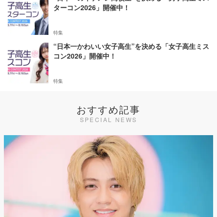
ターコン2026」開催中！
特集
“日本一かわいい女子高生”を決める「女子高生ミス
コン2026」開催中！
特集
おすすめ記事
SPECIAL NEWS