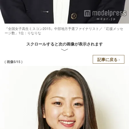
『全国女子高生ミスコン2015』中部地方予選ファイナリスト／「応援メッセ
ージ数」1位：りなりな
スクロールすると次の画像が表示されます
記事に戻る
( 画像5/15 )