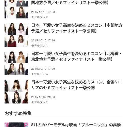
国地方予選／セミファイナリスト一挙公開】
2015.10.10 17:20
モデルプレス
日本一可愛い女子高生を決めるミスコン【中部地方
予選／セミファイナリスト一挙公開】
2015.10.10 17:10
モデルプレス
日本一可愛い女子高生を決めるミスコン【北海道・
東北地方予選／セミファイナリスト一挙公開】
2015.10.10 17:00
モデルプレス
日本一可愛い女子高生を決めるミスコン、全国6エ
リアのセミファイナリスト一挙公開
2015.10.09 20:00
モデルプレス
おすすめ特集
8月のカバーモデルは映画「ブルーロック」の高橋