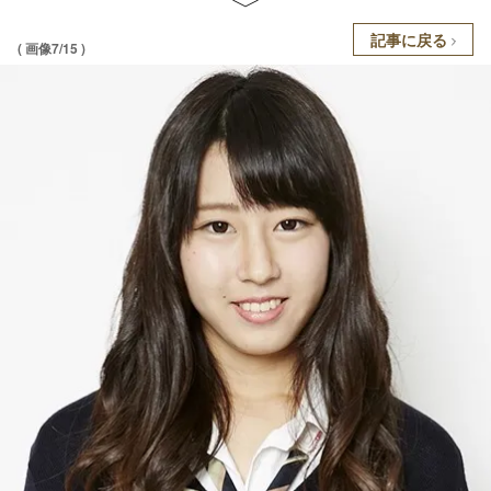
記事に戻る
( 画像7/15 )