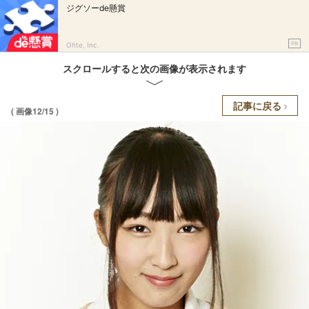
ジグソーde懸賞
PR
Ohte, Inc.
スクロールすると次の画像が表示されます
記事に戻る
( 画像12/15 )