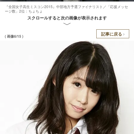
『全国女子高生ミスコン2015』中部地方予選ファイナリスト／「応援メッセ
ージ数」2位：ちょちょ
スクロールすると次の画像が表示されます
記事に戻る
( 画像6/15 )