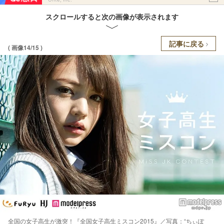
スクロールすると次の画像が表示されます
記事に戻る
( 画像14/15 )
全国の女子高生が激突！『全国女子高生ミスコン2015』／写真：“ちぃぽ