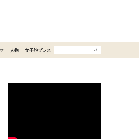
マ
人物
女子旅プレス