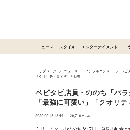
ニュース
スタイル
エンターテイメント
コ
トップページ
ニュース
インフルエンサー
ベビ
>
>
>
「クオリティ高すぎ」と反響
ベビタピ店員・ののち「パラ
「最強に可愛い」「クオリテ
2025.05.18 12:46
129,716
views
クリエイターのののちが17日、自身のInsta