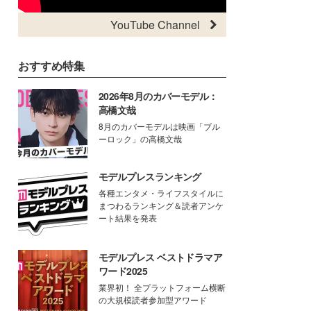
YouTube Channel
おすすめ特集
2026年8月のカバーモデル：
高橋文哉
8月のカバーモデルは映画「ブル
ーロック」の高橋文哉
モデルプレスランキング
各種エンタメ・ライフスタイルに
まつわるランキング＆読者アンケ
ート結果を発表
モデルプレス ベストドラマア
ワード2025
業界初！ 全プラットフォーム横断
の大規模読者参加型アワード