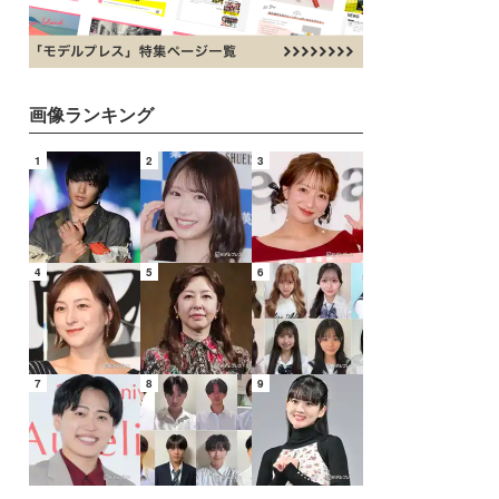
画像ランキング
1
2
3
4
5
6
7
8
9