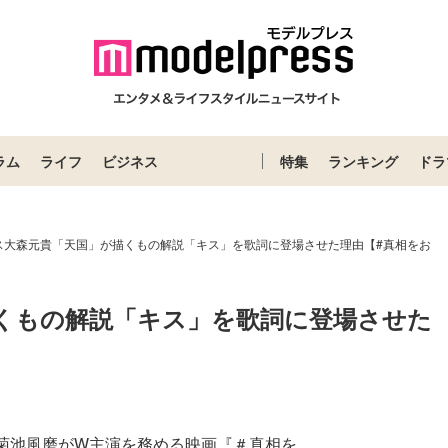
ラム
ライフ
ビジネス
特集
ランキング
ドラ
ス大森元貴「天国」が描くもの解説「キス」を歌詞に登場させた理由【#真相をお
くもの解説「キス」を歌詞に登場させた
】
eszの菊池風磨がW主演を務める映画『＃真相を...