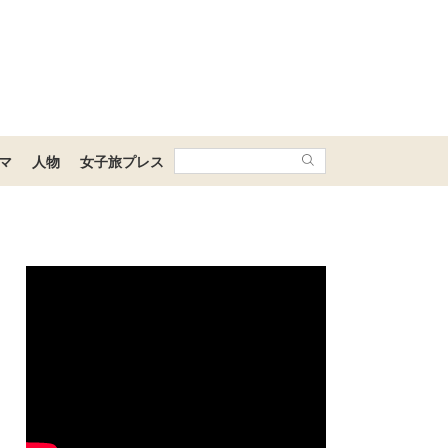
マ
人物
女子旅プレス