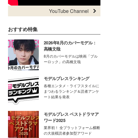
YouTube Channel
おすすめ特集
2026年8月のカバーモデル：
高橋文哉
8月のカバーモデルは映画「ブル
ーロック」の高橋文哉
モデルプレスランキング
各種エンタメ・ライフスタイルに
まつわるランキング＆読者アンケ
ート結果を発表
モデルプレス ベストドラマア
ワード2025
業界初！ 全プラットフォーム横断
の大規模読者参加型アワード