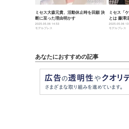
ミセス大森元貴、活動休止時を回顧 決
ミセス「ケ
断に至った理由明かす
とは 藤澤
2025.05.06 14:53
2025.05.06 13
モデルプレス
モデルプレス
あなたにおすすめの記事