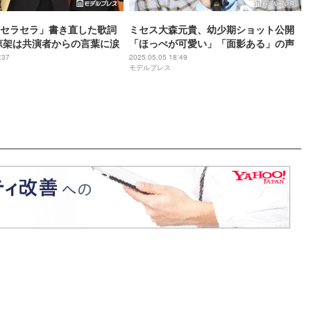
セラセラ」書き直した歌詞
ミセス大森元貴、幼少期ショット公開
涼架は共演者からの言葉に涙
「ほっぺが可愛い」「面影ある」の声
:37
2025.05.05 18:49
モデルプレス