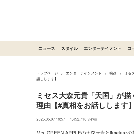
ニュース
スタイル
エンターテイメント
コ
トップページ
エンターテインメント
映画
ミセ
>
>
>
話しします】
ミセス大森元貴「天国」が描
理由【#真相をお話しします
2025.05.07 19:57
1,452,716
views
Mrs. GREEN APPLEの大森元貴とtimel