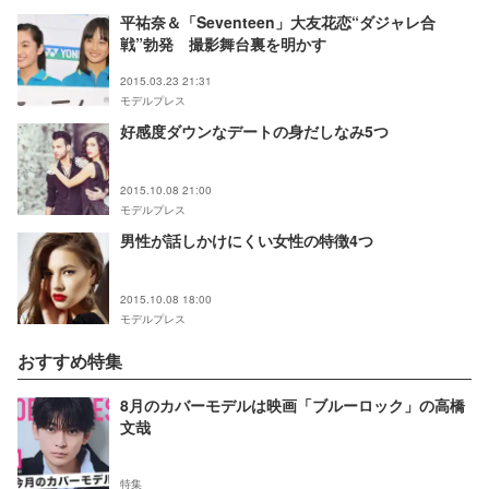
平祐奈＆「Seventeen」大友花恋“ダジャレ合
戦”勃発 撮影舞台裏を明かす
2015.03.23 21:31
モデルプレス
好感度ダウンなデートの身だしなみ5つ
2015.10.08 21:00
モデルプレス
男性が話しかけにくい女性の特徴4つ
2015.10.08 18:00
モデルプレス
おすすめ特集
8月のカバーモデルは映画「ブルーロック」の高橋
文哉
特集