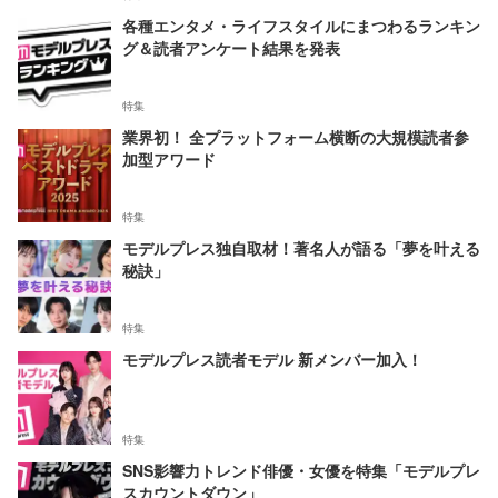
各種エンタメ・ライフスタイルにまつわるランキン
グ＆読者アンケート結果を発表
特集
業界初！ 全プラットフォーム横断の大規模読者参
加型アワード
特集
モデルプレス独自取材！著名人が語る「夢を叶える
秘訣」
特集
モデルプレス読者モデル 新メンバー加入！
特集
SNS影響力トレンド俳優・女優を特集「モデルプレ
スカウントダウン」