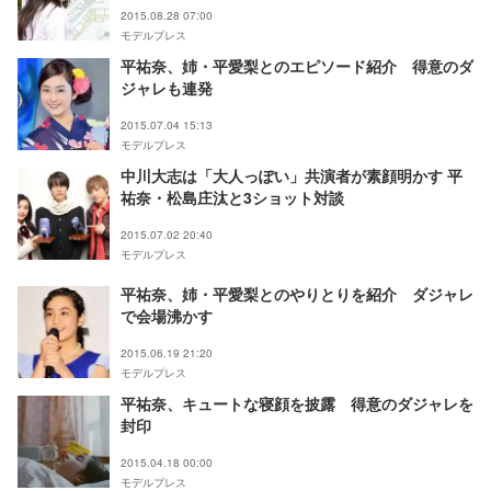
2015.08.28 07:00
モデルプレス
平祐奈、姉・平愛梨とのエピソード紹介 得意のダ
ジャレも連発
2015.07.04 15:13
モデルプレス
中川大志は「大人っぽい」共演者が素顔明かす 平
祐奈・松島庄汰と3ショット対談
2015.07.02 20:40
モデルプレス
平祐奈、姉・平愛梨とのやりとりを紹介 ダジャレ
で会場沸かす
2015.06.19 21:20
モデルプレス
平祐奈、キュートな寝顔を披露 得意のダジャレを
封印
2015.04.18 00:00
モデルプレス