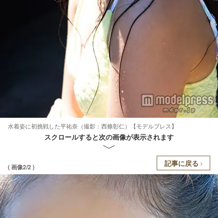
水着姿に初挑戦した平祐奈（撮影：西條彰仁）【モデルプレス】
スクロールすると次の画像が表示されます
記事に戻る
( 画像2/2 )