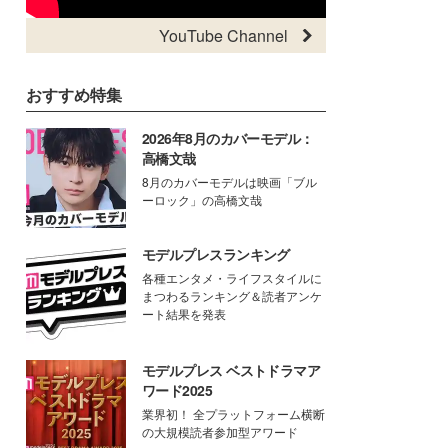
YouTube Channel
おすすめ特集
2026年8月のカバーモデル：
高橋文哉
8月のカバーモデルは映画「ブル
ーロック」の高橋文哉
モデルプレスランキング
各種エンタメ・ライフスタイルに
まつわるランキング＆読者アンケ
ート結果を発表
モデルプレス ベストドラマア
ワード2025
業界初！ 全プラットフォーム横断
の大規模読者参加型アワード