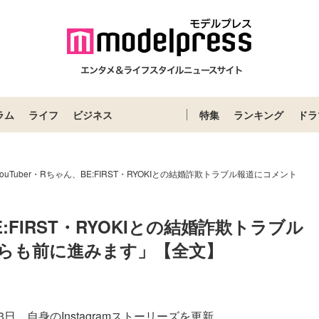
ラム
ライフ
ビジネス
特集
ランキング
ドラ
ouTuber・Rちゃん、BE:FIRST・RYOKIとの結婚詐欺トラブル報道にコメント
E:FIRST・RYOKIとの結婚詐欺トラブル
らも前に進みます」【全文】
日、自身のInstagramストーリーズを更新。...