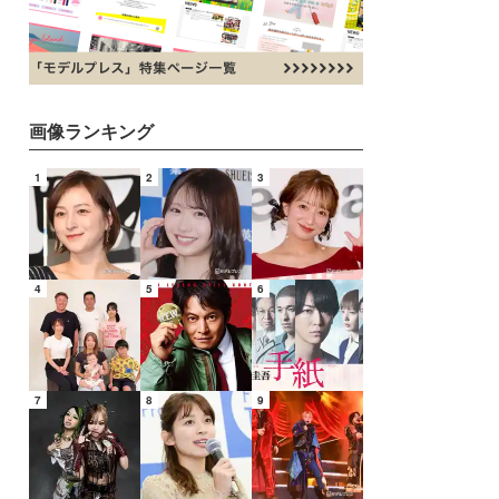
画像ランキング
1
2
3
4
5
6
7
8
9