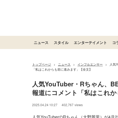
ニュース
スタイル
エンターテイメント
コ
トップページ
ニュース
インフルエンサー
人気Y
>
>
>
「私はこれからも前に進みます」【全文】
人気YouTuber・Rちゃん、B
報道にコメント「私はこれか
2025.04.24 10:27
402,767
views
人気YouTuberのRちゃん（大野茜里）が4月23