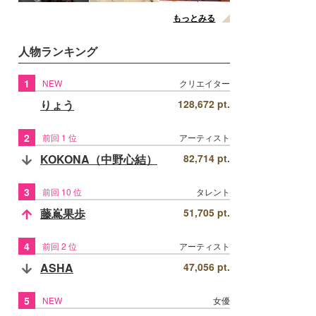
もっとみる
人物ランキング
1
NEW
クリエイター
りょう
128,672 pt.
2
前回 1 位
アーティスト
KOKONA（中野心結）
82,714 pt.
3
前回 10 位
タレント
藤嶌果歩
51,705 pt.
4
前回 2 位
アーティスト
ASHA
47,056 pt.
5
NEW
女優