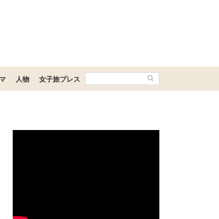
マ
人物
女子旅プレス