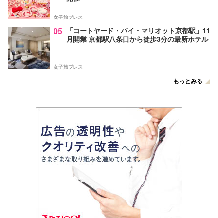
女子旅プレス
05
「コートヤード・バイ・マリオット京都駅」11
月開業 京都駅八条口から徒歩3分の最新ホテル
女子旅プレス
もっとみる