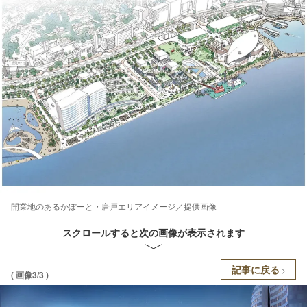
開業地のあるかぽーと・唐戸エリアイメージ／提供画像
スクロールすると次の画像が表示されます
記事に戻る
( 画像3/3 )