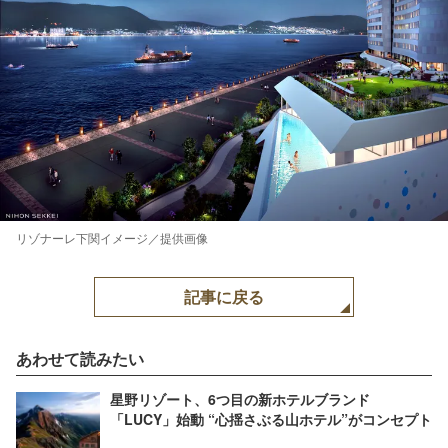
リゾナーレ下関イメージ／提供画像
記事に戻る
あわせて読みたい
星野リゾート、6つ目の新ホテルブランド
「LUCY」始動 “心揺さぶる山ホテル”がコンセプト