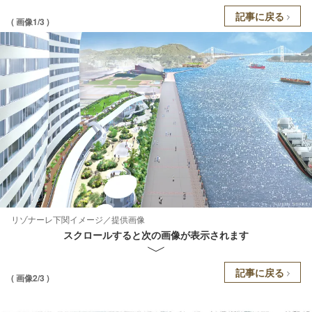
記事に戻る
( 画像1/3 )
リゾナーレ下関イメージ／提供画像
スクロールすると次の画像が表示されます
記事に戻る
( 画像2/3 )