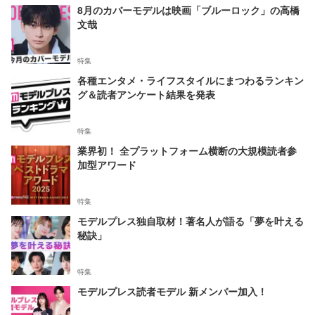
8月のカバーモデルは映画「ブルーロック」の高橋
文哉
特集
各種エンタメ・ライフスタイルにまつわるランキン
グ＆読者アンケート結果を発表
特集
業界初！ 全プラットフォーム横断の大規模読者参
加型アワード
特集
モデルプレス独自取材！著名人が語る「夢を叶える
秘訣」
特集
モデルプレス読者モデル 新メンバー加入！