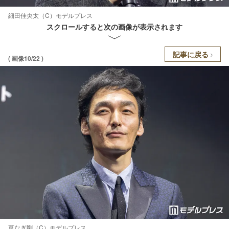
細田佳央太（C）モデルプレス
スクロールすると次の画像が表示されます
記事に戻る
( 画像10/22 )
草なぎ剛（C）モデルプレス