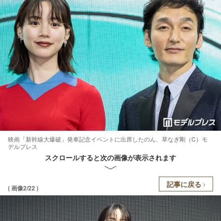
映画「新幹線大爆破」発車記念イベントに出席したのん、草なぎ剛（C）モ
デルプレス
スクロールすると次の画像が表示されます
記事に戻る
( 画像2/22 )