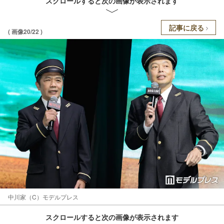
スクロールすると次の画像が表示されます
記事に戻る
( 画像20/22 )
中川家（C）モデルプレス
スクロールすると次の画像が表示されます