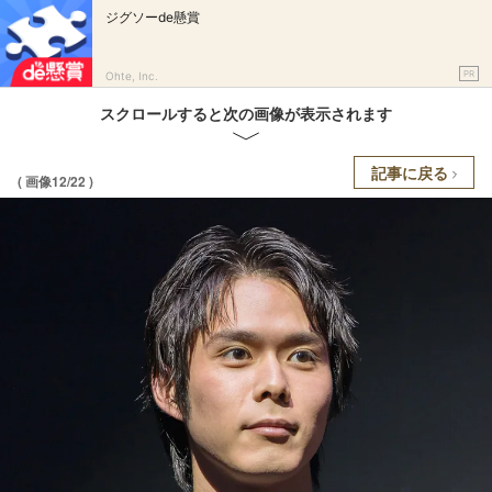
ジグソーde懸賞
PR
Ohte, Inc.
スクロールすると次の画像が表示されます
記事に戻る
( 画像12/22 )