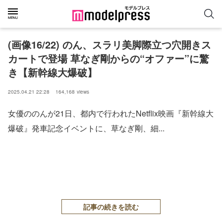
(画像16/22) のん、スラリ美脚際立つ穴開きス
カートで登場 草なぎ剛からの“オファー”に驚
き【新幹線大爆破】
2025.04.21 22:28
164,168
views
女優ののんが21日、都内で行われたNetflix映画『新幹線大
爆破』発車記念イベントに、草なぎ剛、細...
記事の続きを読む