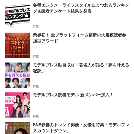
各種エンタメ・ライフスタイルにまつわるランキン
グ＆読者アンケート結果を発表
特集
業界初！ 全プラットフォーム横断の大規模読者参
加型アワード
特集
モデルプレス独自取材！著名人が語る「夢を叶える
秘訣」
特集
モデルプレス読者モデル 新メンバー加入！
特集
SNS影響力トレンド俳優・女優を特集「モデルプレ
スカウントダウン」