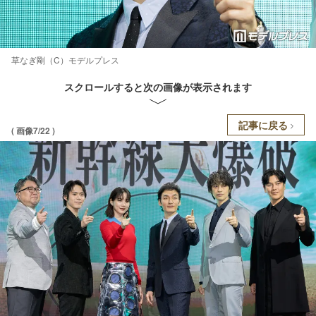
草なぎ剛（C）モデルプレス
スクロールすると次の画像が表示されます
記事に戻る
( 画像7/22 )