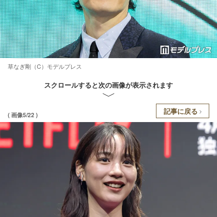
草なぎ剛（C）モデルプレス
スクロールすると次の画像が表示されます
記事に戻る
( 画像5/22 )