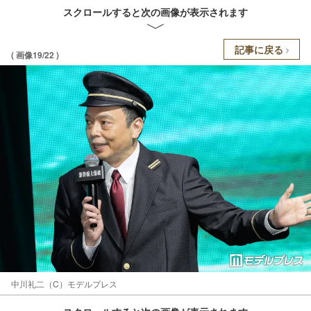
スクロールすると次の画像が表示されます
記事に戻る
( 画像19/22 )
中川礼二（C）モデルプレス