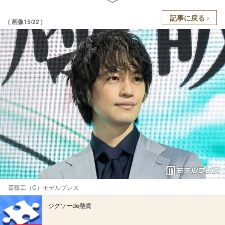
記事に戻る
( 画像15/22 )
斎藤工（C）モデルプレス
ジグソーde懸賞