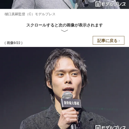
樋口真嗣監督（C）モデルプレス
スクロールすると次の画像が表示されます
記事に戻る
( 画像9/22 )