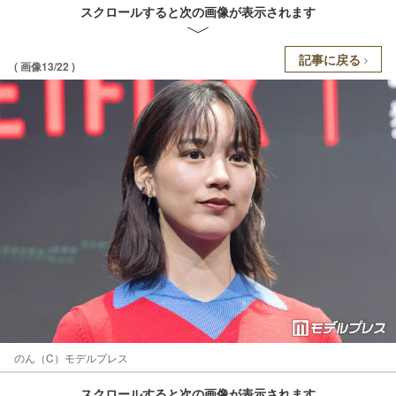
スクロールすると次の画像が表示されます
記事に戻る
( 画像13/22 )
のん（C）モデルプレス
スクロールすると次の画像が表示されます