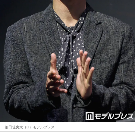
細田佳央太（C）モデルプレス