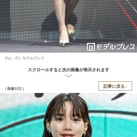
のん（C）モデルプレス
スクロールすると次の画像が表示されます
記事に戻る
( 画像3/22 )