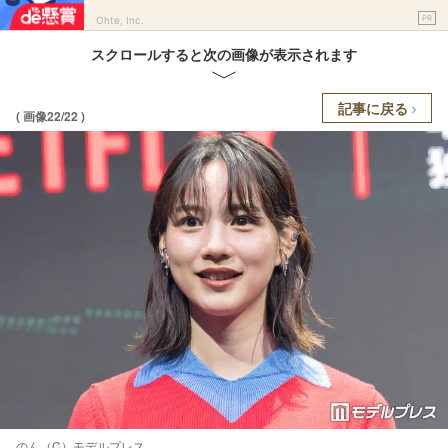
PR
Ohte, Inc.
スクロールすると次の画像が表示されます
記事に戻る
( 画像22/22 )
のん（C）モデルプレス