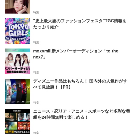
特集
"史上最大級のファッションフェスタ"TGC情報を
たっぷり紹介
特集
moxymill新メンバーオーディション「to the
nex7」
特集
ディズニー作品はもちろん！ 国内外の人気作がす
べて見放題！【PR】
特集
ニュース・恋リア・アニメ・スポーツなど多彩な番
組を24時間無料で楽しめる！
特集