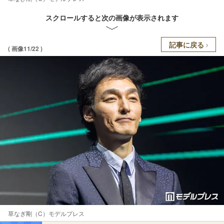
スクロールすると次の画像が表示されます
記事に戻る
( 画像11/22 )
草なぎ剛（C）モデルプレス