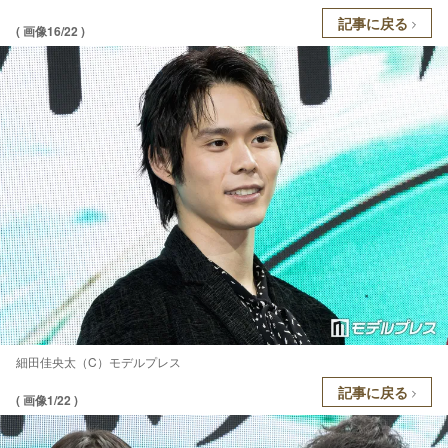
記事に戻る
( 画像16/22 )
細田佳央太（C）モデルプレス
記事に戻る
( 画像1/22 )