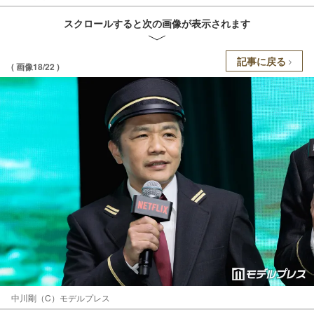
スクロールすると次の画像が表示されます
記事に戻る
( 画像18/22 )
中川剛（C）モデルプレス