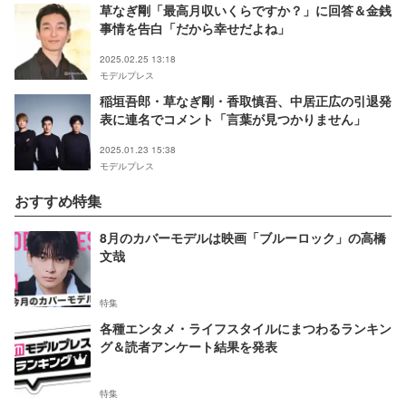
草なぎ剛「最高月収いくらですか？」に回答＆金銭
事情を告白「だから幸せだよね」
2025.02.25 13:18
モデルプレス
稲垣吾郎・草なぎ剛・香取慎吾、中居正広の引退発
表に連名でコメント「言葉が見つかりません」
2025.01.23 15:38
モデルプレス
おすすめ特集
8月のカバーモデルは映画「ブルーロック」の高橋
文哉
特集
各種エンタメ・ライフスタイルにまつわるランキン
グ＆読者アンケート結果を発表
特集