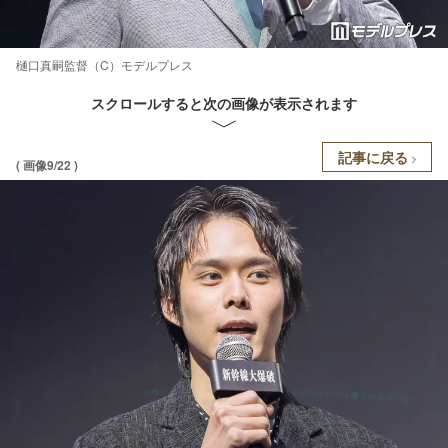
樋口真嗣監督（C）モデルプレス
スクロールすると次の画像が表示されます
記事に戻る
( 画像9/22 )