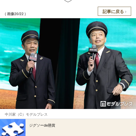
記事に戻る
( 画像20/22 )
中川家（C）モデルプレス
ジグソーde懸賞