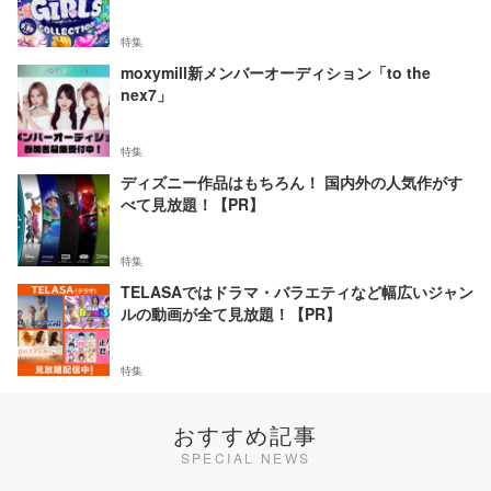
特集
moxymill新メンバーオーディション「to the
nex7」
特集
ディズニー作品はもちろん！ 国内外の人気作がす
べて見放題！【PR】
特集
TELASAではドラマ・バラエティなど幅広いジャン
ルの動画が全て見放題！【PR】
特集
おすすめ記事
SPECIAL NEWS