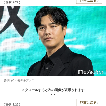
記事に戻る
( 画像17/22 )
要潤（C）モデルプレス
スクロールすると次の画像が表示されます
記事に戻る
( 画像18/22 )