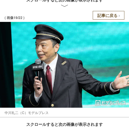
記事に戻る
( 画像19/22 )
中川礼二（C）モデルプレス
スクロールすると次の画像が表示されます