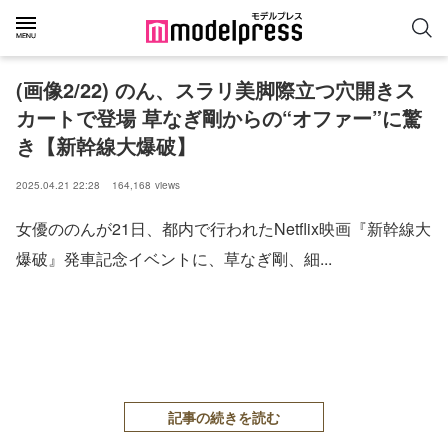
(画像2/22) のん、スラリ美脚際立つ穴開きス
カートで登場 草なぎ剛からの“オファー”に驚
き【新幹線大爆破】
2025.04.21 22:28
164,168
views
女優ののんが21日、都内で行われたNetflix映画『新幹線大
爆破』発車記念イベントに、草なぎ剛、細...
記事の続きを読む