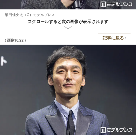
細田佳央太（C）モデルプレス
スクロールすると次の画像が表示されます
記事に戻る
( 画像10/22 )