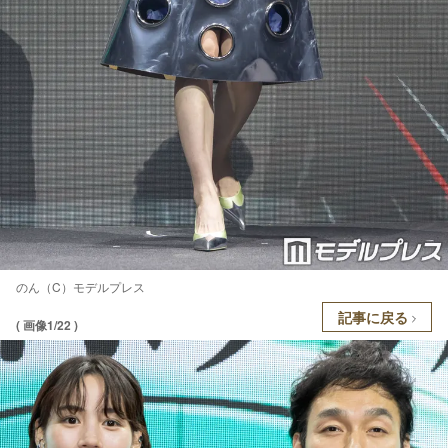
のん（C）モデルプレス
記事に戻る
( 画像1/22 )