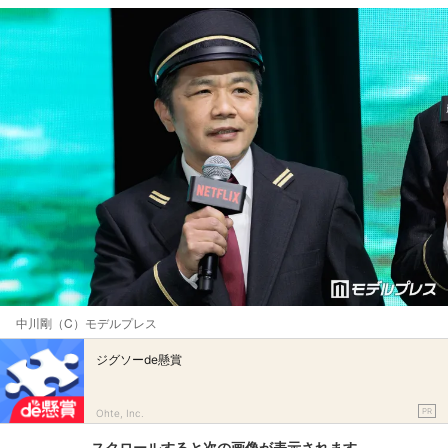
中川剛（C）モデルプレス
ジグソーde懸賞
PR
Ohte, Inc.
スクロールすると次の画像が表示されます