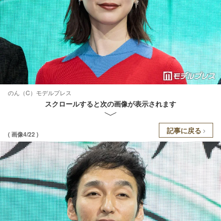
のん（C）モデルプレス
スクロールすると次の画像が表示されます
記事に戻る
( 画像4/22 )