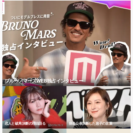
ブルーノマーズWEB独占インタビュー
恋人と破局 決断の理由語る
病名公表決断した息子の言葉