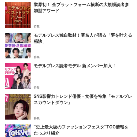
業界初！ 全プラットフォーム横断の大規模読者参
加型アワード
特集
モデルプレス独自取材！著名人が語る「夢を叶える
秘訣」
特集
モデルプレス読者モデル 新メンバー加入！
特集
SNS影響力トレンド俳優・女優を特集「モデルプレ
スカウントダウン」
特集
"史上最大級のファッションフェスタ"TGC情報を
たっぷり紹介