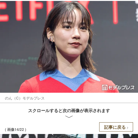
のん（C）モデルプレス
スクロールすると次の画像が表示されます
記事に戻る
( 画像14/22 )