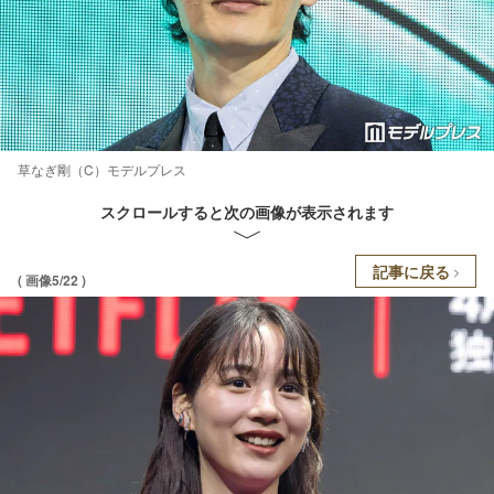
草なぎ剛（C）モデルプレス
スクロールすると次の画像が表示されます
記事に戻る
( 画像5/22 )