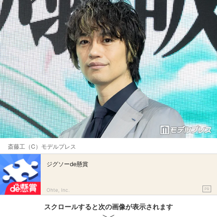
斎藤工（C）モデルプレス
ジグソーde懸賞
PR
Ohte, Inc.
スクロールすると次の画像が表示されます