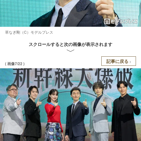
草なぎ剛（C）モデルプレス
スクロールすると次の画像が表示されます
記事に戻る
( 画像7/22 )