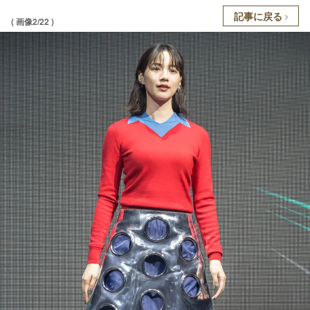
記事に戻る
( 画像2/22 )