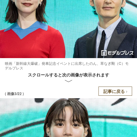
映画「新幹線大爆破」発車記念イベントに出席したのん、草なぎ剛（C）モ
デルプレス
スクロールすると次の画像が表示されます
記事に戻る
( 画像3/22 )