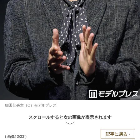
細田佳央太（C）モデルプレス
スクロールすると次の画像が表示されます
記事に戻る
( 画像13/22 )