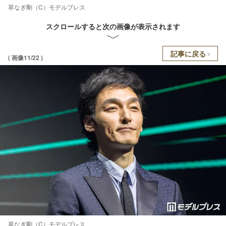
草なぎ剛（C）モデルプレス
スクロールすると次の画像が表示されます
記事に戻る
( 画像11/22 )
草なぎ剛（C）モデルプレス