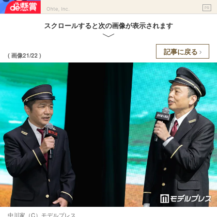
PR
Ohte, Inc.
スクロールすると次の画像が表示されます
記事に戻る
( 画像21/22 )
中川家（C）モデルプレス