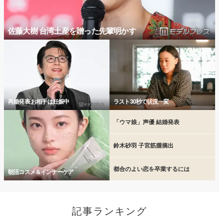
佐藤大樹 台湾土産を贈った先輩明かす
再婚発表 お相手は妊娠中
ラスト30秒で状況一変
「ウマ娘」声優 結婚発表
鈴木砂羽 子宮筋腫摘出
都合のよい恋を卒業するには
朝活コスメ＆インナーケア
記事ランキング