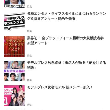
特集
各種エンタメ・ライフスタイルにまつわるランキン
グ＆読者アンケート結果を発表
特集
業界初！ 全プラットフォーム横断の大規模読者参
加型アワード
特集
モデルプレス独自取材！著名人が語る「夢を叶える
秘訣」
特集
モデルプレス読者モデル 新メンバー加入！
特集