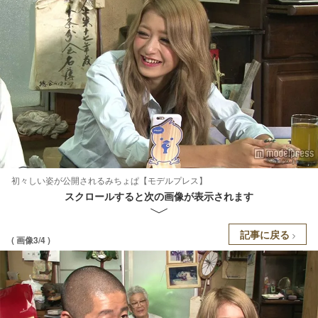
初々しい姿が公開されるみちょぱ【モデルプレス】
スクロールすると次の画像が表示されます
記事に戻る
( 画像3/4 )