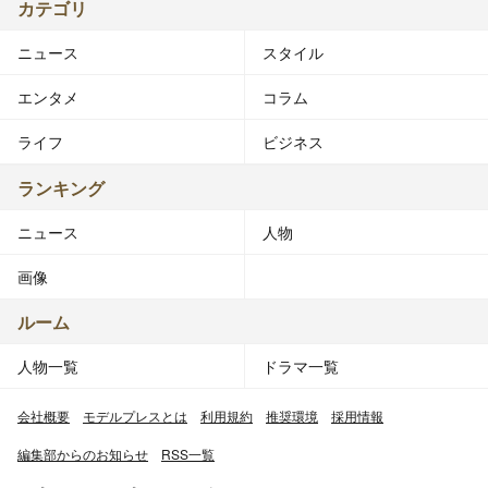
カテゴリ
ニュース
スタイル
エンタメ
コラム
ライフ
ビジネス
ランキング
ニュース
人物
画像
ルーム
人物一覧
ドラマ一覧
会社概要
モデルプレスとは
利用規約
推奨環境
採用情報
編集部からのお知らせ
RSS一覧