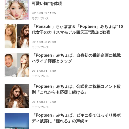
可愛い顔”を体現
2015.09.09 11:25
モデルプレス
「Ranzuki」ちぃぽぽ＆「Popteen」みちょぱ“10
代女子のカリスマモデル四天王”選出に歓喜
2015.09.03 20:09
モデルプレス
「Popteen」みちょぱ、自身初の番組企画に挑戦
ハライチ澤部とタッグ
2015.08.14 11:50
モデルプレス
「Popteen」みちょぱ、公式化に祝福コメント殺
到「これからも応援し続ける」
2015.08.11 19:00
モデルプレス
「Popteen」みちょぱ、ビキニ姿でほっそり美ボ
ディ披露に「憧れる」の声続々