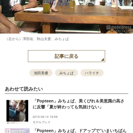
（左から）澤部佑、秋山夫妻、みちょぱ
記事に戻る
池田美優
みちょぱ
ハライチ
あわせて読みたい
「Popteen」みちょぱ、美くびれ＆美意識の高さ
に反響「夏が終わっても気抜けない」
2015.09.10 19:59
モデルプレス
「Popteen」みちょぱ、ドアップで“いまいちばん