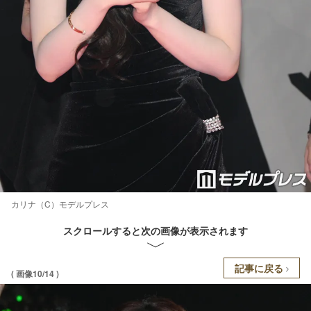
カリナ（C）モデルプレス
スクロールすると次の画像が表示されます
記事に戻る
( 画像10/14 )