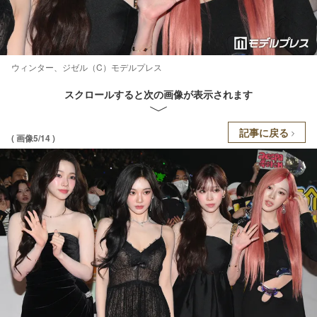
ウィンター、ジゼル（C）モデルプレス
スクロールすると次の画像が表示されます
記事に戻る
( 画像5/14 )