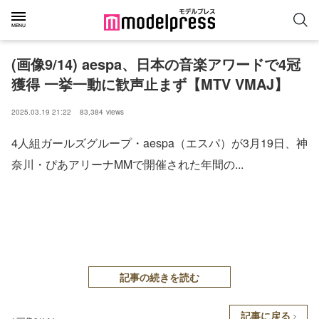
(画像9/14) aespa、日本の音楽アワードで4冠
獲得 一挙一動に歓声止まず【MTV VMAJ】
2025.03.19 21:22
83,384
views
4人組ガールズグループ・aespa（エスパ）が3月19日、神
奈川・ぴあアリーナMMで開催された年間の...
記事の続きを読む
記事に戻る