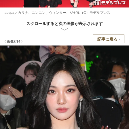
aespa／カリナ、ニンニン、ウィンター、ジゼル（C）モデルプレス
スクロールすると次の画像が表示されます
記事に戻る
( 画像7/14 )