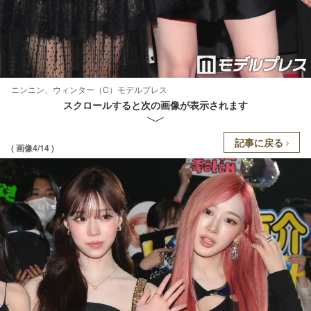
ニンニン、ウィンター（C）モデルプレス
スクロールすると次の画像が表示されます
記事に戻る
( 画像4/14 )