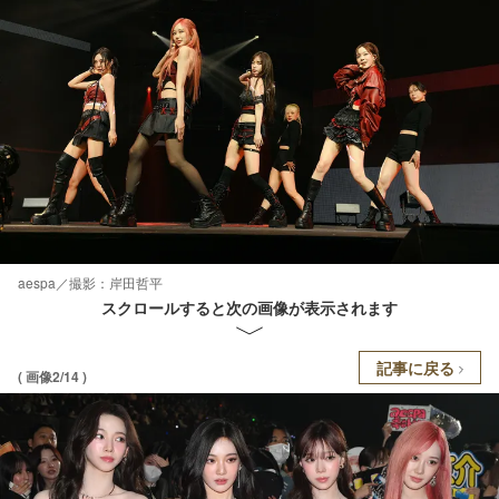
aespa／撮影：岸田哲平
スクロールすると次の画像が表示されます
記事に戻る
( 画像2/14 )