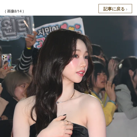
記事に戻る
( 画像8/14 )