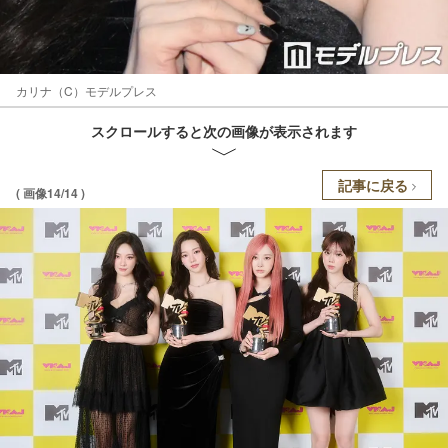
カリナ（C）モデルプレス
スクロールすると次の画像が表示されます
記事に戻る
( 画像14/14 )