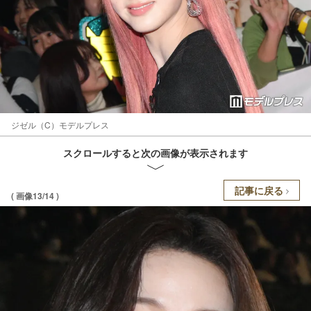
ジゼル（C）モデルプレス
スクロールすると次の画像が表示されます
記事に戻る
( 画像13/14 )