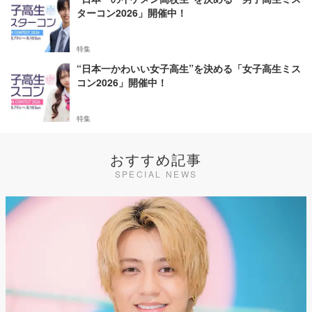
ターコン2026」開催中！
特集
“日本一かわいい女子高生”を決める「女子高生ミス
コン2026」開催中！
特集
おすすめ記事
SPECIAL NEWS