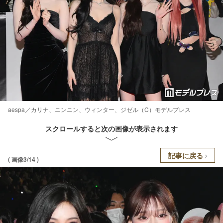
aespa／カリナ、ニンニン、ウィンター、ジゼル（C）モデルプレス
スクロールすると次の画像が表示されます
記事に戻る
( 画像3/14 )