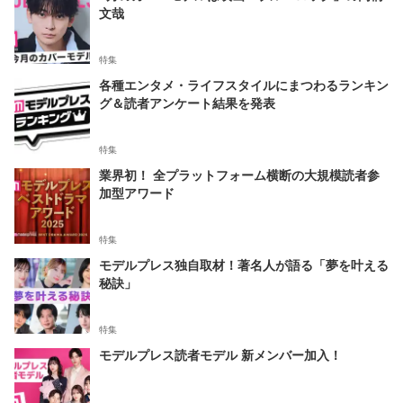
文哉
特集
各種エンタメ・ライフスタイルにまつわるランキン
グ＆読者アンケート結果を発表
特集
業界初！ 全プラットフォーム横断の大規模読者参
加型アワード
特集
モデルプレス独自取材！著名人が語る「夢を叶える
秘訣」
特集
モデルプレス読者モデル 新メンバー加入！