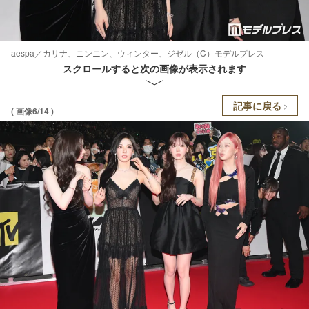
aespa／カリナ、ニンニン、ウィンター、ジゼル（C）モデルプレス
スクロールすると次の画像が表示されます
記事に戻る
( 画像6/14 )