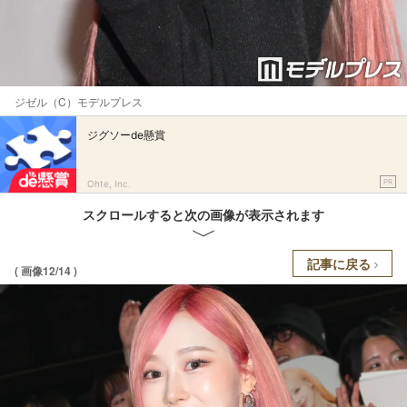
ジゼル（C）モデルプレス
ジグソーde懸賞
PR
Ohte, Inc.
スクロールすると次の画像が表示されます
記事に戻る
( 画像12/14 )