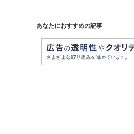
明かり点灯式」レポ】
明かり点灯
あなたにおすすめの記事