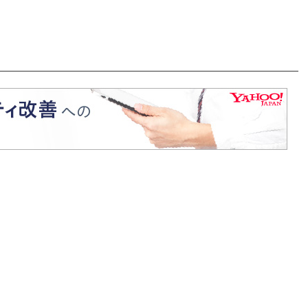
式」レポ】