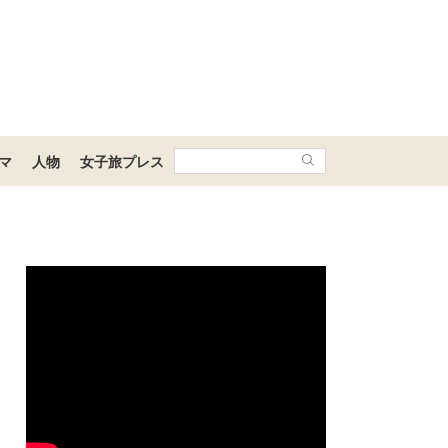
マ
人物
女子旅プレス