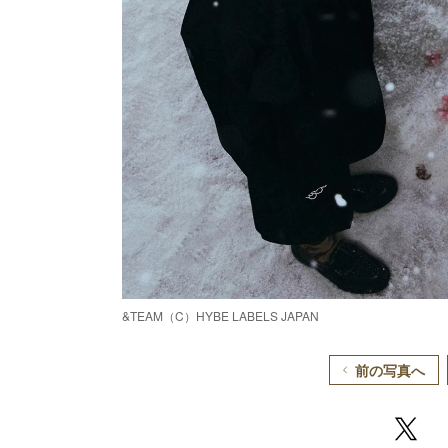
&TEAM（C）HYBE LABELS JAPAN
前の写真へ