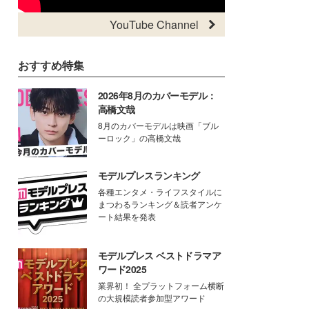
YouTube Channel
おすすめ特集
2026年8月のカバーモデル：
高橋文哉
8月のカバーモデルは映画「ブル
ーロック」の高橋文哉
モデルプレスランキング
各種エンタメ・ライフスタイルに
まつわるランキング＆読者アンケ
ート結果を発表
モデルプレス ベストドラマア
ワード2025
業界初！ 全プラットフォーム横断
の大規模読者参加型アワード