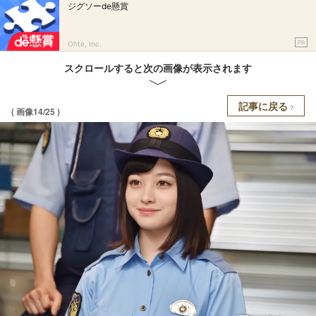
ジグソーde懸賞
PR
Ohte, Inc.
スクロールすると次の画像が表示されます
記事に戻る
( 画像14/25 )