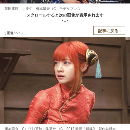
菅田将暉、小栗旬、橋本環奈（C）モデルプレス
スクロールすると次の画像が表示されます
記事に戻る
( 画像6/25 )
橋本環奈（C）空知英秋／集英社 （C）2018 映画「銀魂2」製作委員会