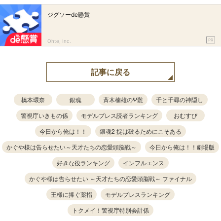
ジグソーde懸賞
PR
Ohte, Inc.
記事に戻る
橋本環奈
銀魂
斉木楠雄のΨ難
千と千尋の神隠し
警視庁いきもの係
モデルプレス読者ランキング
おむすび
今日から俺は！！
銀魂2 掟は破るためにこそある
かぐや様は告らせたい～天才たちの恋愛頭脳戦～
今日から俺は！！劇場版
好きな役ランキング
インフルエンス
かぐや様は告らせたい ～天才たちの恋愛頭脳戦～ ファイナル
王様に捧ぐ薬指
モデルプレスランキング
トクメイ！警視庁特別会計係