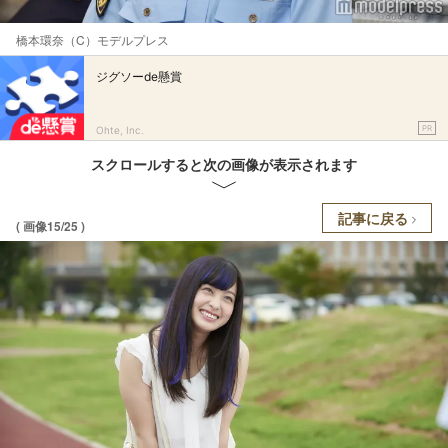
橋本環奈（C）モデルプレス
ジグソーde懸賞
PR
Ohte, Inc.
スクロールすると次の画像が表示されます
記事に戻る
( 画像15/25 )