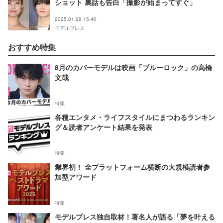
ショット 裏話も告白「撮影が始まってすぐ」
2025.01.29 15:40
モデルプレス
おすすめ特集
8月のカバーモデルは映画「ブルーロック」の高橋
文哉
特集
各種エンタメ・ライフスタイルにまつわるランキン
グ＆読者アンケート結果を発表
特集
業界初！ 全プラットフォーム横断の大規模読者参
加型アワード
特集
モデルプレス独自取材！著名人が語る「夢を叶える