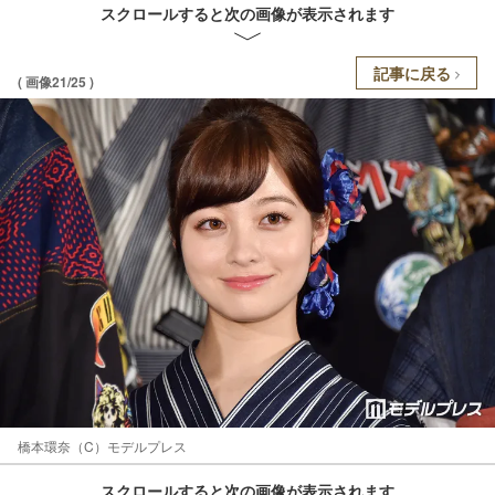
スクロールすると次の画像が表示されます
記事に戻る
( 画像21/25 )
橋本環奈（C）モデルプレス
スクロールすると次の画像が表示されます