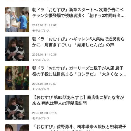
朝ドラ「おむすび」新章スタートへ 次週予告にベ
テラン女優登場で視聴者沸く「朝ドラ3本同時出演
すごい」「最強のバイプレーヤー」
2025.01.31 11:02
モデルプレス
朝ドラ「おむすび」ハギャレン5人集結で近況明ら
かに「肩書きすごい」「結婚したんだ」の声
2025.01.31 10:36
モデルプレス
朝ドラ「おむすび」ガーリーズに親子が来店 息子
役の子役に注目集まる「ヨシヲだ」「大きくなっ
た」
2025.01.30 10:57
モデルプレス
【おむすび 第85話あらすじ】商店街に新たな客が
来る 翔也は聖人の理髪店訪問
2025.01.30 08:15
モデルプレス
「おむすび」佐野勇斗、橋本環奈＆娘役と密着親子