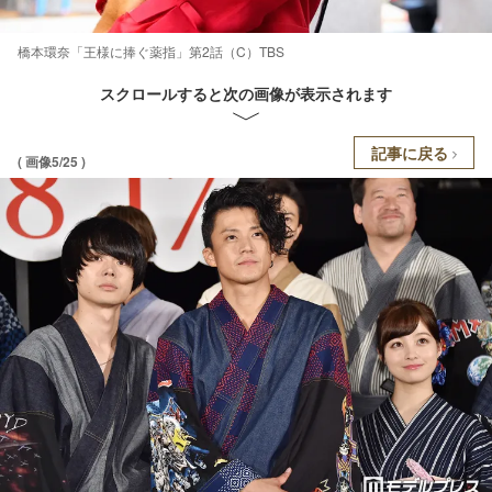
橋本環奈「王様に捧ぐ薬指」第2話（C）TBS
スクロールすると次の画像が表示されます
記事に戻る
( 画像5/25 )