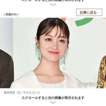
記事に戻る
( 画像9/25 )
橋本環奈（C）モデルプレス
スクロールすると次の画像が表示されます