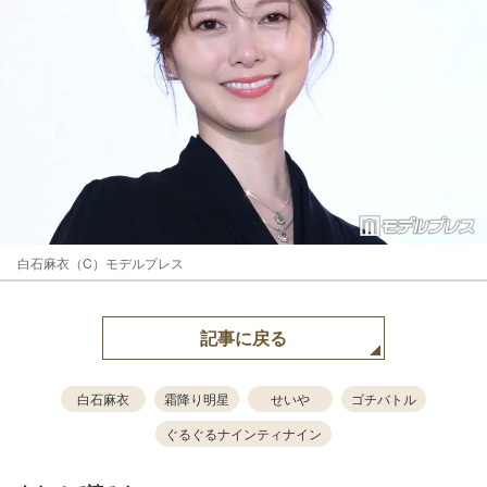
白石麻衣（C）モデルプレス
記事に戻る
白石麻衣
霜降り明星
せいや
ゴチバトル
ぐるぐるナインティナイン