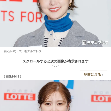
白石麻衣（C）モデルプレス
スクロールすると次の画像が表示されます
記事に戻る
( 画像16/18 )