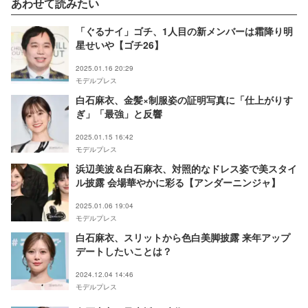
あわせて読みたい
「ぐるナイ」ゴチ、1人目の新メンバーは霜降り明
星せいや【ゴチ26】
2025.01.16 20:29
モデルプレス
白石麻衣、金髪×制服姿の証明写真に「仕上がりす
ぎ」「最強」と反響
2025.01.15 16:42
モデルプレス
浜辺美波＆白石麻衣、対照的なドレス姿で美スタイ
ル披露 会場華やかに彩る【アンダーニンジャ】
2025.01.06 19:04
モデルプレス
白石麻衣、スリットから色白美脚披露 来年アップ
デートしたいことは？
2024.12.04 14:46
モデルプレス