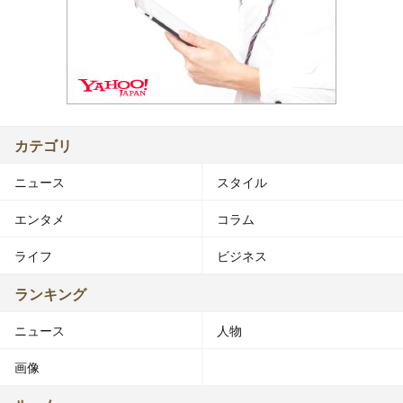
カテゴリ
ニュース
スタイル
エンタメ
コラム
ライフ
ビジネス
ランキング
ニュース
人物
画像