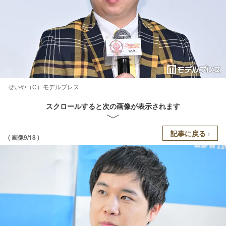
せいや（C）モデルプレス
スクロールすると次の画像が表示されます
記事に戻る
( 画像9/18 )