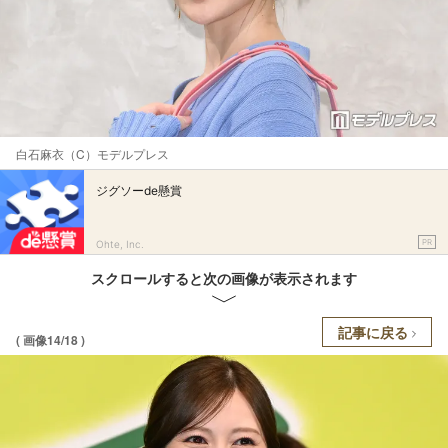
白石麻衣（C）モデルプレス
ジグソーde懸賞
PR
Ohte, Inc.
スクロールすると次の画像が表示されます
記事に戻る
( 画像14/18 )