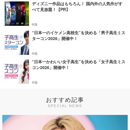
ディズニー作品はもちろん！ 国内外の人気作がす
べて見放題！【PR】
特集
“日本一のイケメン高校生”を決める「男子高生ミス
ターコン2026」開催中！
特集
“日本一かわいい女子高生”を決める「女子高生ミス
コン2026」開催中！
特集
おすすめ記事
SPECIAL NEWS