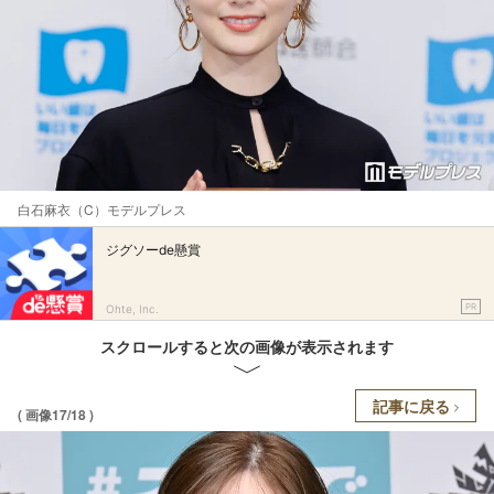
白石麻衣（C）モデルプレス
ジグソーde懸賞
PR
Ohte, Inc.
スクロールすると次の画像が表示されます
記事に戻る
( 画像17/18 )