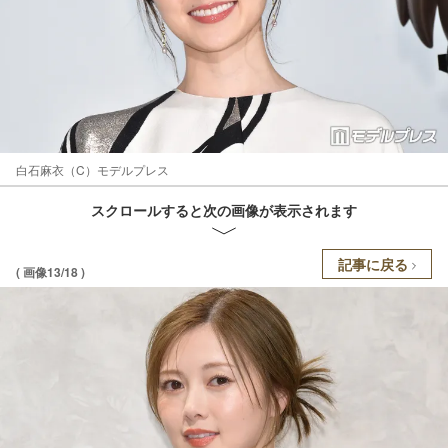
白石麻衣（C）モデルプレス
スクロールすると次の画像が表示されます
記事に戻る
( 画像13/18 )