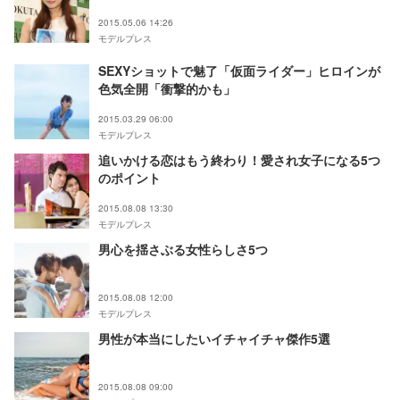
2015.05.06 14:26
モデルプレス
SEXYショットで魅了「仮面ライダー」ヒロインが
色気全開「衝撃的かも」
2015.03.29 06:00
モデルプレス
追いかける恋はもう終わり！愛され女子になる5つ
のポイント
2015.08.08 13:30
モデルプレス
男心を揺さぶる女性らしさ5つ
2015.08.08 12:00
モデルプレス
男性が本当にしたいイチャイチャ傑作5選
2015.08.08 09:00