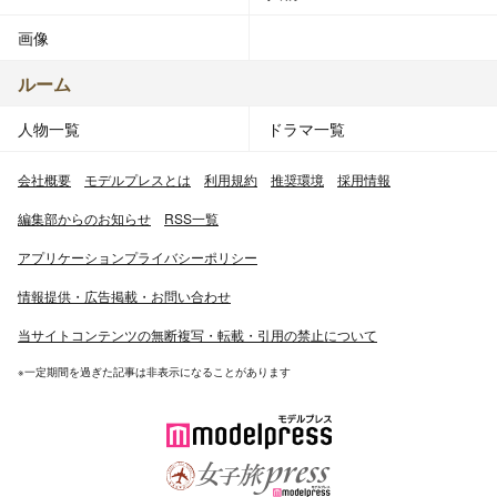
画像
ルーム
人物一覧
ドラマ一覧
会社概要
モデルプレスとは
利用規約
推奨環境
採用情報
編集部からのお知らせ
RSS一覧
アプリケーションプライバシーポリシー
情報提供・広告掲載・お問い合わせ
当サイトコンテンツの無断複写・転載・引用の禁止について
※一定期間を過ぎた記事は非表示になることがあります