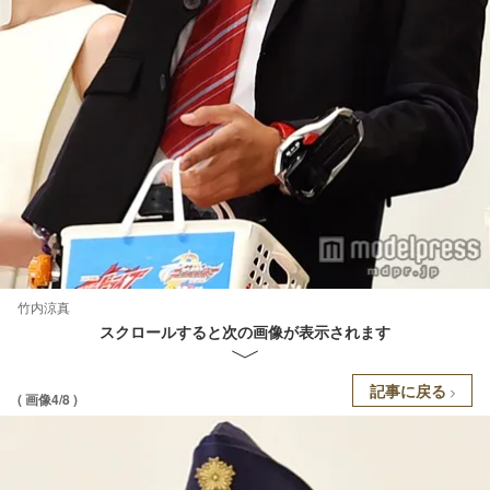
竹内涼真
スクロールすると次の画像が表示されます
記事に戻る
( 画像4/8 )