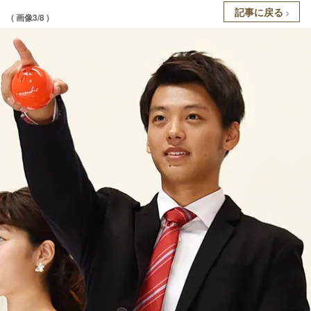
記事に戻る
( 画像3/8 )