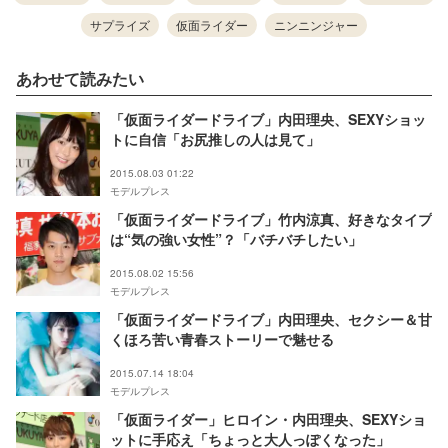
サプライズ
仮面ライダー
ニンニンジャー
あわせて読みたい
「仮面ライダードライブ」内田理央、SEXYショッ
トに自信「お尻推しの人は見て」
2015.08.03 01:22
モデルプレス
「仮面ライダードライブ」竹内涼真、好きなタイプ
は“気の強い女性”？「バチバチしたい」
2015.08.02 15:56
モデルプレス
「仮面ライダードライブ」内田理央、セクシー＆甘
くほろ苦い青春ストーリーで魅せる
2015.07.14 18:04
モデルプレス
「仮面ライダー」ヒロイン・内田理央、SEXYショ
ットに手応え「ちょっと大人っぽくなった」