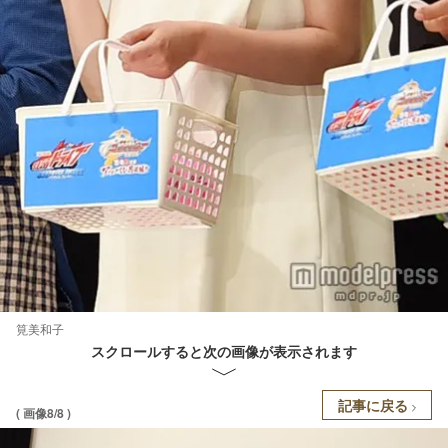
筧美和子
スクロールすると次の画像が表示されます
記事に戻る
( 画像8/8 )