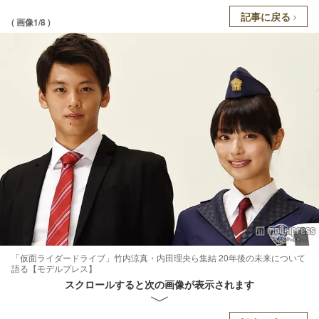
記事に戻る
( 画像1/8 )
「仮面ライダードライブ」竹内涼真・内田理央ら集結 20年後の未来について
語る【モデルプレス】
スクロールすると次の画像が表示されます