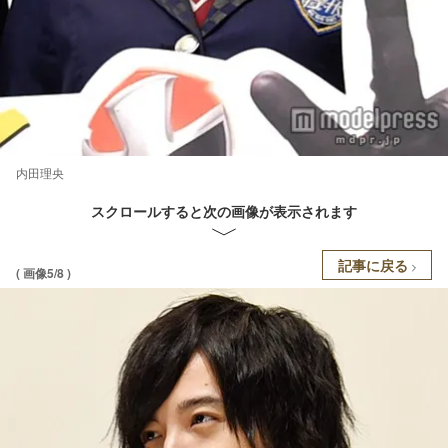
内田理央
スクロールすると次の画像が表示されます
記事に戻る
( 画像5/8 )