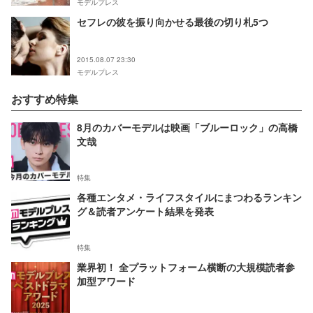
モデルプレス
セフレの彼を振り向かせる最後の切り札5つ
2015.08.07 23:30
モデルプレス
おすすめ特集
8月のカバーモデルは映画「ブルーロック」の高橋
文哉
特集
各種エンタメ・ライフスタイルにまつわるランキン
グ＆読者アンケート結果を発表
特集
業界初！ 全プラットフォーム横断の大規模読者参
加型アワード