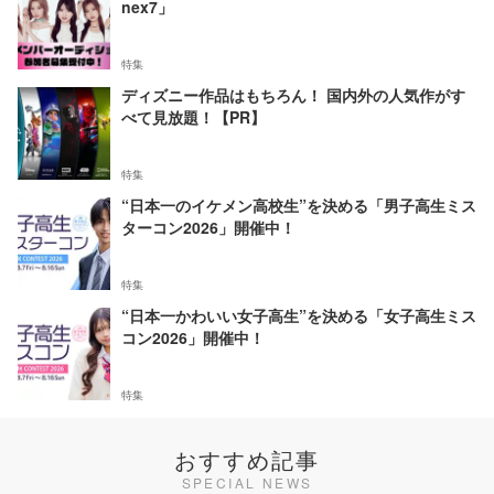
nex7」
特集
ディズニー作品はもちろん！ 国内外の人気作がす
べて見放題！【PR】
特集
“日本一のイケメン高校生”を決める「男子高生ミス
ターコン2026」開催中！
特集
“日本一かわいい女子高生”を決める「女子高生ミス
コン2026」開催中！
特集
おすすめ記事
SPECIAL NEWS