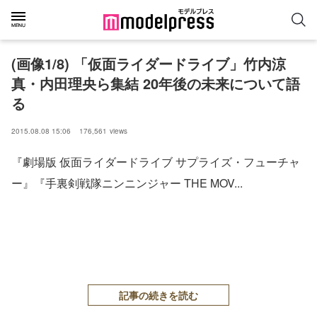
(画像1/8) 「仮面ライダードライブ」竹内涼
真・内田理央ら集結 20年後の未来について語
る
2015.08.08 15:06
176,561
views
『劇場版 仮面ライダードライブ サプライズ・フューチャ
ー』『手裏剣戦隊ニンニンジャー THE MOV...
記事の続きを読む