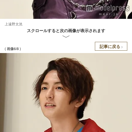
上遠野太洸
スクロールすると次の画像が表示されます
記事に戻る
( 画像6/8 )