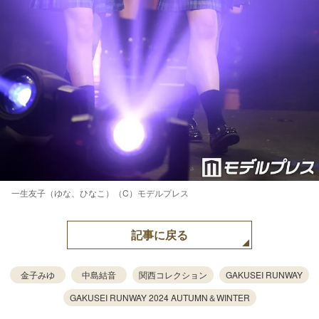
一生友子（ゆな、ひなこ）（C）モデルプレス
記事に戻る
金子みゆ
中島結音
関西コレクション
GAKUSEI RUNWAY
GAKUSEI RUNWAY 2024 AUTUMN＆WINTER