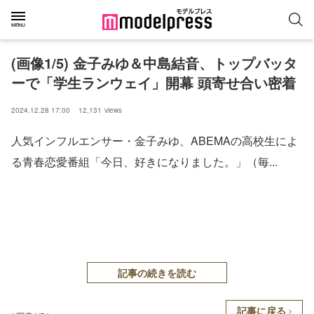
(画像1/5) 金子みゆ＆中島結音、トップバッタ
ーで「学生ランウェイ」開幕 頭寄せ合い密着
2024.12.28 17:00
12,131
views
人気インフルエンサー・金子みゆ、ABEMAの高校生によ
る青春恋愛番組「今日、好きになりました。」（毎...
記事の続きを読む
記事に戻る