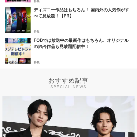
特集
ディズニー作品はもちろん！ 国内外の人気作がす
べて見放題！【PR】
特集
FODでは放送中の最新作はもちろん、オリジナル
の独占作品も見放題配信中！
特集
おすすめ記事
SPECIAL NEWS