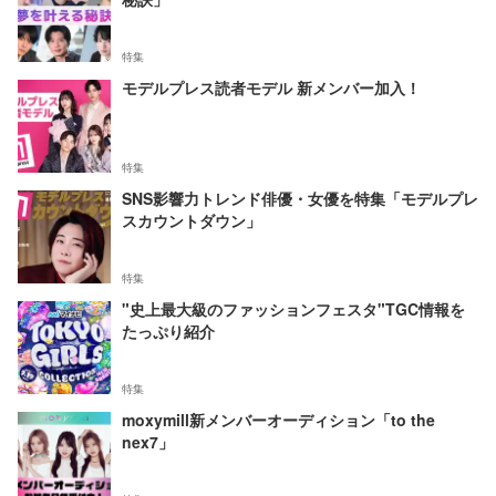
特集
モデルプレス読者モデル 新メンバー加入！
特集
SNS影響力トレンド俳優・女優を特集「モデルプレ
スカウントダウン」
特集
"史上最大級のファッションフェスタ"TGC情報を
たっぷり紹介
特集
moxymill新メンバーオーディション「to the
nex7」