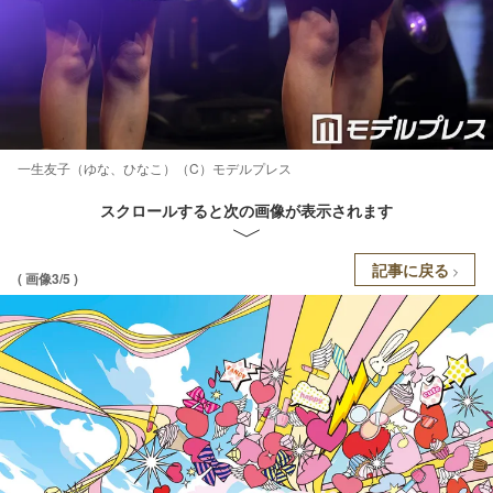
一生友子（ゆな、ひなこ）（C）モデルプレス
スクロールすると次の画像が表示されます
記事に戻る
( 画像3/5 )