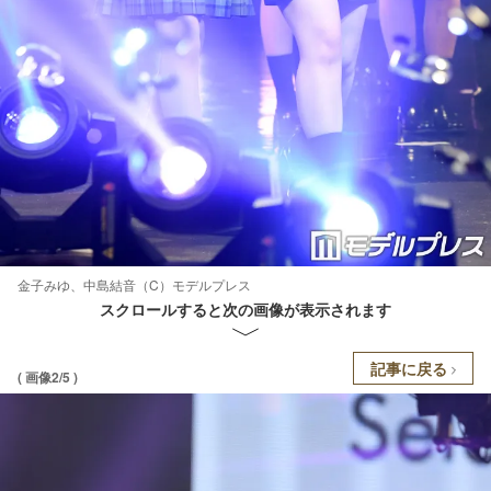
金子みゆ、中島結音（C）モデルプレス
スクロールすると次の画像が表示されます
記事に戻る
( 画像2/5 )