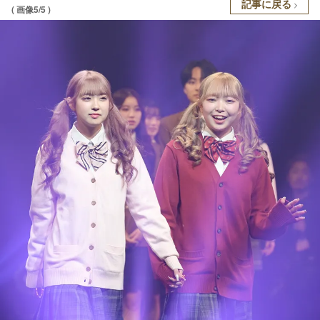
記事に戻る
( 画像5/5 )