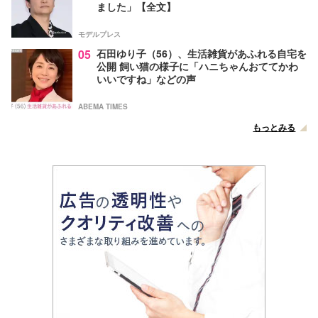
ました」【全文】
モデルプレス
05
石田ゆり子（56）、生活雑貨があふれる自宅を
公開 飼い猫の様子に「ハニちゃんおててかわ
いいですね」などの声
ABEMA TIMES
もっとみる