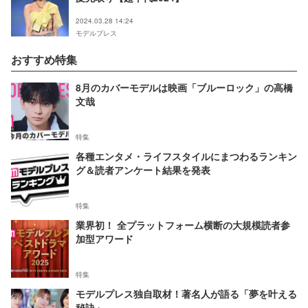
2024.03.28 14:24
モデルプレス
おすすめ特集
8月のカバーモデルは映画「ブルーロック」の高橋
文哉
特集
各種エンタメ・ライフスタイルにまつわるランキン
グ＆読者アンケート結果を発表
特集
業界初！ 全プラットフォーム横断の大規模読者参
加型アワード
特集
モデルプレス独自取材！著名人が語る「夢を叶える
秘訣」