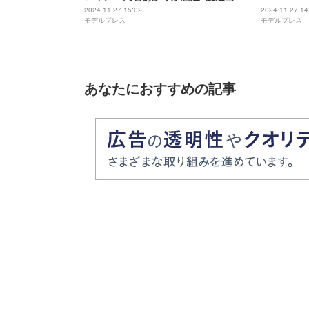
客からの気遣いに「助けられていま
ンの話知る
2024.11.27 15:02
2024.11.27 14
モデルプレス
モデルプレス
す」
対知らなか
あなたにおすすめの記事