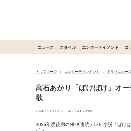
ニュース
スタイル
エンターテイメント
コ
トップページ
エンターテインメント
ドラマニュー
>
>
高石あかり「ばけばけ」オー
欲
2024.11.28 18:07
498,941
views
2025年度後期のNHK連続テレビ小説「ば
ご...