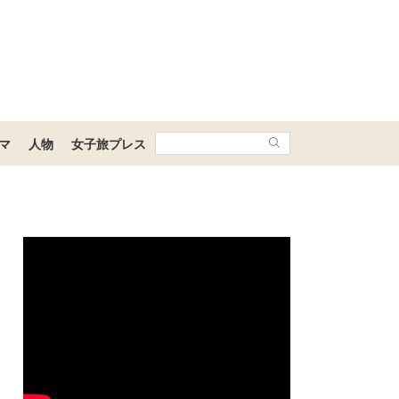
マ
人物
女子旅プレス