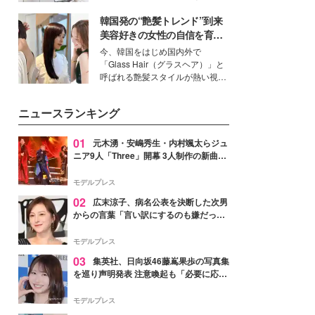
得る、株式会社オサレカンパニー
韓国発の“艶髪トレンド”到来
取締役兼クリエイティブディレク
ター・茅野しのぶ。一人ひとりの
美容好きの女性の自信を育む
個性に寄り添い、魅力を引き出す
「ヘアケア事情」って？
今、韓国をはじめ国内外で
衣装作りは、多くの女性たちに勇
「Glass Hair（グラスヘア）」と
気と自信を与え続けている。
呼ばれる艶髪スタイルが熱い視線
を集めています。メイクやファッ
ションの完成度を高めるベースと
ニュースランキング
して、“髪そのものの美しさ”に改
めて注目する人が増えている様
子。今回は、そんな憧れの艶やか
01
元木湧・安嶋秀生・内村颯太らジュ
な髪を日常で叶える、美容好きの
ニア9人「Three」開幕 3人制作の新曲＆
女性たちのヘアケア事情を紹介し
手描きセットに込めた想い「もっと前に
ます。
進んで夢を掴みたい」【ゲネプロレポ】
モデルプレス
02
広末涼子、病名公表を決断した次男
からの言葉「言い訳にするのも嫌だっ
た」「言うべきか迷った」
モデルプレス
03
集英社、日向坂46藤嶌果歩の写真集
を巡り声明発表 注意喚起も「必要に応じ
て法的措置を含む対応を検討」
モデルプレス