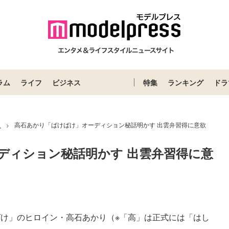
ラム
ライフ
ビジネス
特集
ランキング
ドラ
ス
高石あかり「ばけばけ」オーディション秘話明かす 出雲弁習得に意欲
>
ディション秘話明かす 出雲弁習得に意
けばけ」のヒロイン・高石あかり（※「高」は正式には「はし