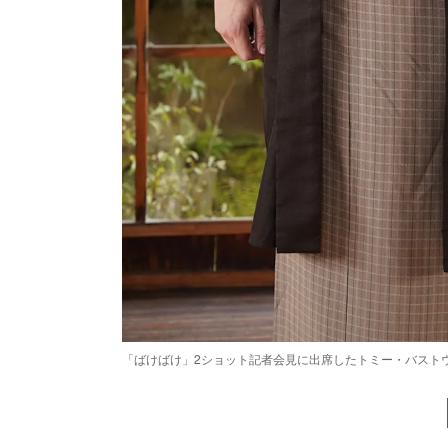
「ばけばけ」2ショット記者会見に出席したトミー・バストウ