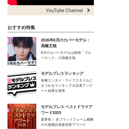
YouTube Channel
おすすめ特集
2026年8月のカバーモデル：
高橋文哉
8月のカバーモデルは映画「ブル
ーロック」の高橋文哉
モデルプレスランキング
各種エンタメ・ライフスタイルに
まつわるランキング＆読者アンケ
ート結果を発表
モデルプレス ベストドラマア
ワード2025
業界初！ 全プラットフォーム横断
の大規模読者参加型アワード