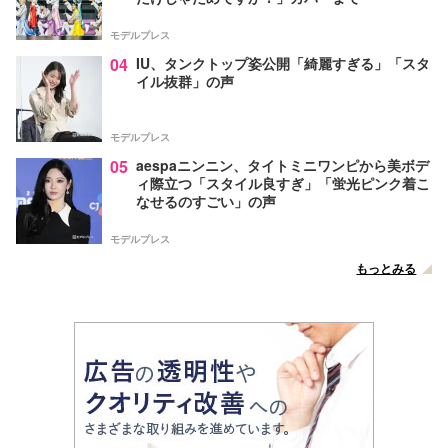
モデルプレス
04
IU、タンクトップ姿公開「綺麗すぎる」「スタ
イル抜群」の声
モデルプレス
05
aespaニンニン、タイトミニワンピから美ボデ
ィ際立つ「スタイル良すぎ」「蛍光ピンク着こ
なせるのすごい」の声
モデルプレス
もっとみる