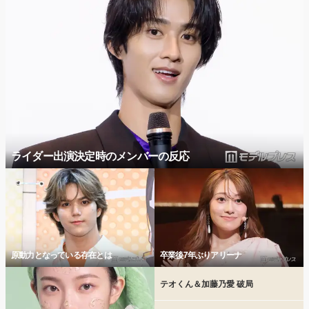
ライダー出演決定時のメンバーの反応
原動力となっている存在とは
卒業後7年ぶりアリーナ
テオくん＆加藤乃愛 破局