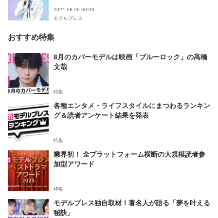
2024.08.26 00:00
モデルプレス
おすすめ特集
8月のカバーモデルは映画「ブルーロック」の高橋
文哉
特集
各種エンタメ・ライフスタイルにまつわるランキン
グ＆読者アンケート結果を発表
特集
業界初！ 全プラットフォーム横断の大規模読者参
加型アワード
特集
モデルプレス独自取材！著名人が語る「夢を叶える
秘訣」