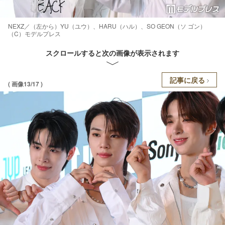
NEXZ／（左から）YU（ユウ）、HARU（ハル）、SO GEON（ソ ゴン）
（C）モデルプレス
スクロールすると次の画像が表示されます
記事に戻る
( 画像13/17 )