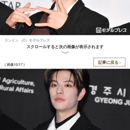
スンミン （C）モデルプレス
スクロールすると次の画像が表示されます
記事に戻る
( 画像10/17 )