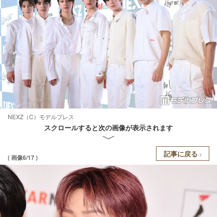
NEXZ（C）モデルプレス
スクロールすると次の画像が表示されます
記事に戻る
( 画像6/17 )