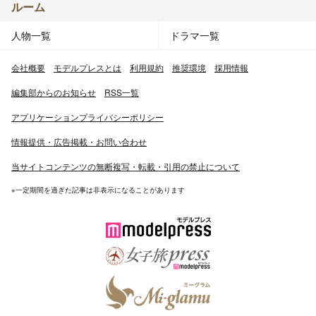
ルーム
人物一覧
ドラマ一覧
会社概要
モデルプレスとは
利用規約
推奨環境
採用情報
編集部からのお知らせ
RSS一覧
アプリケーションプライバシーポリシー
情報提供・広告掲載・お問い合わせ
当サイトコンテンツの無断複写・転載・引用の禁止について
※一定期間を過ぎた記事は非表示になることがあります