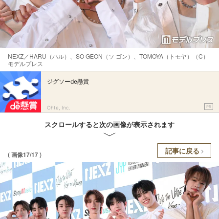
NEXZ／HARU（ハル）、SO GEON（ソ ゴン）、TOMOYA（トモヤ）（C）
モデルプレス
ジグソーde懸賞
PR
Ohte, Inc.
スクロールすると次の画像が表示されます
記事に戻る
( 画像17/17 )