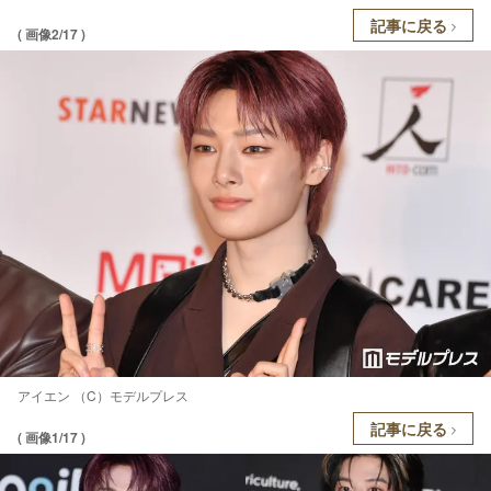
記事に戻る
( 画像2/17 )
アイエン （C）モデルプレス
記事に戻る
( 画像1/17 )