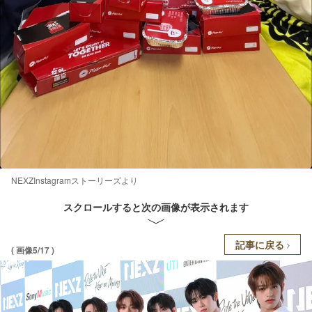
NEXZInstagramストーリーズより
スクロールすると次の画像が表示されます
記事に戻る
( 画像5/17 )