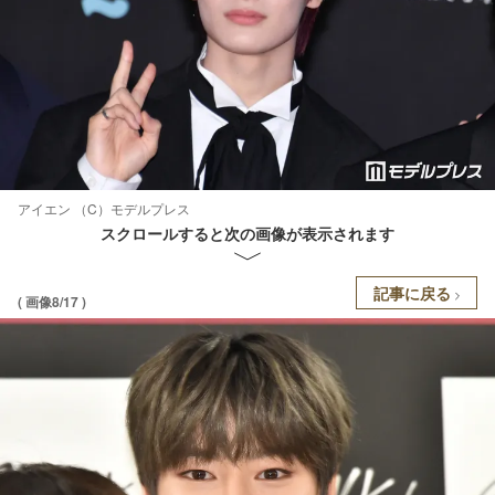
アイエン （C）モデルプレス
スクロールすると次の画像が表示されます
記事に戻る
( 画像8/17 )