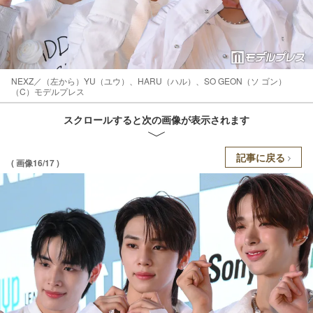
NEXZ／（左から）YU（ユウ）、HARU（ハル）、SO GEON（ソ ゴン）
（C）モデルプレス
スクロールすると次の画像が表示されます
記事に戻る
( 画像16/17 )