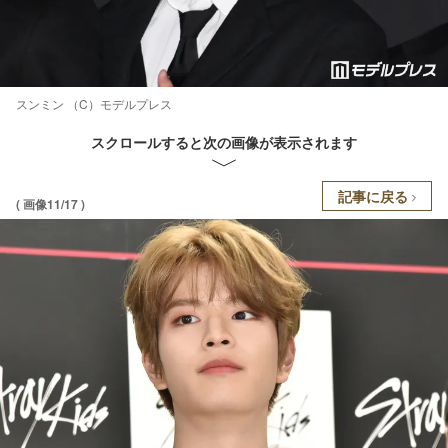
スンミン （C）モデルプレス
スクロールすると次の画像が表示されます
記事に戻る
( 画像11/17 )