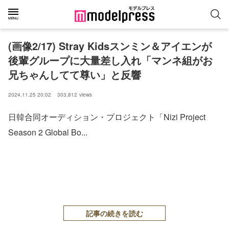
(画像2/17) Stray Kidsスンミン＆アイエンが
後輩グループに大量差し入れ「マンネ組がお
兄ちゃんしてて尊い」と反響
2024.11.25 20:02
303,812
views
日韓合同オーディション・プロジェクト「Nizi Project
Season 2 Global Bo...
記事の続きを読む