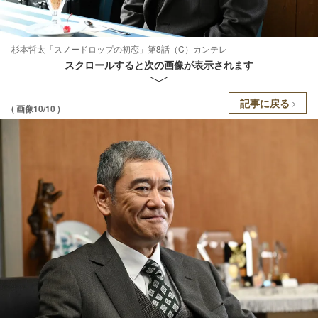
杉本哲太「スノードロップの初恋」第8話（C）カンテレ
スクロールすると次の画像が表示されます
記事に戻る
( 画像10/10 )