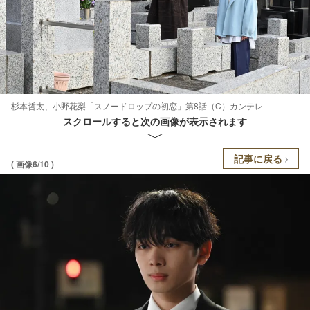
杉本哲太、小野花梨「スノードロップの初恋」第8話（C）カンテレ
スクロールすると次の画像が表示されます
記事に戻る
( 画像6/10 )