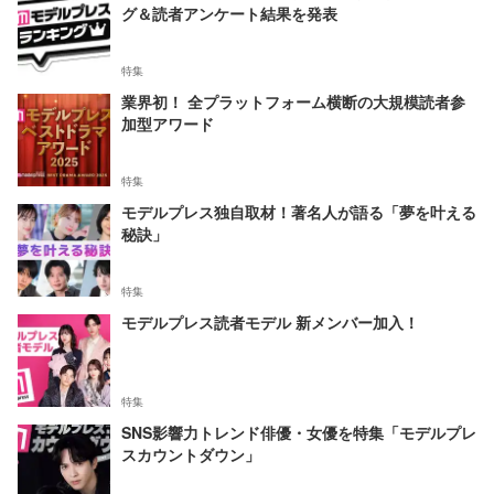
グ＆読者アンケート結果を発表
特集
業界初！ 全プラットフォーム横断の大規模読者参
加型アワード
特集
モデルプレス独自取材！著名人が語る「夢を叶える
秘訣」
特集
モデルプレス読者モデル 新メンバー加入！
特集
SNS影響力トレンド俳優・女優を特集「モデルプレ
スカウントダウン」