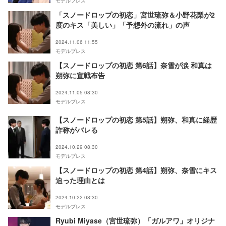
モデルプレス
「スノードロップの初恋」宮世琉弥＆小野花梨が2
度のキス「美しい」「予想外の流れ」の声
2024.11.06 11:55
モデルプレス
【スノードロップの初恋 第6話】奈雪が涙 和真は
朔弥に宣戦布告
2024.11.05 08:30
モデルプレス
【スノードロップの初恋 第5話】朔弥、和真に経歴
詐称がバレる
2024.10.29 08:30
モデルプレス
【スノードロップの初恋 第4話】朔弥、奈雪にキス
迫った理由とは
2024.10.22 08:30
モデルプレス
Ryubi Miyase（宮世琉弥）「ガルアワ」オリジナ