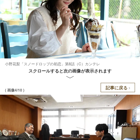
小野花梨「スノードロップの初恋」第8話（C）カンテレ
スクロールすると次の画像が表示されます
記事に戻る
( 画像4/10 )