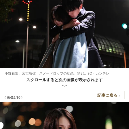
小野花梨、宮世琉弥「スノードロップの初恋」第8話（C）カンテレ
スクロールすると次の画像が表示されます
記事に戻る
( 画像2/10 )