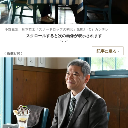
小野花梨、杉本哲太「スノードロップの初恋」第8話（C）カンテレ
スクロールすると次の画像が表示されます
記事に戻る
( 画像9/10 )