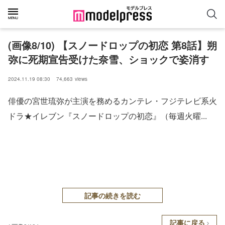
(画像8/10) 【スノードロップの初恋 第8話】朔
弥に死期宣告受けた奈雪、ショックで姿消す
2024.11.19 08:30
74,663
views
俳優の宮世琉弥が主演を務めるカンテレ・フジテレビ系火
ドラ★イレブン『スノードロップの初恋』（毎週火曜...
記事の続きを読む
記事に戻る