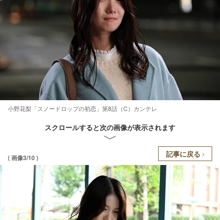
小野花梨「スノードロップの初恋」第8話（C）カンテレ
スクロールすると次の画像が表示されます
記事に戻る
( 画像3/10 )