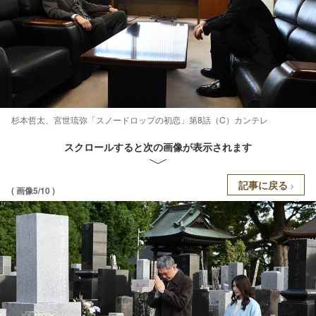
杉本哲太、宮世琉弥「スノードロップの初恋」第8話（C）カンテレ
スクロールすると次の画像が表示されます
記事に戻る
( 画像5/10 )