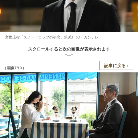
宮世琉弥「スノードロップの初恋」第8話（C）カンテレ
スクロールすると次の画像が表示されます
記事に戻る
( 画像7/10 )