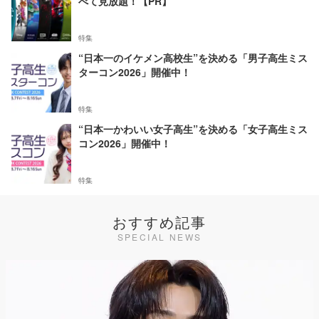
べて見放題！【PR】
特集
“日本一のイケメン高校生”を決める「男子高生ミス
ターコン2026」開催中！
特集
“日本一かわいい女子高生”を決める「女子高生ミス
コン2026」開催中！
特集
おすすめ記事
SPECIAL NEWS