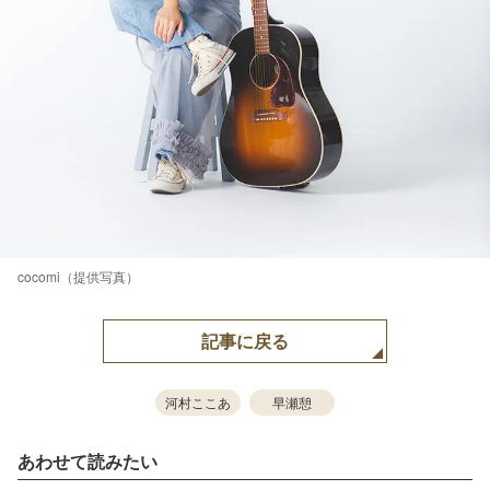
cocomi（提供写真）
記事に戻る
河村ここあ
早瀬憩
あわせて読みたい