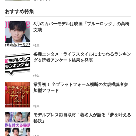
おすすめ特集
8月のカバーモデルは映画「ブルーロック」の高橋
文哉
特集
各種エンタメ・ライフスタイルにまつわるランキン
グ＆読者アンケート結果を発表
特集
業界初！ 全プラットフォーム横断の大規模読者参
加型アワード
特集
モデルプレス独自取材！著名人が語る「夢を叶える
秘訣」