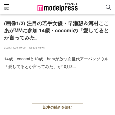
(画像1/2) 注目の若手女優・早瀬憩＆河村ここ
あがMVに参加 14歳・cocomiの「愛してると
か言ってみた」
2024.11.05 10:00
12,536
views
14歳・cocomiと13歳・haruが放つ次世代アーバンソウル
「愛してるとか言ってみた」が10月3...
記事の続きを読む