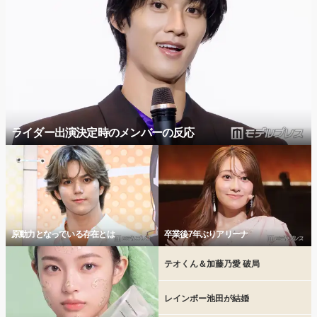
ライダー出演決定時のメンバーの反応
原動力となっている存在とは
卒業後7年ぶりアリーナ
テオくん＆加藤乃愛 破局
レインボー池田が結婚