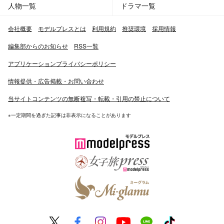
人物一覧
ドラマ一覧
会社概要
モデルプレスとは
利用規約
推奨環境
採用情報
編集部からのお知らせ
RSS一覧
アプリケーションプライバシーポリシー
情報提供・広告掲載・お問い合わせ
当サイトコンテンツの無断複写・転載・引用の禁止について
※一定期間を過ぎた記事は非表示になることがあります