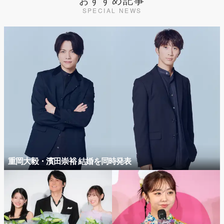
SPECIAL NEWS
重岡大毅・濱田崇裕 結婚を同時発表