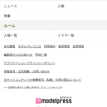
ニュース
人物
画像
ルーム
人物一覧
ドラマ一覧
会社概要
モデルプレスとは
利用規約
推奨環境
採用情報
編集部からのお知らせ
RSS一覧
アプリケーションプライバシーポリシー
情報提供・広告掲載・お問い合わせ
当サイトコンテンツの無断複写・転載・引用の禁止について
※一定期間を過ぎた記事は非表示になることがあります