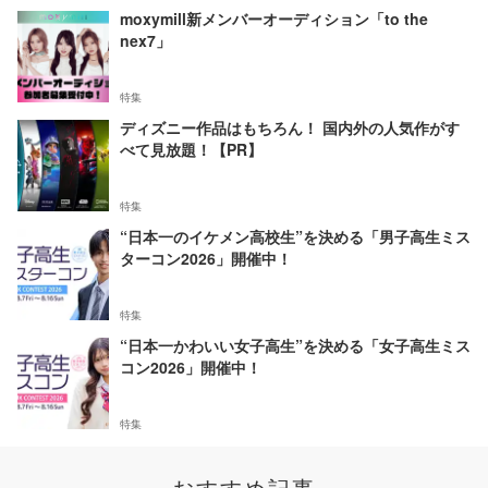
moxymill新メンバーオーディション「to the
nex7」
特集
ディズニー作品はもちろん！ 国内外の人気作がす
べて見放題！【PR】
特集
“日本一のイケメン高校生”を決める「男子高生ミス
ターコン2026」開催中！
特集
“日本一かわいい女子高生”を決める「女子高生ミス
コン2026」開催中！
特集
おすすめ記事