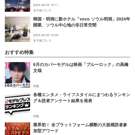
2024.06.03 15:11
女子旅プレス
韓国・明洞に新ホテル「voco ソウル明洞」2024年
開業、ソウル中心地の非日常空間
2024.06.02 15:00
女子旅プレス
おすすめ特集
8月のカバーモデルは映画「ブルーロック」の高橋
文哉
特集
各種エンタメ・ライフスタイルにまつわるランキン
グ＆読者アンケート結果を発表
特集
業界初！ 全プラットフォーム横断の大規模読者参
加型アワード