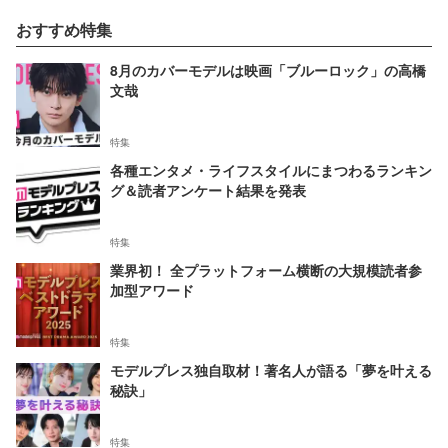
おすすめ特集
8月のカバーモデルは映画「ブルーロック」の高橋
文哉
特集
各種エンタメ・ライフスタイルにまつわるランキン
グ＆読者アンケート結果を発表
特集
業界初！ 全プラットフォーム横断の大規模読者参
加型アワード
特集
モデルプレス独自取材！著名人が語る「夢を叶える
秘訣」
特集