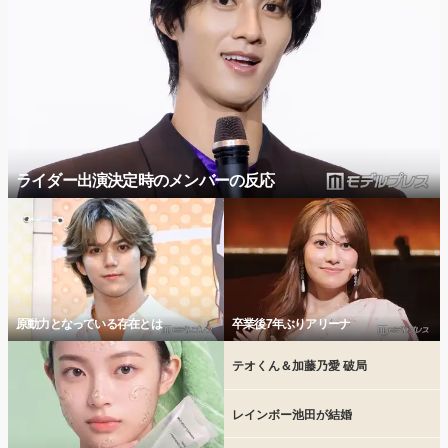
ライダー出演決定時のメンバーの反応
原動力となっている存在とは
卒業後7年ぶりアリーナ
テオくん＆加藤乃愛 破局
レインボー池田が結婚