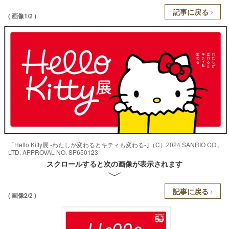
記事に戻る
( 画像1/2 )
「Hello Kitty展 -わたしが変わるとキティも変わる-｣（C）2024 SANRIO CO.,
LTD. APPROVAL NO. SP650123
スクロールすると次の画像が表示されます
記事に戻る
( 画像2/2 )