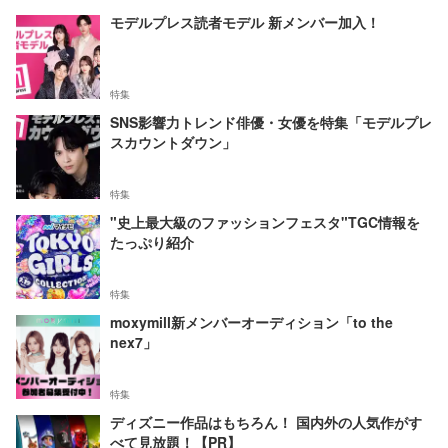
モデルプレス読者モデル 新メンバー加入！
特集
SNS影響力トレンド俳優・女優を特集「モデルプレ
スカウントダウン」
特集
"史上最大級のファッションフェスタ"TGC情報を
たっぷり紹介
特集
moxymill新メンバーオーディション「to the
nex7」
特集
ディズニー作品はもちろん！ 国内外の人気作がす
べて見放題！【PR】