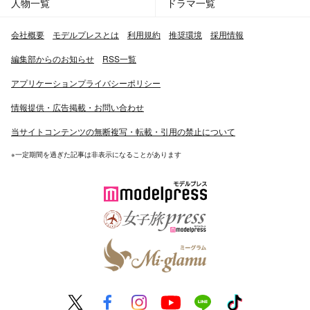
人物一覧
ドラマ一覧
会社概要
モデルプレスとは
利用規約
推奨環境
採用情報
編集部からのお知らせ
RSS一覧
アプリケーションプライバシーポリシー
情報提供・広告掲載・お問い合わせ
当サイトコンテンツの無断複写・転載・引用の禁止について
※一定期間を過ぎた記事は非表示になることがあります